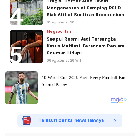
Tragis! Dokter Alex Tewas
Mengenaskan di Samping RSUD
Siak Akibat Suntikan Rocuronium
05 Agustus 2026
Megapolitan
Saepul Resmi Jadi Tersangka
Kasus Mutilasi, Terancam Penjara
Seumur Hidup!
06 Agustus 2026 WIB
Telusuri berita news lainnya