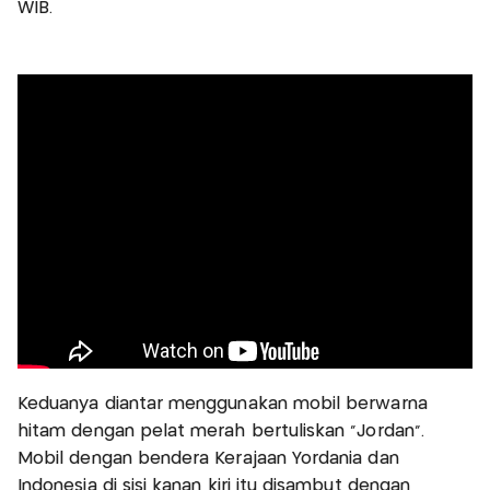
WIB.
Keduanya diantar menggunakan mobil berwarna
hitam dengan pelat merah bertuliskan "Jordan".
Mobil dengan bendera Kerajaan Yordania dan
Indonesia di sisi kanan kiri itu disambut dengan