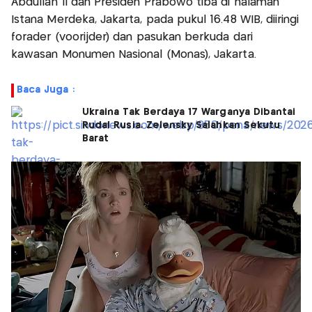
Abdullah II dan Presiden Prabowo tiba di halaman
Istana Merdeka, Jakarta, pada pukul 16.48 WIB, diiringi
forader (voorijder) dan pasukan berkuda dari
kawasan Monumen Nasional (Monas), Jakarta.
Baca Juga :
Ukraina Tak Berdaya 17 Warganya Dibantai
Rudal Rusia, Zelensky Salahkan Sekutu
Barat