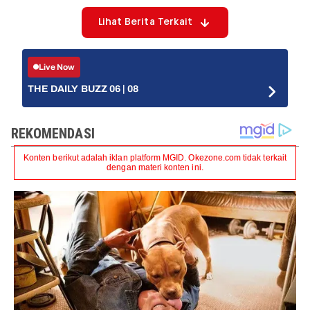
Lihat Berita Terkait
Live Now
THE DAILY BUZZ 06 | 08