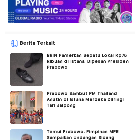
Berita Terkait
BRIN Pamerkan Sepatu Lokal Rp75
Ribuan di Istana, Dipesan Presiden
Prabowo
Prabowo Sambut PM Thailand
Anutin di Istana Merdeka Diiringi
Tari Jaipong
Temui Prabowo, Pimpinan MPR
Sampaikan Undangan Sidang