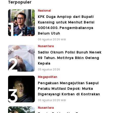
Terpopuler
Nasional
KPK Duga Amplop dari Bupati
Kuansing untuk Menhut Berisi
SGD14.000, Pengembaliannya
Belum Utuh
06 Agustus 2026 WIB
Nusantara
Sadis! Oknum Polisi Bunuh Nenek
69 Tahun, Motifnya Bikin Geleng
Kepala
05 Agustus 2026
Megapolitan
Pengakuan Mengejutkan Saepul
Pelaku Mutilasi Depok: Murka
Digerayangi Korban di Kontrakan
06 Agustus 2026 WIB
Nusantara