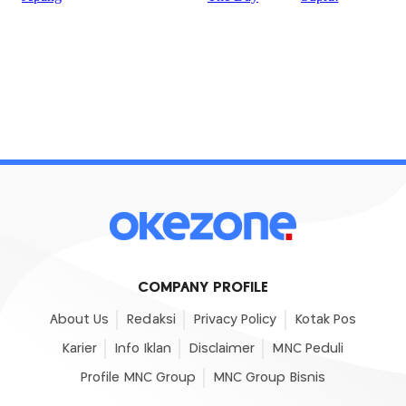
COMPANY PROFILE
About Us
Redaksi
Privacy Policy
Kotak Pos
Karier
Info Iklan
Disclaimer
MNC Peduli
Profile MNC Group
MNC Group Bisnis