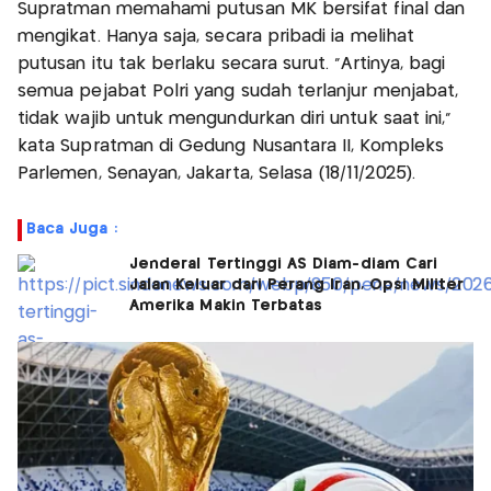
Supratman memahami putusan MK bersifat final dan
mengikat. Hanya saja, secara pribadi ia melihat
putusan itu tak berlaku secara surut. "Artinya, bagi
semua pejabat Polri yang sudah terlanjur menjabat,
tidak wajib untuk mengundurkan diri untuk saat ini,"
kata Supratman di Gedung Nusantara II, Kompleks
Parlemen, Senayan, Jakarta, Selasa (18/11/2025).
Baca Juga :
Jenderal Tertinggi AS Diam-diam Cari
Jalan Keluar dari Perang Iran, Opsi Militer
Amerika Makin Terbatas