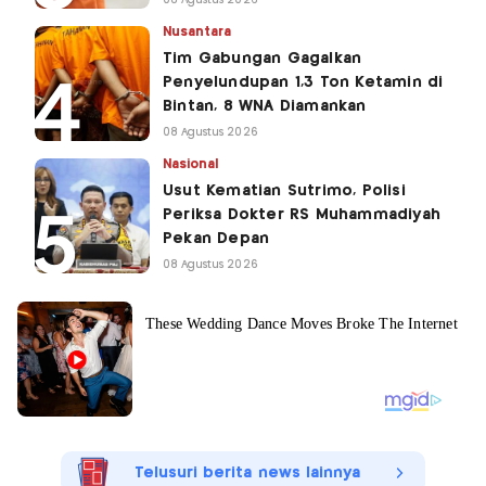
Nusantara
Tim Gabungan Gagalkan
Penyelundupan 1,3 Ton Ketamin di
Bintan, 8 WNA Diamankan
08 Agustus 2026
Nasional
Usut Kematian Sutrimo, Polisi
Periksa Dokter RS Muhammadiyah
Pekan Depan
08 Agustus 2026
Telusuri berita news lainnya