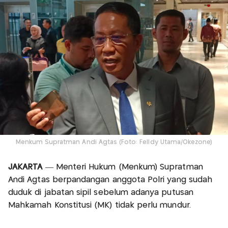
Menkum Supratman Andi Agtas (Foto: Felldy Utama/Okezone)
JAKARTA
— Menteri Hukum (Menkum) Supratman
Andi Agtas berpandangan anggota Polri yang sudah
duduk di jabatan sipil sebelum adanya putusan
Mahkamah Konstitusi (MK) tidak perlu mundur.