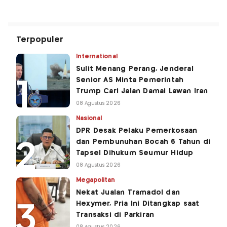
Terpopuler
International
Sulit Menang Perang, Jenderal
Senior AS Minta Pemerintah
Trump Cari Jalan Damai Lawan Iran
08 Agustus 2026
Nasional
DPR Desak Pelaku Pemerkosaan
dan Pembunuhan Bocah 6 Tahun di
Tapsel Dihukum Seumur Hidup
08 Agustus 2026
Megapolitan
Nekat Jualan Tramadol dan
Hexymer, Pria Ini Ditangkap saat
Transaksi di Parkiran
08 Agustus 2026