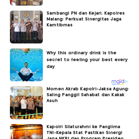
Sambangi PN dan Kejari, Kapolres
Malang: Perkuat Sinergitas Jaga
Kamtibmas
Momen Akrab Kapolri-Jaksa Agung:
Saling Panggil Sahabat dan Kakak
Asuh
Kapolri Silaturahmi ke Panglima
TNI-Kepala Staf, Pastikan Sinergi
Jaga NKRI dan Program Presiden