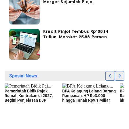
Merger Sejumlah Pinjol
Kredit Pinjol Tembus Rp105,14
Triliun, Meroket 25,88 Persen