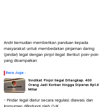
Andri kemudian memberikan panduan kepada
masyarakat untuk membedakan pinjaman daring
(pindar) legal dengan pinjol ilegal. Berikut poin-poin
yang disampaikan:
Baca Juga :
Sindikat Pinjol Ilegal Ditangkap, 400
Orang Jadi Korban hingga Diperas Rp1,4
Miliar
- Pindar legal diatur secara regulasi, diawasi, dan
konsumen dilindungi oleh OJK.