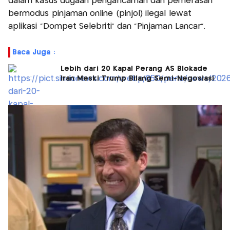
dalam kasus dugaan pengancaman dan pemerasan
bermodus pinjaman online (pinjol) ilegal lewat
aplikasi “Dompet Selebriti” dan “Pinjaman Lancar”.
Baca Juga :
Lebih dari 20 Kapal Perang AS Blokade
Iran Meski Trump Bilang Semi-Negosiasi