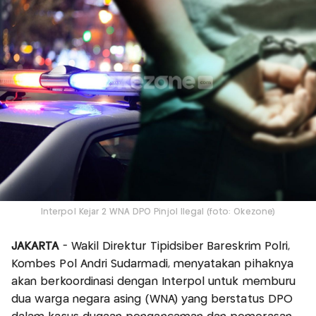
Interpol Kejar 2 WNA DPO Pinjol Ilegal (foto: Okezone)
JAKARTA
- Wakil Direktur Tipidsiber Bareskrim Polri,
Kombes Pol Andri Sudarmadi, menyatakan pihaknya
akan berkoordinasi dengan Interpol untuk memburu
dua warga negara asing (WNA) yang berstatus DPO