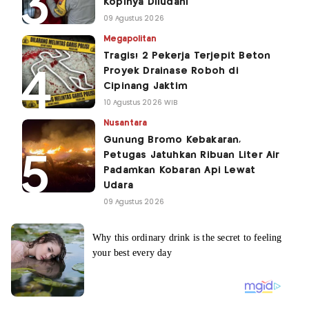
Kopinya Diludahi
09 Agustus 2026
Megapolitan
Tragis! 2 Pekerja Terjepit Beton
Proyek Drainase Roboh di
Cipinang Jaktim
10 Agustus 2026 WIB
Nusantara
Gunung Bromo Kebakaran,
Petugas Jatuhkan Ribuan Liter Air
Padamkan Kobaran Api Lewat
Udara
09 Agustus 2026