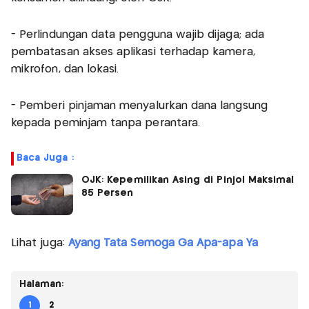
- Perlindungan data pengguna wajib dijaga; ada
pembatasan akses aplikasi terhadap kamera,
mikrofon, dan lokasi.
- Pemberi pinjaman menyalurkan dana langsung
kepada peminjam tanpa perantara.
Baca Juga :
OJK: Kepemilikan Asing di Pinjol Maksimal
85 Persen
Lihat juga:
Ayang Tata Semoga Ga Apa-apa Ya
Halaman:
1
2