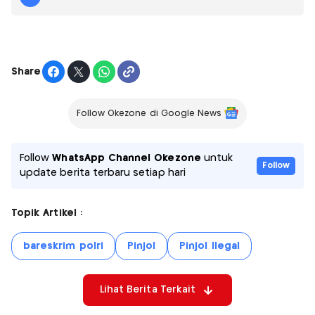
Share
Follow Okezone di Google News
Follow
WhatsApp Channel Okezone
untuk
Follow
update berita terbaru setiap hari
Topik Artikel :
bareskrim polri
Pinjol
Pinjol Ilegal
Lihat Berita Terkait