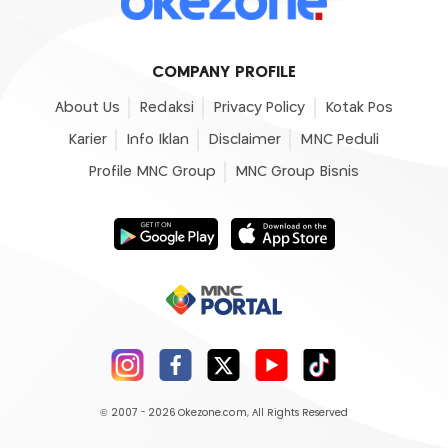
COMPANY PROFILE
About Us
Redaksi
Privacy Policy
Kotak Pos
Karier
Info Iklan
Disclaimer
MNC Peduli
Profile MNC Group
MNC Group Bisnis
© 2007 - 2026
Okezone.com
, All Rights Reserved