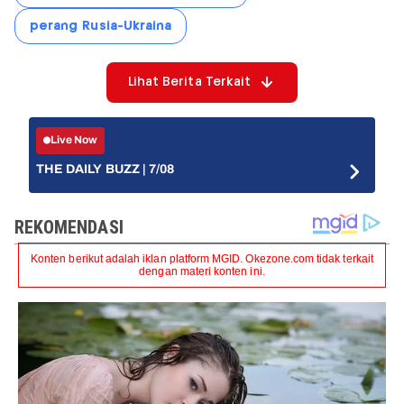
perang Rusia-Ukraina
Lihat Berita Terkait
Live Now
THE DAILY BUZZ | 7/08