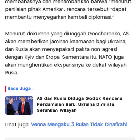
membahasnya dan menambahkan bahwa “menurut
penilaian pihak Amerika”, rencana tersebut “dapat
membantu menyegarkan kembali diplomasi.”
Menurut dokumen yang diunggah Goncharenko, AS
akan memberikan jaminan keamanan bagi Ukraina,
dan Rusia akan menyepakati pakta non-agresi
dengan Kyiv dan Eropa. Sementara itu, NATO juga
akan menghentikan ekspansinya ke dekat wilayah
Rusia.
Baca Juga :
AS dan Rusia Diduga Godok Rencana
Perdamaian Baru, Ukraina Diminta
Serahkan Wilayah
Lihat juga:
Venna Mengaku 3 Bulan Tidak Dinafkahi