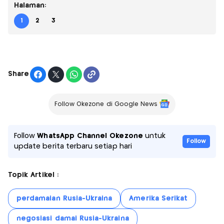
Halaman:
1
2
3
Share
Follow Okezone di Google News
Follow
WhatsApp Channel Okezone
untuk
Follow
update berita terbaru setiap hari
Topik Artikel :
perdamaian Rusia-Ukraina
Amerika Serikat
negosiasi damai Rusia-Ukraina