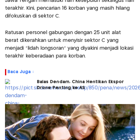
Jawa Tengah memasuki hari kesepuluh sekaligus hari
terakhir. Kini, pencarian 16 korban yang masih hilang
difokuskan di sektor C.
Ratusan personel gabungan dengan 25 unit alat
berat dikerahkan untuk menyisir sektor C yang
menjadi “lidah longsoran” yang diyakini menjadi lokasi
terakhir keberadaan para korban.
Baca Juga :
Balas Dendam, China Hentikan Ekspor
Drone Penting ke AS