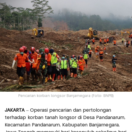
Pencarian korban longsor Banjarnegara (Foto: BNPB)
JAKARTA
– Operasi pencarian dan pertolongan
terhadap korban tanah longsor di Desa Pandanarum,
Kecamatan Pandanarum, Kabupaten Banjarnegara,