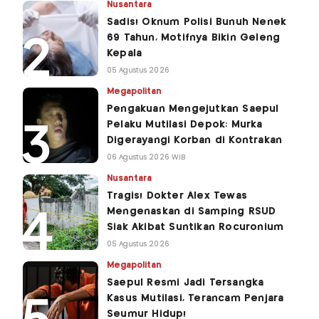
Nusantara
Sadis! Oknum Polisi Bunuh Nenek
69 Tahun, Motifnya Bikin Geleng
Kepala
05 Agustus 2026
Megapolitan
Pengakuan Mengejutkan Saepul
Pelaku Mutilasi Depok: Murka
Digerayangi Korban di Kontrakan
06 Agustus 2026 WIB
Nusantara
Tragis! Dokter Alex Tewas
Mengenaskan di Samping RSUD
Siak Akibat Suntikan Rocuronium
05 Agustus 2026
Megapolitan
Saepul Resmi Jadi Tersangka
Kasus Mutilasi, Terancam Penjara
Seumur Hidup!