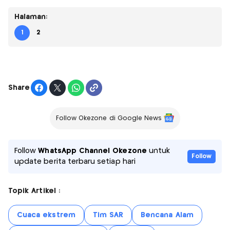
Halaman:
1
2
Share
Follow Okezone di Google News
Follow
WhatsApp Channel Okezone
untuk
Follow
update berita terbaru setiap hari
Topik Artikel :
Cuaca ekstrem
Tim SAR
Bencana Alam