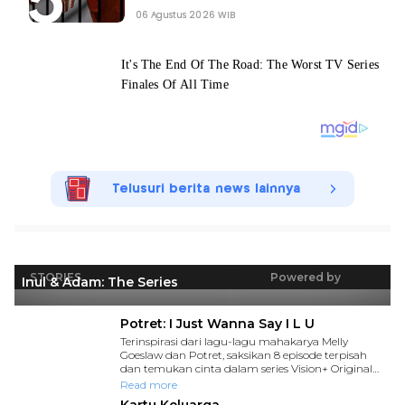
06 Agustus 2026 WIB
Telusuri berita news lainnya