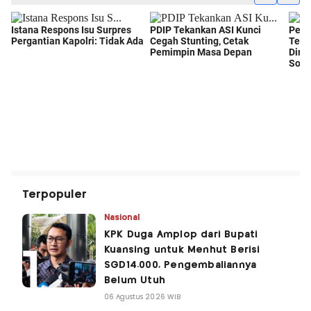
Terpopuler
Nasional
KPK Duga Amplop dari Bupati
Kuansing untuk Menhut Berisi
SGD14.000, Pengembaliannya
Belum Utuh
06 Agustus 2026 WIB