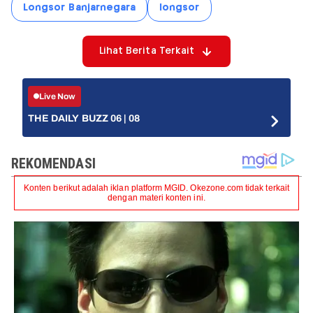
Longsor Banjarnegara
longsor
Lihat Berita Terkait
Live Now
THE DAILY BUZZ 06 | 08