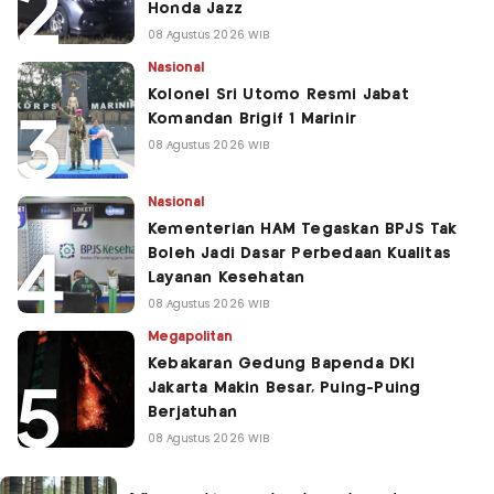
Honda Jazz
08 Agustus 2026 WIB
Nasional
Kolonel Sri Utomo Resmi Jabat
Komandan Brigif 1 Marinir
08 Agustus 2026 WIB
Nasional
Kementerian HAM Tegaskan BPJS Tak
Boleh Jadi Dasar Perbedaan Kualitas
Layanan Kesehatan
08 Agustus 2026 WIB
Megapolitan
Kebakaran Gedung Bapenda DKI
Jakarta Makin Besar, Puing-Puing
Berjatuhan
08 Agustus 2026 WIB