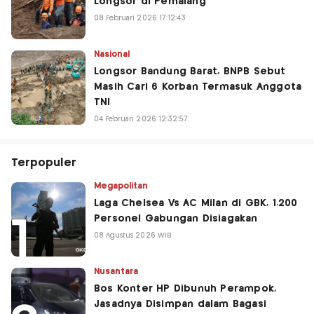
Longsor di Pemalang
08 Februari 2026 17:12:43
Nasional
Longsor Bandung Barat, BNPB Sebut
Masih Cari 6 Korban Termasuk Anggota
TNI
04 Februari 2026 12:32:57
Terpopuler
Megapolitan
Laga Chelsea Vs AC Milan di GBK, 1.200
Personel Gabungan Disiagakan
08 Agustus 2026 WIB
Nusantara
Bos Konter HP Dibunuh Perampok,
Jasadnya Disimpan dalam Bagasi