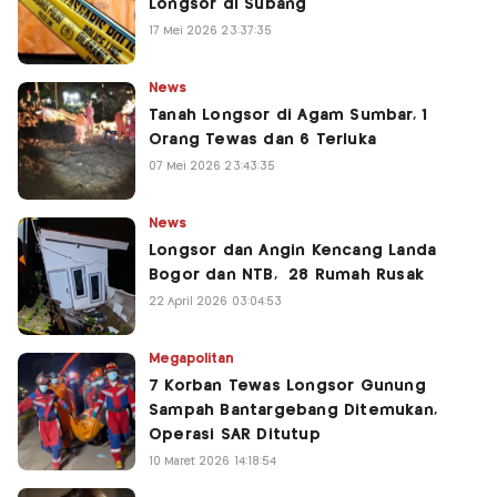
Longsor di Subang
17 Mei 2026 23:37:35
News
Tanah Longsor di Agam Sumbar, 1
Orang Tewas dan 6 Terluka
07 Mei 2026 23:43:35
News
Longsor dan Angin Kencang Landa
Bogor dan NTB, 28 Rumah Rusak
22 April 2026 03:04:53
Megapolitan
7 Korban Tewas Longsor Gunung
Sampah Bantargebang Ditemukan,
Operasi SAR Ditutup
10 Maret 2026 14:18:54