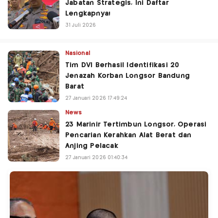
Jabatan Strategis, Ini Daftar
Lengkapnya!
31 Juli 2026
Nasional
Tim DVI Berhasil Identifikasi 20
Jenazah Korban Longsor Bandung
Barat
27 Januari 2026 17:49:24
News
23 Marinir Tertimbun Longsor, Operasi
Pencarian Kerahkan Alat Berat dan
Anjing Pelacak
27 Januari 2026 01:40:34