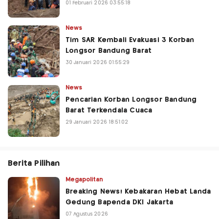
01 Februari 2026 03:55:18
News
Tim SAR Kembali Evakuasi 3 Korban
Longsor Bandung Barat
30 Januari 2026 01:55:29
News
Pencarian Korban Longsor Bandung
Barat Terkendala Cuaca
29 Januari 2026 18:51:02
Berita Pilihan
Megapolitan
Breaking News! Kebakaran Hebat Landa
Gedung Bapenda DKI Jakarta
07 Agustus 2026