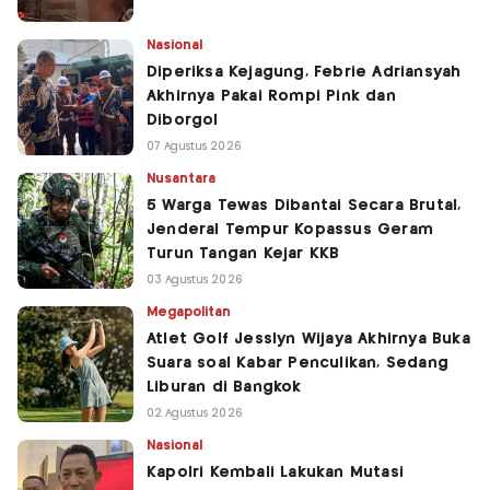
Nasional
Diperiksa Kejagung, Febrie Adriansyah
Akhirnya Pakai Rompi Pink dan
Diborgol
07 Agustus 2026
Nusantara
5 Warga Tewas Dibantai Secara Brutal,
Jenderal Tempur Kopassus Geram
Turun Tangan Kejar KKB
03 Agustus 2026
Megapolitan
Atlet Golf Jesslyn Wijaya Akhirnya Buka
Suara soal Kabar Penculikan, Sedang
Liburan di Bangkok
02 Agustus 2026
Nasional
Kapolri Kembali Lakukan Mutasi