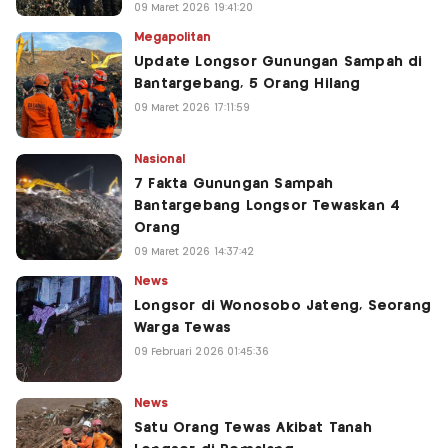
09 Maret 2026 19:41:20
Megapolitan
Update Longsor Gunungan Sampah di
Bantargebang, 5 Orang Hilang
09 Maret 2026 17:11:59
Nasional
7 Fakta Gunungan Sampah
Bantargebang Longsor Tewaskan 4
Orang
09 Maret 2026 14:37:42
News
Longsor di Wonosobo Jateng, Seorang
Warga Tewas
09 Februari 2026 01:45:36
News
Satu Orang Tewas Akibat Tanah