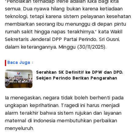
“Penolakan terhadap Irene adalah luka bagi kita
semua. Dua nyawa hilang bukan karena ketiadaan
teknologi, tetapi karena sistem pelayanan kesehatan
membiarkan seorang ibu menunggu di depan pintu
rumah sakit hingga napas terakhirnya,” kata Wakil
Sekretaris Jenderal DPP Partai Perindo, Sri Gusni,
dalam keterangannya, Minggu (30/11/2025).
Baca Juga :
Serahkan SK Definitif ke DPW dan DPD,
Sekjen Perindo Berikan Pengarahan
Ia menegaskan, negara tidak boleh berhenti pada
ungkapan keprihatinan. Tragedi ini harus menjadi
alarm terakhir bahwa sistem rujukan dan layanan
maternal di Indonesia membutuhkan perbaikan
menyeluruh.