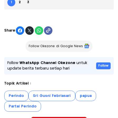
1
2
3
Share
Follow Okezone di Google News
Follow
WhatsApp Channel Okezone
untuk
Follow
update berita terbaru setiap hari
Topik Artikel :
Perindo
Sri Gusni Febriasari
papua
Partai Perindo