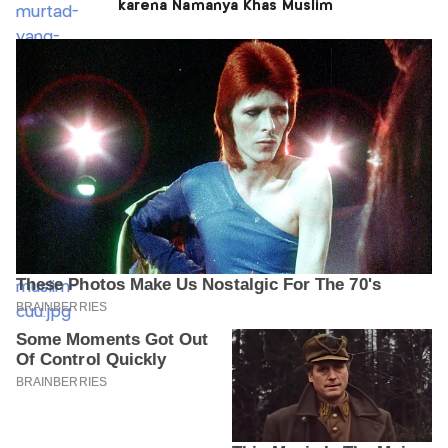
karena Namanya Khas Muslim