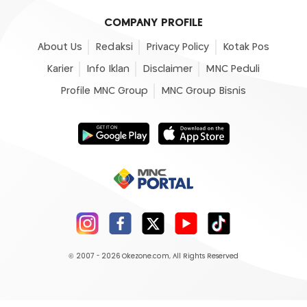
COMPANY PROFILE
About Us
Redaksi
Privacy Policy
Kotak Pos
Karier
Info Iklan
Disclaimer
MNC Peduli
Profile MNC Group
MNC Group Bisnis
© 2007 - 2026
Okezone.com
, All Rights Reserved