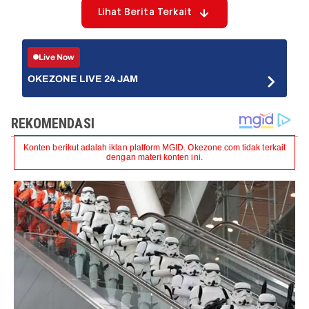
Lihat Berita Terkait
Live Now
OKEZONE LIVE 24 JAM