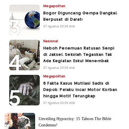
Megapolitan
Bogor Diguncang Gempa Dangkal,
Berpusat di Darat!
07 Agustus 2026 WIB
Nasional
Heboh Penemuan Ratusan Senpi
di Jaksel, Sekolah Tegaskan Tak
Ada Kegiatan Eskul Menembak
07 Agustus 2026 WIB
Megapolitan
8 Fakta Kasus Mutilasi Sadis di
Depok: Pelaku Incar Motor Korban
hingga Motif Terungkap
07 Agustus 2026 WIB