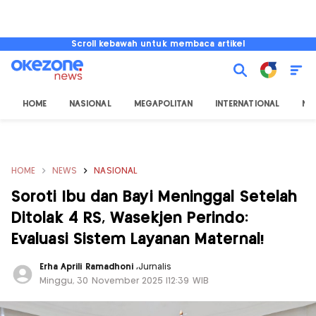
Scroll kebawah untuk membaca artikel
HOME
NASIONAL
MEGAPOLITAN
INTERNATIONAL
NU
HOME
NEWS
NASIONAL
Soroti Ibu dan Bayi Meninggal Setelah
Ditolak 4 RS, Wasekjen Perindo:
Evaluasi Sistem Layanan Maternal!
Erha Aprili Ramadhoni
,
Jurnalis
Minggu, 30 November 2025 |12:39 WIB