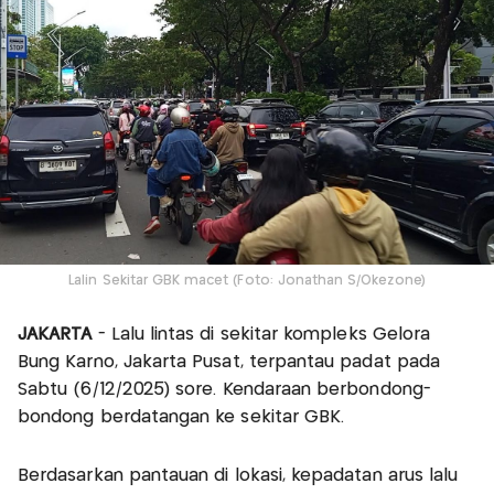
Lalin Sekitar GBK macet (Foto: Jonathan S/Okezone)
JAKARTA
- Lalu lintas di sekitar kompleks Gelora
Bung Karno, Jakarta Pusat, terpantau padat pada
Sabtu (6/12/2025) sore. Kendaraan berbondong-
bondong berdatangan ke sekitar GBK.
Berdasarkan pantauan di lokasi, kepadatan arus lalu