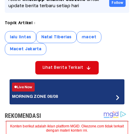
Follow
update berita terbaru setiap hari
Topik Artikel :
lalu lintas
Natal Tiberias
macet
Macet Jakarta
Lihat Berita Terkait
Live Now
MORNING ZONE 06/08