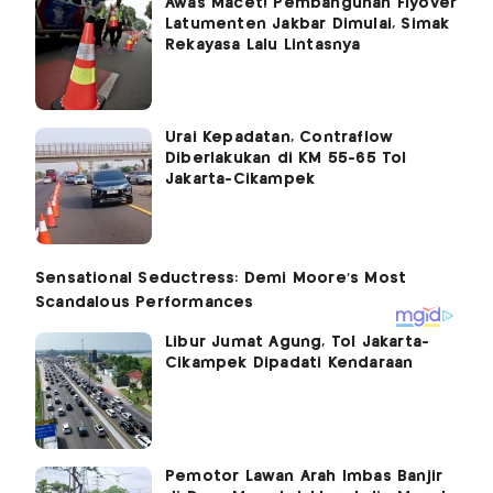
Awas Macet! Pembangunan Flyover
Latumenten Jakbar Dimulai, Simak
Rekayasa Lalu Lintasnya
Urai Kepadatan, Contraflow
Diberlakukan di KM 55-65 Tol
Jakarta-Cikampek
Libur Jumat Agung, Tol Jakarta-
Cikampek Dipadati Kendaraan
Pemotor Lawan Arah Imbas Banjir