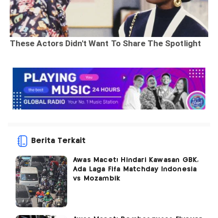
Berita Terkait
Awas Macet! Hindari Kawasan GBK,
Ada Laga Fifa Matchday Indonesia
vs Mozambik