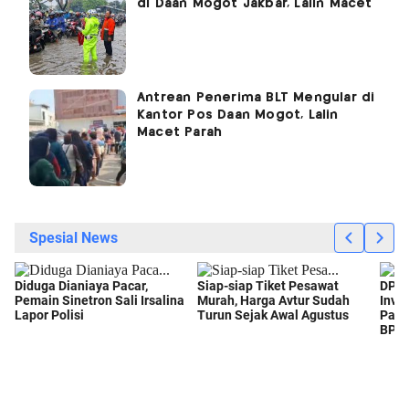
di Daan Mogot Jakbar, Lalin Macet
Antrean Penerima BLT Mengular di
Kantor Pos Daan Mogot, Lalin
Macet Parah