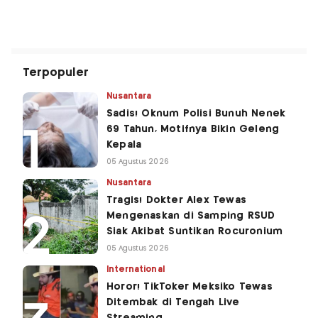
Terpopuler
Nusantara
Sadis! Oknum Polisi Bunuh Nenek
69 Tahun, Motifnya Bikin Geleng
Kepala
05 Agustus 2026
Nusantara
Tragis! Dokter Alex Tewas
Mengenaskan di Samping RSUD
Siak Akibat Suntikan Rocuronium
05 Agustus 2026
International
Horor! TikToker Meksiko Tewas
Ditembak di Tengah Live
Streaming