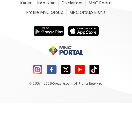
Karier
Info Iklan
Disclaimer
MNC Peduli
Profile MNC Group
MNC Group Bisnis
© 2007 - 2026
Okezone.com
, All Rights Reserved