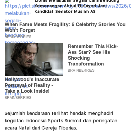
Zionis Melakukan Segala Cara Bendung
Kemenangan Abdul El-Sayed Jadi
Kandidat Senator Muslim AS
Sejumlah kendaraan terlihat hendak menghadiri
kegiatan Indonesia Sports Summit dan peringatan
acara Natal dari Gereja Tiberias.