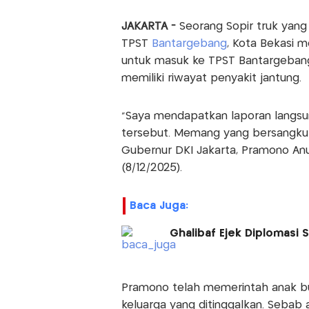
JAKARTA -
Seorang Sopir truk yang
TPST
Bantargebang
, Kota Bekasi 
untuk masuk ke TPST Bantargebang. 
memiliki riwayat penyakit jantung.
"Saya mendapatkan laporan langsun
tersebut. Memang yang bersangkutan
Gubernur DKI Jakarta, Pramono Anu
(8/12/2025).
Baca Juga:
Ghalibaf Ejek Diplomasi 
Pramono telah memerintah anak b
keluarga yang ditinggalkan. Sebab