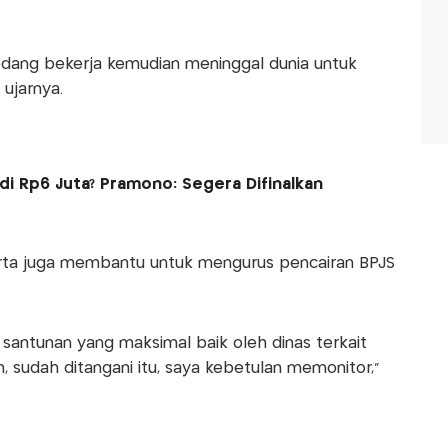
edang bekerja kemudian meninggal dunia untuk
 ujarnya.
di Rp6 Juta? Pramono: Segera Difinalkan
arta juga membantu untuk mengurus pencairan BPJS
n santunan yang maksimal baik oleh dinas terkait
, sudah ditangani itu, saya kebetulan memonitor,"