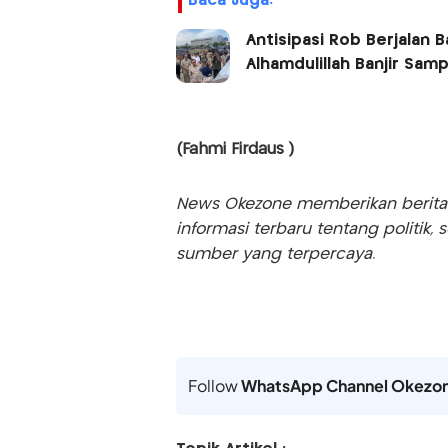
Baca Juga:
Antisipasi Rob Berjalan 
Alhamdulillah Banjir Sam
(Fahmi Firdaus )
News Okezone memberikan berita te
informasi terbaru tentang politik, 
sumber yang terpercaya.
Follow
WhatsApp Channel Okezo