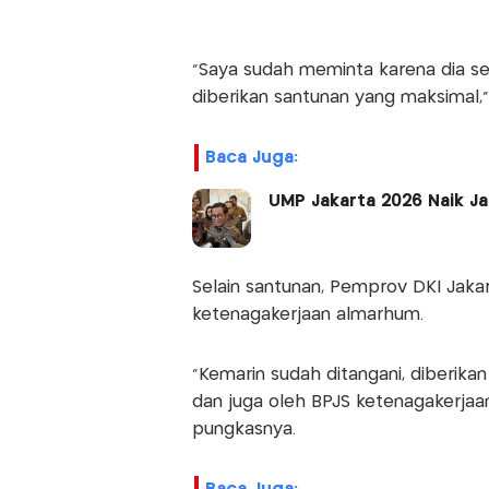
"Saya sudah meminta karena dia s
diberikan santunan yang maksimal,"
Baca Juga:
UMP Jakarta 2026 Naik Ja
Selain santunan, Pemprov DKI Jak
ketenagakerjaan almarhum.
"Kemarin sudah ditangani, diberika
dan juga oleh BPJS ketenagakerjaan
pungkasnya.