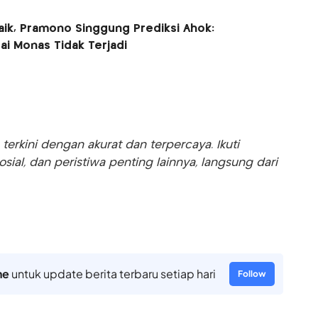
Baik, Pramono Singgung Prediksi Ahok:
pai Monas Tidak Terjadi
rkini dengan akurat dan terpercaya. Ikuti
sosial, dan peristiwa penting lainnya, langsung dari
ne
untuk update berita terbaru setiap hari
Follow