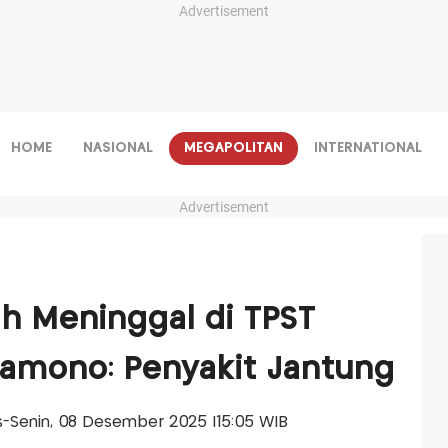
Advertisement
HOME
NASIONAL
MEGAPOLITAN
INTERNATIONAL
Advertisement
h Meninggal di TPST
ramono: Penyakit Jantung
lis-Senin, 08 Desember 2025 |15:05 WIB