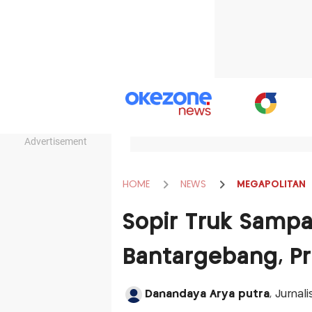
Advertisement
HOME
NEWS
MEGAPOLITAN
Sopir Truk Sampa
Bantargebang, P
Danandaya Arya putra
, Jurna