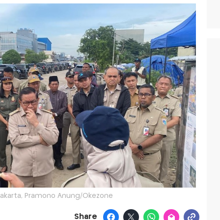
Jakarta, Pramono Anung/Okezone
Share