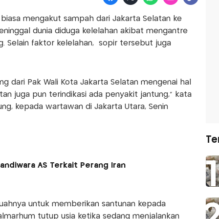
 biasa mengakut sampah dari Jakarta Selatan ke
meninggal dunia diduga kelelahan akibat mengantre
Selain faktor kelelahan, sopir tersebut juga
g dari Pak Wali Kota Jakarta Selatan mengenai hal
 juga pun terindikasi ada penyakit jantung," kata
ng, kepada wartawan di Jakarta Utara, Senin
Te
Sandiwara AS Terkait Perang Iran
uahnya untuk memberikan santunan kepada
 almarhum tutup usia ketika sedang menjalankan