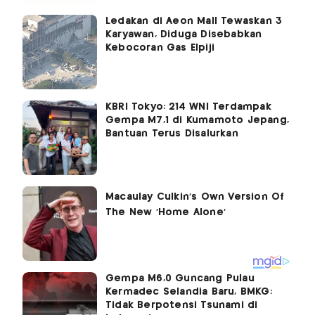
Ledakan di Aeon Mall Tewaskan 3
Karyawan, Diduga Disebabkan
Kebocoran Gas Elpiji
KBRI Tokyo: 214 WNI Terdampak
Gempa M7,1 di Kumamoto Jepang,
Bantuan Terus Disalurkan
Gempa M6,0 Guncang Pulau
Kermadec Selandia Baru, BMKG:
Tidak Berpotensi Tsunami di