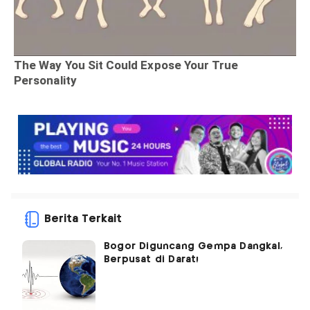
Berita Terkait
Bogor Diguncang Gempa Dangkal,
Berpusat di Darat!