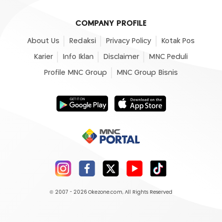
COMPANY PROFILE
About Us
Redaksi
Privacy Policy
Kotak Pos
Karier
Info Iklan
Disclaimer
MNC Peduli
Profile MNC Group
MNC Group Bisnis
© 2007 - 2026
Okezone.com
, All Rights Reserved