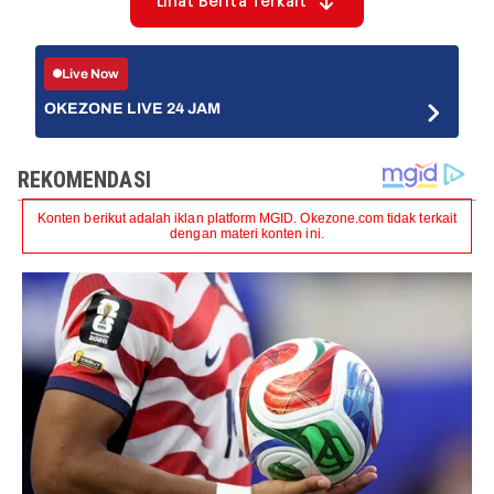
Lihat Berita Terkait
Live Now
OKEZONE LIVE 24 JAM