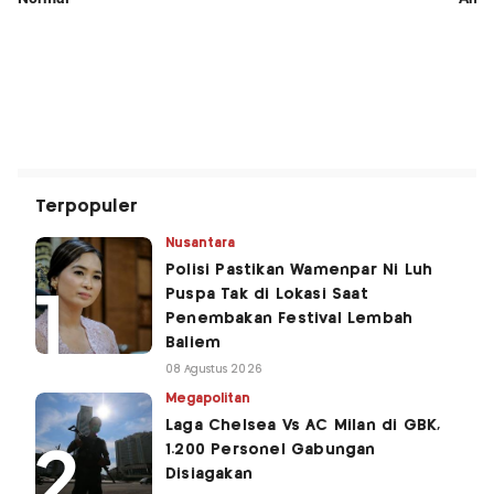
Terpopuler
Nusantara
Polisi Pastikan Wamenpar Ni Luh
Puspa Tak di Lokasi Saat
Penembakan Festival Lembah
Baliem
08 Agustus 2026
Megapolitan
Laga Chelsea Vs AC Milan di GBK,
1.200 Personel Gabungan
Disiagakan