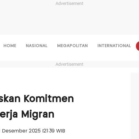
Advertisement
HOME
NASIONAL
MEGAPOLITAN
INTERNATIONAL
Advertisement
askan Komitmen
erja Migran
 11 Desember 2025 |21:39 WIB