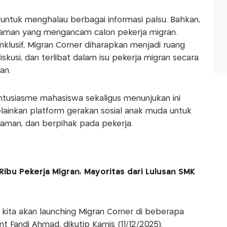
untuk menghalau berbagai informasi palsu. Bahkan,
ak aman yang mengancam calon pekerja migran.
nklusif, Migran Corner diharapkan menjadi ruang
skusi, dan terlibat dalam isu pekerja migran secara
an.
ntusiasme mahasiswa sekaligus menunjukan ini
elainkan platform gerakan sosial anak muda untuk
aman, dan berpihak pada pekerja.
ibu Pekerja Migran, Mayoritas dari Lulusan SMK
 kita akan launching Migran Corner di beberapa
nt Fandi Ahmad, dikutip Kamis (11/12/2025).