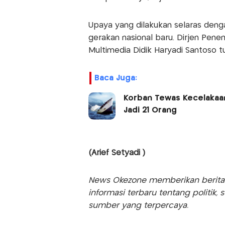
Upaya yang dilakukan selaras deng
gerakan nasional baru. Dirjen Pen
Multimedia Didik Haryadi Santoso 
Baca Juga:
Korban Tewas Kecelakaan
Jadi 21 Orang
(Arief Setyadi )
News Okezone memberikan berita te
informasi terbaru tentang politik, 
sumber yang terpercaya.