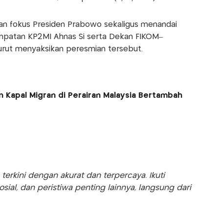
an fokus Presiden Prabowo sekaligus menandai
empatan KP2MI Ahnas Si serta Dekan FIKOM–
turut menyaksikan peresmian tersebut.
 Kapal Migran di Perairan Malaysia Bertambah
rkini dengan akurat dan terpercaya. Ikuti
sosial, dan peristiwa penting lainnya, langsung dari