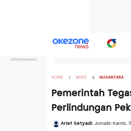
Advertisement
HOME
NEWS
NUSANTARA
Pemerintah Teg
Perlindungan Pek
Arief Setyadi
, Jurnalis-Kamis,