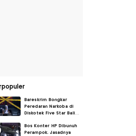
rpopuler
Bareskrim Bongkar
Peredaran Narkoba di
Diskotek Five Star Bali,
Ini Penampakannya!
Bos Konter HP Dibunuh
Perampok, Jasadnya