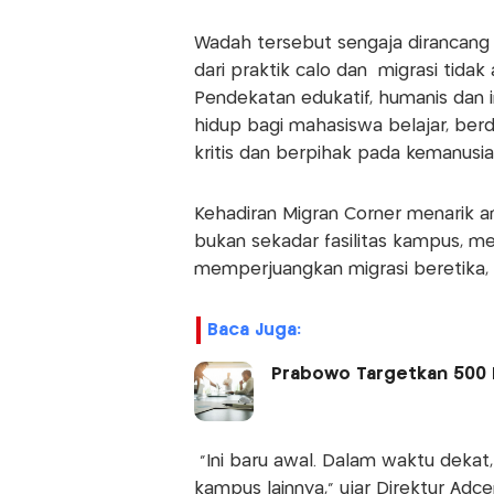
Wadah tersebut sengaja dirancang 
dari praktik calo dan migrasi tid
Pendekatan edukatif, humanis dan i
hidup bagi mahasiswa belajar, berdi
kritis dan berpihak pada kemanusia
Kehadiran Migran Corner menarik a
bukan sekadar fasilitas kampus, m
memperjuangkan migrasi beretika, 
Baca Juga:
Prabowo Targetkan 500 R
“Ini baru awal. Dalam waktu dekat,
kampus lainnya,” ujar Direktur Adce