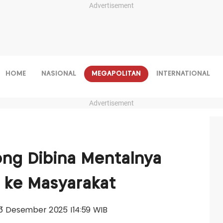
Advertisement
HOME
NASIONAL
MEGAPOLITAN
INTERNATIONAL
Advertisement
ong Dibina Mentalnya
 ke Masyarakat
 13 Desember 2025 |14:59 WIB