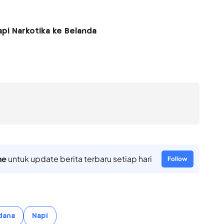
pi Narkotika ke Belanda
ne
untuk update berita terbaru setiap hari
Follow
dana
Napi