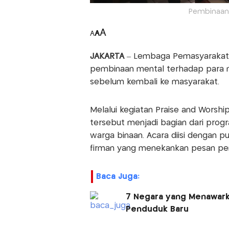
Pembinaan 
A
A
A
JAKARTA
– Lembaga Pemasyarakatan
pembinaan mental terhadap para na
sebelum kembali ke masyarakat.
Melalui kegiatan Praise and Worshi
tersebut menjadi bagian dari prog
warga binaan. Acara diisi dengan 
firman yang menekankan pesan pe
Baca Juga:
7 Negara yang Menawarka
Penduduk Baru