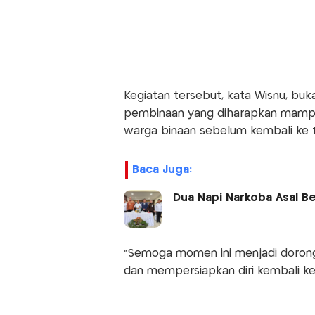
Kegiatan tersebut, kata Wisnu, buk
pembinaan yang diharapkan mamp
warga binaan sebelum kembali ke 
Baca Juga:
Dua Napi Narkoba Asal B
“Semoga momen ini menjadi dorong
dan mempersiapkan diri kembali ke m