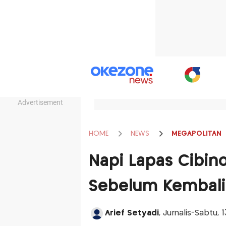
Advertisement
HOME
NEWS
MEGAPOLITAN
Napi Lapas Cibin
Sebelum Kembali
Arief Setyadi
, Jurnalis-Sabtu,