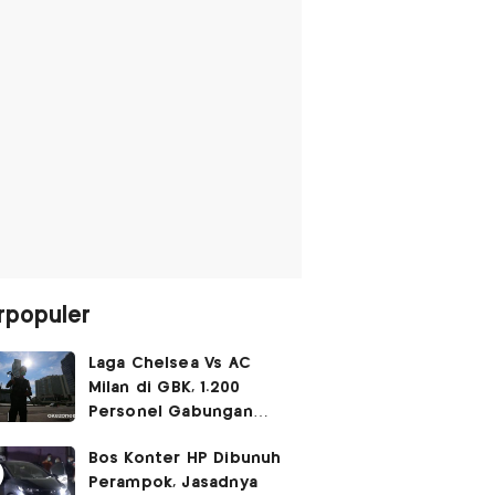
rpopuler
Laga Chelsea Vs AC
Milan di GBK, 1.200
Personel Gabungan
Disiagakan
Bos Konter HP Dibunuh
Perampok, Jasadnya