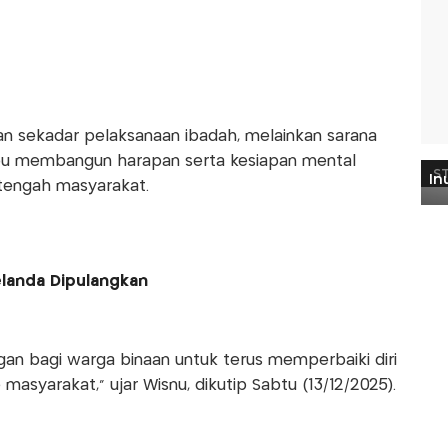
an sekadar pelaksanaan ibadah, melainkan sarana
u membangun harapan serta kesiapan mental
tengah masyarakat.
elanda Dipulangkan
an bagi warga binaan untuk terus memperbaiki diri
asyarakat,” ujar Wisnu, dikutip Sabtu (13/12/2025).