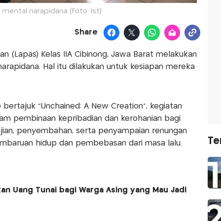
mental narapidana (Foto: Ist)
Share
 (Lapas) Kelas IIA Cibinong, Jawa Barat melakukan
rapidana. Hal itu dilakukan untuk kesiapan mereka
p bertajuk “Unchained: A New Creation”, kegiatan
ram pembinaan kepribadian dan kerohanian bagi
pujian, penyembahan, serta penyampaian renungan
Te
mbaruan hidup dan pembebasan dari masa lalu.
n Uang Tunai bagi Warga Asing yang Mau Jadi