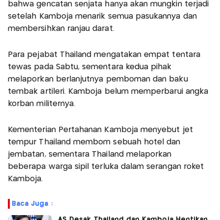
bahwa gencatan senjata hanya akan mungkin terjadi
setelah Kamboja menarik semua pasukannya dan
membersihkan ranjau darat.
Para pejabat Thailand mengatakan empat tentara
tewas pada Sabtu, sementara kedua pihak
melaporkan berlanjutnya pemboman dan baku
tembak artileri. Kamboja belum memperbarui angka
korban militernya.
Kementerian Pertahanan Kamboja menyebut jet
tempur Thailand membom sebuah hotel dan
jembatan, sementara Thailand melaporkan
beberapa warga sipil terluka dalam serangan roket
Kamboja.
Baca Juga :
AS Desak Thailand dan Kamboja Hentikan