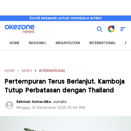
Scroll kebawah untuk membaca artikel
HOME
NASIONAL
MEGAPOLITAN
INTERNATIONAL
NU
HOME
NEWS
INTERNATIONAL
Pertempuran Terus Berlanjut, Kamboja
Tutup Perbatasan dengan Thailand
Rahman Asmardika
,
Jurnalis
Minggu, 14 Desember 2025 |10:49 WIB