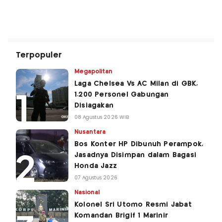
Terpopuler
Megapolitan
Laga Chelsea Vs AC Milan di GBK,
1.200 Personel Gabungan
Disiagakan
08 Agustus 2026 WIB
Nusantara
Bos Konter HP Dibunuh Perampok,
Jasadnya Disimpan dalam Bagasi
Honda Jazz
07 Agustus 2026
Nasional
Kolonel Sri Utomo Resmi Jabat
Komandan Brigif 1 Marinir