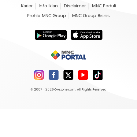
Karier
Info Iklan
Disclaimer
MNC Peduli
Profile MNC Group
MNC Group Bisnis
© 2007 - 2026
Okezone.com
, All Rights Reserved