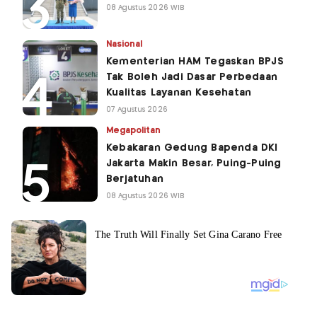
08 Agustus 2026 WIB
Nasional
Kementerian HAM Tegaskan BPJS
Tak Boleh Jadi Dasar Perbedaan
Kualitas Layanan Kesehatan
07 Agustus 2026
Megapolitan
Kebakaran Gedung Bapenda DKI
Jakarta Makin Besar, Puing-Puing
Berjatuhan
08 Agustus 2026 WIB