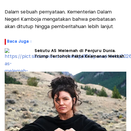
Dalam sebuah pernyataan, Kementerian Dalam
Negeri Kamboja mengatakan bahwa perbatasan
akan ditutup hingga pemberitahuan lebih lanjut.
Baca Juga :
Sekutu AS Melemah di Penjuru Dunia,
Trump Tertohok Pakta Keamanan Mekkah