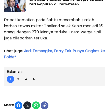
Pertempuran di Perbatasan
Empat kematian pada Sabtu menambah jumlah
korban tewas militer Thailand sejak Senin menjadi 15
orang, dengan 270 lainnya terluka. Enam warga sipil
juga dilaporkan terluka.
Lihat juga:
Jadi Tersangka, Ferry Tak Punya Ongkos ke
Polda?
Halaman:
1
2
3
4
Share