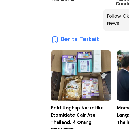
Follow Ok
News
Berita Terkait
Polri Ungkap Narkotika
Mome
Etomidate Cair Asal
Lang
Thailand, 4 Orang
Thail