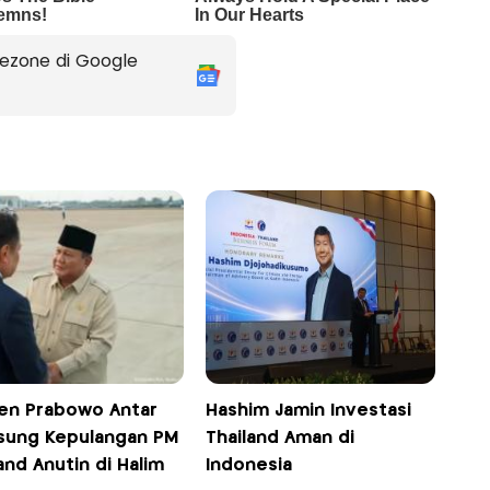
ezone di Google
n Prabowo Antar
Hashim Jamin Investasi
sung Kepulangan PM
Thailand Aman di
and Anutin di Halim
Indonesia