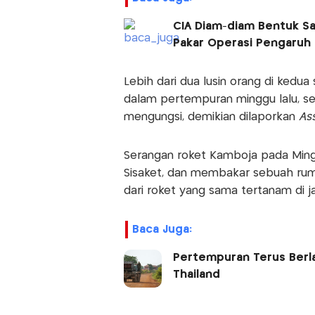
CIA Diam-diam Bentuk Sa
Pakar Operasi Pengaruh
Lebih dari dua lusin orang di kedua
dalam pertempuran minggu lalu, se
mengungsi, demikian dilaporkan
As
Serangan roket Kamboja pada Mingg
Sisaket, dan membakar sebuah ruma
dari roket yang sama tertanam di ja
Baca Juga:
Pertempuran Terus Berl
Thailand