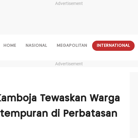
Advertisement
HOME
NASIONAL
MEGAPOLITAN
INTERNATIONAL
Advertisement
Kamboja Tewaskan Warga
ertempuran di Perbatasan