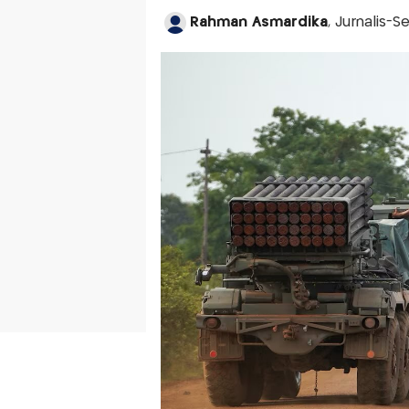
Rahman Asmardika
, Jurnalis-