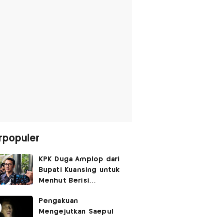
rpopuler
KPK Duga Amplop dari
Bupati Kuansing untuk
Menhut Berisi
SGD14.000,
Pengakuan
Pengembaliannya
Mengejutkan Saepul
Belum Utuh