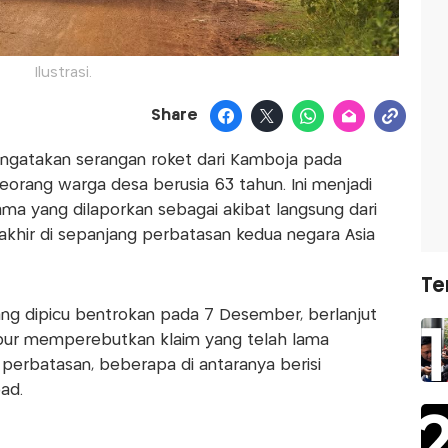
Ilustrasi.
Share
gatakan serangan roket dari Kamboja pada
orang warga desa berusia 63 tahun. Ini menjadi
ama yang dilaporkan sebagai akibat langsung dari
khir di sepanjang perbatasan kedua negara Asia
Te
ng dipicu bentrokan pada 7 Desember, berlanjut
pur memperebutkan klaim yang telah lama
perbatasan, beberapa di antaranya berisi
ad.