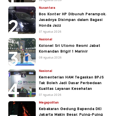
08 Agustus 2026
Nusantara
Bos Konter HP Dibunuh Perampok,
Jasadnya Disimpan dalam Bagasi
Honda Jazz
07 Agustus 2026
Nasional
Kolonel Sri Utomo Resmi Jabat
Komandan Brigif 1 Marinir
08 Agustus 2026
Nasional
Kementerian HAM Tegaskan BPJS
Tak Boleh Jadi Dasar Perbedaan
Kualitas Layanan Kesehatan
07 Agustus 2026
Megapolitan
Kebakaran Gedung Bapenda DKI
Jakarta Makin Besar, Puing-Puing