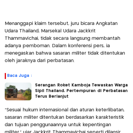
Menanggapi klaim tersebut, juru bicara Angkatan
Udara Thailand, Marsekal Udara Jackkrit
Thammavichai, tidak secara langsung membantah
adanya pemboman. Dalam konferensi pers, ia
menegaskan bahwa sasaran militer tidak ditentukan
oleh jaraknya dari perbatasan.
Baca Juga :
Serangan Roket Kamboja Tewaskan Warga
Sipil Thailand, Pertempuran di Perbatasan
Terus Berlanjut
"Sesuai hukum internasional dan aturan keterlibatan,
sasaran militer ditentukan berdasarkan karakteristik
dan tujuan penggunaannya untuk kepentingan
militer," ujar Jackkrit Thammavichai seperti dilansir