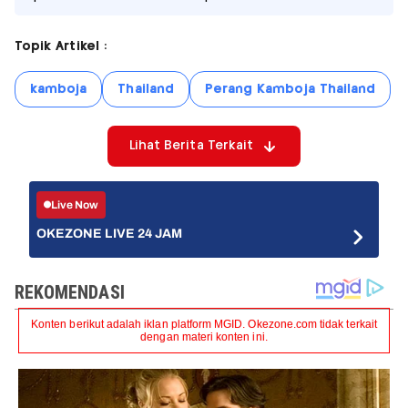
Topik Artikel :
kamboja
Thailand
Perang Kamboja Thailand
Lihat Berita Terkait
Live Now
OKEZONE LIVE 24 JAM