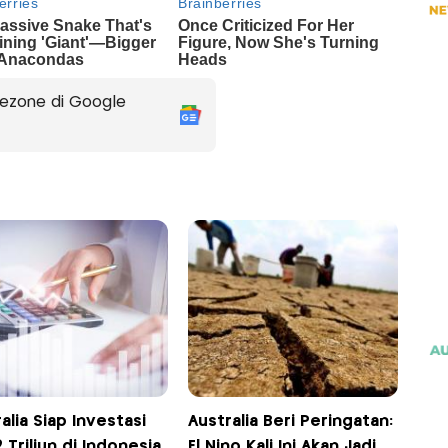
ezone di Google
alia Siap Investasi
Australia Beri Peringatan:
 Triliun di Indonesia
El Nino Kali Ini Akan Jadi