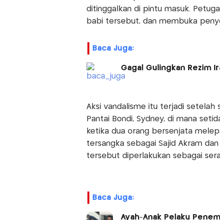
ditinggalkan di pintu masuk. Petug
babi tersebut, dan membuka penyeli
Baca Juga:
Gagal Gulingkan Rezim I
Aksi vandalisme itu terjadi setel
Pantai Bondi, Sydney, di mana seti
ketika dua orang bersenjata melepa
tersangka sebagai Sajid Akram dan
tersebut diperlakukan sebagai sera
Baca Juga:
Ayah-Anak Pelaku Penemba