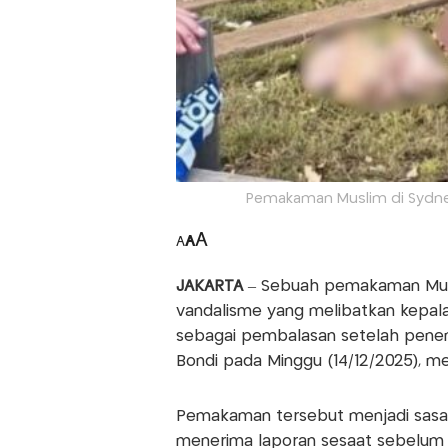
Pemakaman Muslim di Sydne
A
A
A
JAKARTA
– Sebuah pemakaman Mus
vandalisme yang melibatkan kepala 
sebagai pembalasan setelah penem
Bondi pada Minggu (14/12/2025), me
Pemakaman tersebut menjadi sasara
menerima laporan sesaat sebelum 