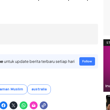
ne
untuk update berita terbaru setiap hari
Follow
aman Muslim
australia