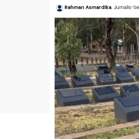
Rahman Asmardika
, Jurnalis-