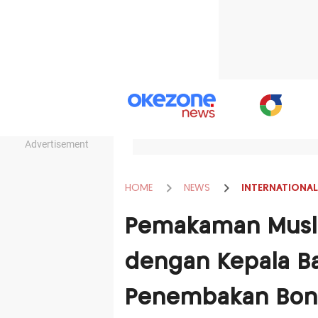
Advertisement
HOME
NEWS
INTERNATIONAL
Pemakaman Musli
dengan Kepala Ba
Penembakan Bon