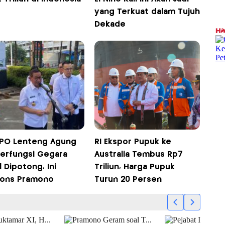
yang Terkuat dalam Tujuh
Dekade
 JPO Lenteng Agung
RI Ekspor Pupuk ke
Berfungsi Gegara
Australia Tembus Rp7
 Dipotong, Ini
Triliun, Harga Pupuk
ons Pramono
Turun 20 Persen