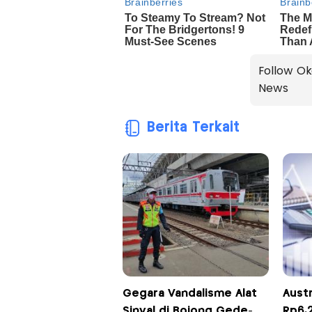
Follow Ok
News
Berita Terkait
Gegara Vandalisme Alat
Austr
Sinyal di Bojong Gede-
Rp6,2