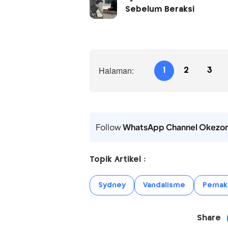
Sebelum Beraksi
Halaman:
1
2
3
Follow
WhatsApp Channel Okezo
Topik Artikel :
Sydney
Vandalisme
Pemak
Share