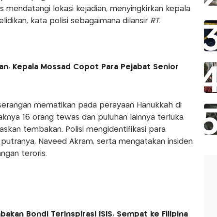
as mendatangi lokasi kejadian, menyingkirkan kepala
dikan, kata polisi sebagaimana dilansir
RT
.
ran, Kepala Mossad Copot Para Pejabat Senior
ah serangan mematikan pada perayaan Hanukkah di
daknya 16 orang tewas dan puluhan lainnya terluka
skan tembakan. Polisi mengidentifikasi para
 putranya, Naveed Akram, serta mengatakan insiden
ngan teroris.
kan Bondi Terinspirasi ISIS, Sempat ke Filipina