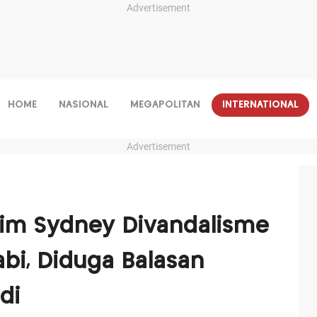
Advertisement
HOME
NASIONAL
MEGAPOLITAN
INTERNATIONAL
Advertisement
m Sydney Divandalisme
bi, Diduga Balasan
di