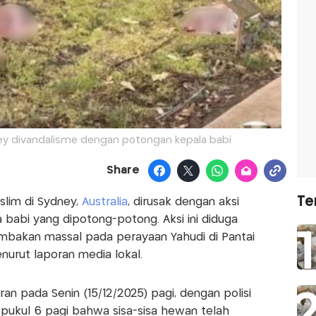
y divandalisme dengan potongan kepala babi
Share
Te
lim di Sydney,
Australia
, dirusak dengan aksi
babi yang dipotong-potong. Aksi ini diduga
bakan massal pada perayaan Yahudi di Pantai
nurut laporan media lokal.
n pada Senin (15/12/2025) pagi, dengan polisi
pukul 6 pagi bahwa sisa-sisa hewan telah