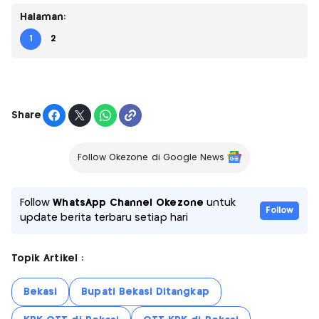
Halaman:
1
2
Share
Follow Okezone di Google News
Follow
WhatsApp Channel Okezone
untuk
Follow
update berita terbaru setiap hari
Topik Artikel :
Bekasi
Bupati Bekasi Ditangkap