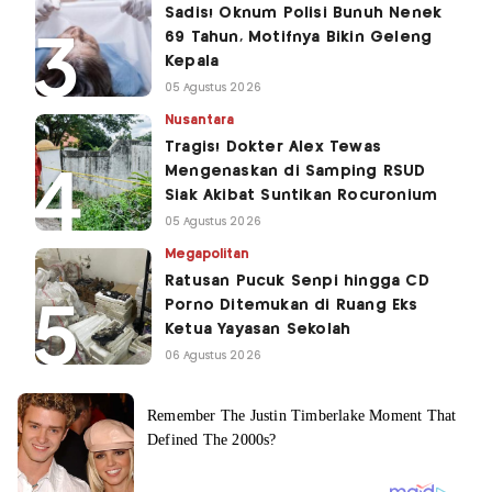
Sadis! Oknum Polisi Bunuh Nenek
69 Tahun, Motifnya Bikin Geleng
Kepala
05 Agustus 2026
Nusantara
Tragis! Dokter Alex Tewas
Mengenaskan di Samping RSUD
Siak Akibat Suntikan Rocuronium
05 Agustus 2026
Megapolitan
Ratusan Pucuk Senpi hingga CD
Porno Ditemukan di Ruang Eks
Ketua Yayasan Sekolah
06 Agustus 2026