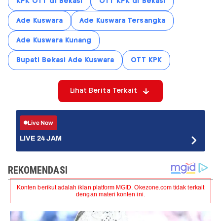
KPK OTT di Bekasi
OTT KPK di Bekasi
Ade Kuswara
Ade Kuswara Tersangka
Ade Kuswara Kunang
Bupati Bekasi Ade Kuswara
OTT KPK
Lihat Berita Terkait
Live Now
LIVE 24 JAM