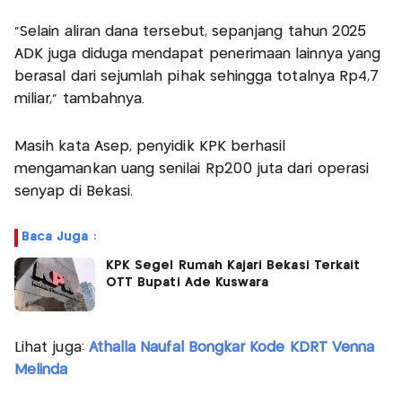
"Selain aliran dana tersebut, sepanjang tahun 2025
ADK juga diduga mendapat penerimaan lainnya yang
berasal dari sejumlah pihak sehingga totalnya Rp4,7
miliar," tambahnya.
Masih kata Asep, penyidik KPK berhasil
mengamankan uang senilai Rp200 juta dari operasi
senyap di Bekasi.
Baca Juga :
KPK Segel Rumah Kajari Bekasi Terkait
OTT Bupati Ade Kuswara
Lihat juga:
Athalla Naufal Bongkar Kode KDRT Venna
Melinda