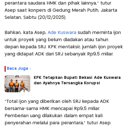
perantara saudara HMK dan pihak lainnya," tutur
Asep saat konpers di Gedung Merah Putih, Jakarta
Selatan, Sabtu (20/12/2025).
Bahkan, kata Asep,
Ade Kuswara
sudah meminta ijon
untuk proyek yang belum diadakan atau tahun
depan kepada SRJ. KPK mentaksir, jumlah ijon proyek
yang didapat ADK dari SRJ sebanyak Rp9,5 miliar.
Baca Juga :
KPK Tetapkan Bupati Bekasi Ade Kuswara
dan Ayahnya Tersangka Korupsi
"Total ijon yang diberikan oleh SRJ kepada ADK
bersama-sama HMK mencapai Rp9,5 miliar.
Pemberian uang dilakukan dalam empat kali
penyerahan melalui para perantara," tutur Asep.