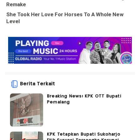
Berita Terkait
Breaking News! KPK OTT Bupati
Pemalang
KPK Tetapkan Bupati Sukoharjo