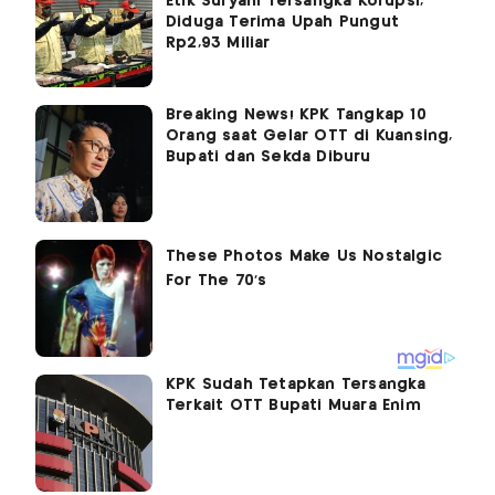
Etik Suryani Tersangka Korupsi,
Diduga Terima Upah Pungut
Rp2,93 Miliar
Breaking News! KPK Tangkap 10
Orang saat Gelar OTT di Kuansing,
Bupati dan Sekda Diburu
KPK Sudah Tetapkan Tersangka
Terkait OTT Bupati Muara Enim