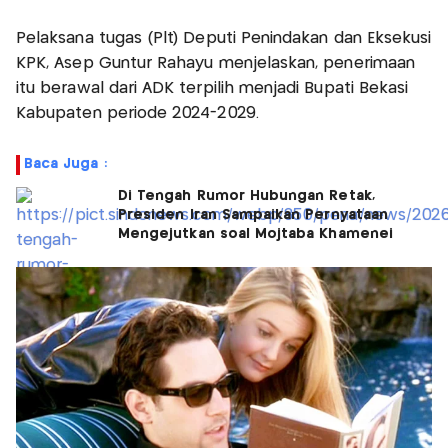
Pelaksana tugas (Plt) Deputi Penindakan dan Eksekusi
KPK, Asep Guntur Rahayu menjelaskan, penerimaan
itu berawal dari ADK terpilih menjadi Bupati Bekasi
Kabupaten periode 2024-2029.
Baca Juga :
Di Tengah Rumor Hubungan Retak,
Presiden Iran Sampaikan Pernyataan
Mengejutkan soal Mojtaba Khamenei