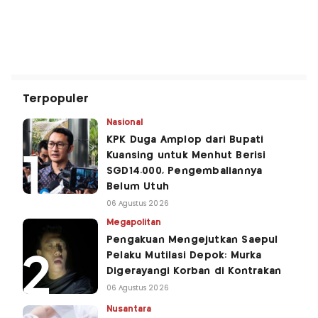
Terpopuler
Nasional
KPK Duga Amplop dari Bupati
Kuansing untuk Menhut Berisi
SGD14.000, Pengembaliannya
Belum Utuh
06 Agustus 2026
Megapolitan
Pengakuan Mengejutkan Saepul
Pelaku Mutilasi Depok: Murka
Digerayangi Korban di Kontrakan
06 Agustus 2026
Nusantara