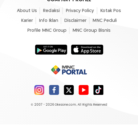
About Us
Redaksi
Privacy Policy
Kotak Pos
Karier
Info Iklan
Disclaimer
MNC Peduli
Profile MNC Group
MNC Group Bisnis
© 2007 - 2026
Okezone.com
, All Rights Reserved