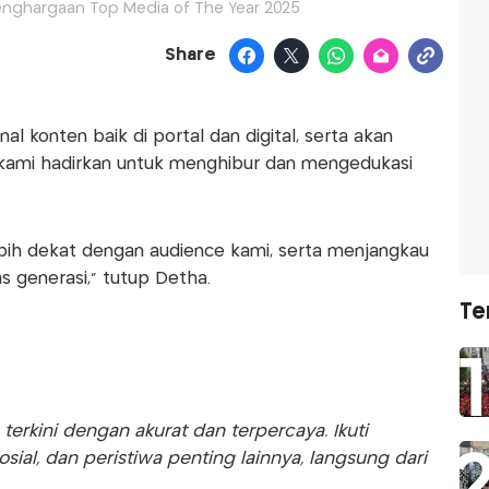
nghargaan Top Media of The Year 2025
Share
l konten baik di portal dan digital, serta akan
 kami hadirkan untuk menghibur dan mengedukasi
 lebih dekat dengan audience kami, serta menjangkau
as generasi," tutup Detha.
Te
rkini dengan akurat dan terpercaya. Ikuti
sosial, dan peristiwa penting lainnya, langsung dari