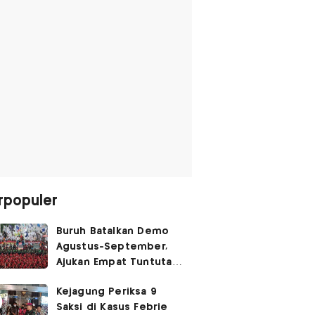
rpopuler
Buruh Batalkan Demo
Agustus-September,
Ajukan Empat Tuntutan
ke Pemerintah
Kejagung Periksa 9
Saksi di Kasus Febrie