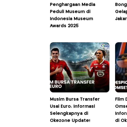
Penghargaan Media
Bong
Peduli Museum di
Gelap
Indonesia Museum
Jakar
Awards 2025
Musim Bursa Transfer
Film 
Usai Euro, Informasi
Omse
Selengkapnya di
Info
Okezone Update!
di O