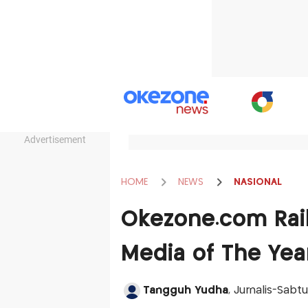
Advertisement
HOME
NEWS
NASIONAL
Okezone.com Rai
Media of The Yea
Tangguh Yudha
, Jurnalis-Sab