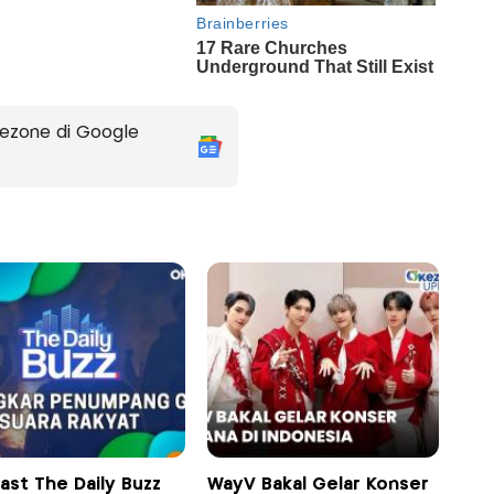
ezone di Google
ast The Daily Buzz
WayV Bakal Gelar Konser