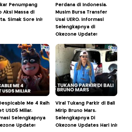
kar Penumpang
Perdana di Indonesia,
 Aksi Massa di
Musim Bursa Transfer
ta, Simak Sore Ini!
Usai UERO, Informasi
Selengkapnya di
Okezone Update!
Despicable Me 4 Raih
Viral Tukang Parkir di Bali
t USD5 Miliar,
Mirip Bruno Mars,
rmasi Selengkapnya
Selengkapnya Di
kezone Update!
Okezone Updates Hari Ini!