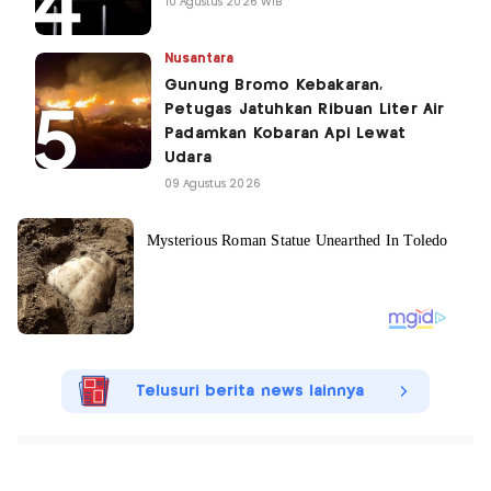
10 Agustus 2026 WIB
Nusantara
Gunung Bromo Kebakaran,
Petugas Jatuhkan Ribuan Liter Air
Padamkan Kobaran Api Lewat
Udara
09 Agustus 2026
Telusuri berita news lainnya