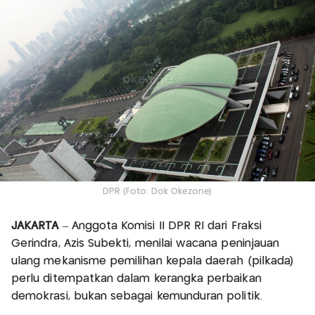
DPR (Foto: Dok Okezone)
JAKARTA
– Anggota Komisi II DPR RI dari Fraksi
Gerindra, Azis Subekti, menilai wacana peninjauan
ulang mekanisme pemilihan kepala daerah (pilkada)
perlu ditempatkan dalam kerangka perbaikan
demokrasi, bukan sebagai kemunduran politik.