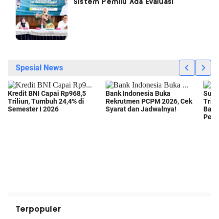
Sistem Pemilu Ada Evaluasi
Terpopuler