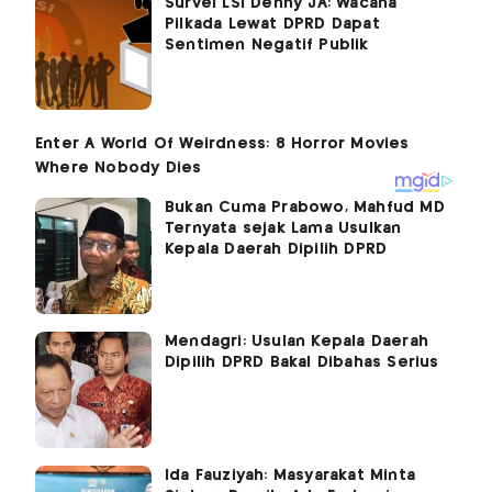
Survei LSI Denny JA: Wacana
Pilkada Lewat DPRD Dapat
Sentimen Negatif Publik
Bukan Cuma Prabowo, Mahfud MD
Ternyata sejak Lama Usulkan
Kepala Daerah Dipilih DPRD
Mendagri: Usulan Kepala Daerah
Dipilih DPRD Bakal Dibahas Serius
Ida Fauziyah: Masyarakat Minta