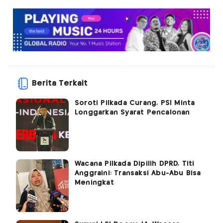
Berita Terkait
Soroti Pilkada Curang, PSI Minta
Longgarkan Syarat Pencalonan
Wacana Pilkada Dipilih DPRD, Titi
Anggraini: Transaksi Abu-Abu Bisa
Meningkat