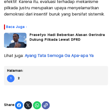
efektif. Karena itu, evaluasi terhadap mekanisme
pilkada justru merupakan upaya menyelamatkan
demokrasi dari insentif buruk yang bersifat sistemik.
Baca Juga :
Prasetyo Hadi Beberkan Alasan Gerindra
Dukung Pilkada Lewat DPRD
Lihat juga:
Ayang Tata Semoga Ga Apa-apa Ya
Halaman:
1
2
Share