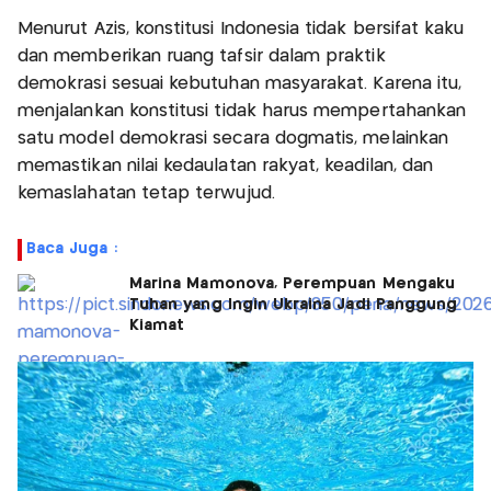
Menurut Azis, konstitusi Indonesia tidak bersifat kaku
dan memberikan ruang tafsir dalam praktik
demokrasi sesuai kebutuhan masyarakat. Karena itu,
menjalankan konstitusi tidak harus mempertahankan
satu model demokrasi secara dogmatis, melainkan
memastikan nilai kedaulatan rakyat, keadilan, dan
kemaslahatan tetap terwujud.
Baca Juga :
Marina Mamonova, Perempuan Mengaku
Tuhan yang Ingin Ukraina Jadi Panggung
Kiamat