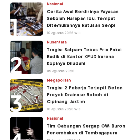
Nasional
Cerita Awal Berdirinya Yayasan
Sekolah Harapan Ibu, Tempat
Ditemukannya Ratusan Senpi
10 Agustus 2026 WIB
Nusantara
Tragis! Satpam Tebas Pria Pakai
Badik di Kantor KPUD karena
Kopinya Diludahi
09 Agustus 2026
Megapolitan
Tragis! 2 Pekerja Terjepit Beton
Proyek Drainase Roboh di
Cipinang Jaktim
10 Agustus 2026 WIB
Nasional
Tim Gabungan Sergap GW, Buron
Penembakan di Tembagapura