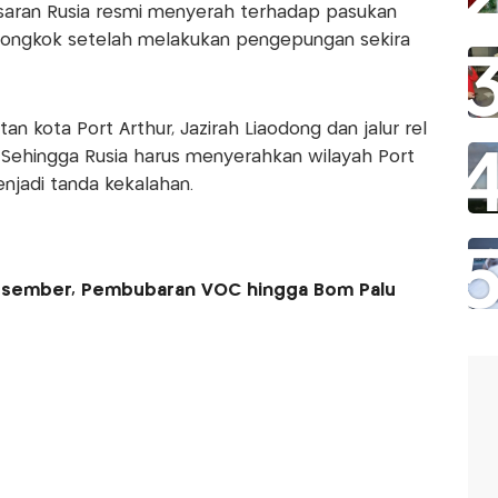
isaran Rusia resmi menyerah terhadap pasukan
 Tiongkok setelah melakukan pengepungan sekira
n kota Port Arthur, Jazirah Liaodong dan jalur rel
. Sehingga Rusia harus menyerahkan wilayah Port
njadi tanda kekalahan.
1 Desember, Pembubaran VOC hingga Bom Palu