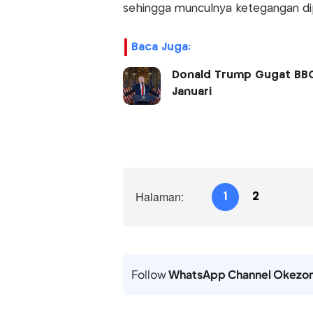
sehingga munculnya ketegangan dip
Baca Juga:
Donald Trump Gugat BBC 
Januari
Halaman:
1
2
Follow
WhatsApp Channel Okezo