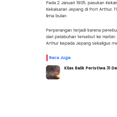
Pada 2 Januari 1905, pasukan Keka
Kekaisaran Jepang di Port Arthur,
lima bulan.
Perperangan terjadi karena perebuta
dari pelabuhan tersebut ke Harbin
Arthur kepada Jepang sekaligus me
Baca Juga:
Kilas Balik Peristiwa 3