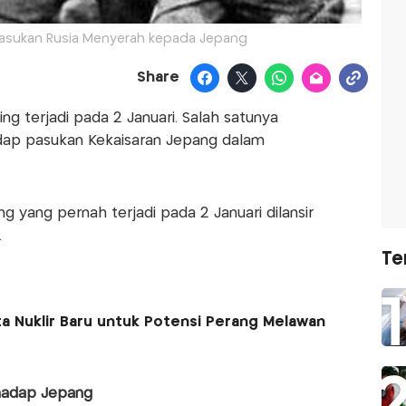
: Pasukan Rusia Menyerah kepada Jepang
Share
ng terjadi pada 2 Januari. Salah satunya
dap pasukan Kekaisaran Jepang dalam
ng yang pernah terjadi pada 2 Januari dilansir
.
Te
ta Nuklir Baru untuk Potensi Perang Melawan
rhadap Jepang