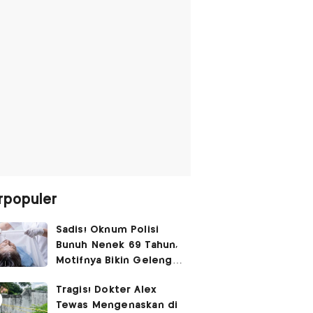
rpopuler
Sadis! Oknum Polisi
Bunuh Nenek 69 Tahun,
Motifnya Bikin Geleng
Kepala
Tragis! Dokter Alex
Tewas Mengenaskan di