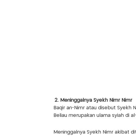
2. Meninggalnya Syekh Nimr Nimr
Baqir an-Nimr atau disebut Syekh N
Beliau merupakan ulama syiah di al
Meninggalnya Syekh Nimr akibat di