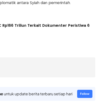
lomatik antara Syiah dan pemerintah.
Rp166 Triliun Terkait Dokumenter Peristiwa 6
ne
untuk update berita terbaru setiap hari
Follow