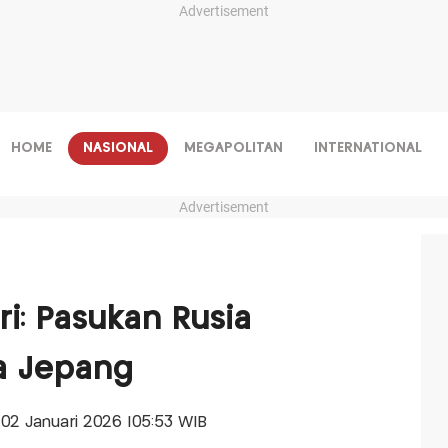
Advertisement
HOME
NASIONAL
MEGAPOLITAN
INTERNATIONAL
Advertisement
ri: Pasukan Rusia
a Jepang
, 02 Januari 2026 |05:53 WIB