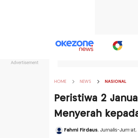
Advertisement
HOME
NEWS
NASIONAL
Peristiwa 2 Janua
Menyerah kepad
Fahmi Firdaus
, Jurnalis-Jum'at