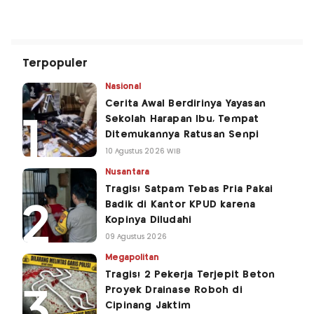
Terpopuler
Nasional
Cerita Awal Berdirinya Yayasan
Sekolah Harapan Ibu, Tempat
Ditemukannya Ratusan Senpi
10 Agustus 2026 WIB
Nusantara
Tragis! Satpam Tebas Pria Pakai
Badik di Kantor KPUD karena
Kopinya Diludahi
09 Agustus 2026
Megapolitan
Tragis! 2 Pekerja Terjepit Beton
Proyek Drainase Roboh di
Cipinang Jaktim