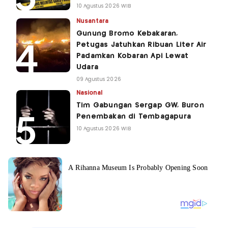
10 Agustus 2026 WIB
Nusantara
Gunung Bromo Kebakaran,
Petugas Jatuhkan Ribuan Liter Air
Padamkan Kobaran Api Lewat
Udara
09 Agustus 2026
Nasional
Tim Gabungan Sergap GW, Buron
Penembakan di Tembagapura
10 Agustus 2026 WIB