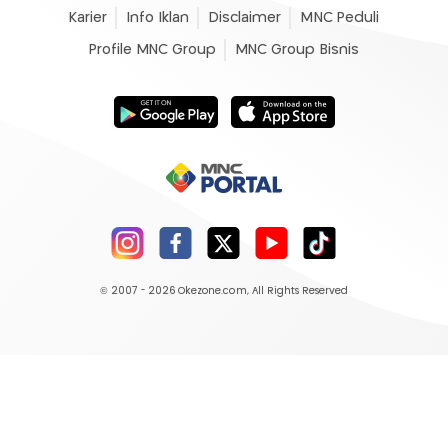
Karier
Info Iklan
Disclaimer
MNC Peduli
Profile MNC Group
MNC Group Bisnis
© 2007 - 2026
Okezone.com
, All Rights Reserved