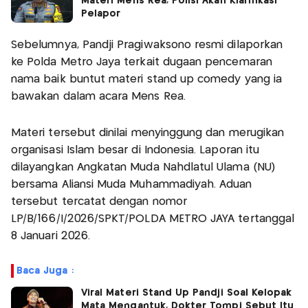
Materi Mens Rea, Polisi Akan Klarifikasi
Pelapor
Sebelumnya, Pandji Pragiwaksono resmi dilaporkan
ke Polda Metro Jaya terkait dugaan pencemaran
nama baik buntut materi stand up comedy yang ia
bawakan dalam acara Mens Rea.
Materi tersebut dinilai menyinggung dan merugikan
organisasi Islam besar di Indonesia. Laporan itu
dilayangkan Angkatan Muda Nahdlatul Ulama (NU)
bersama Aliansi Muda Muhammadiyah. Aduan
tersebut tercatat dengan nomor
LP/B/166/I/2026/SPKT/POLDA METRO JAYA tertanggal
8 Januari 2026.
Baca Juga :
Viral Materi Stand Up Pandji Soal Kelopak
Mata Mengantuk, Dokter Tompi Sebut Itu