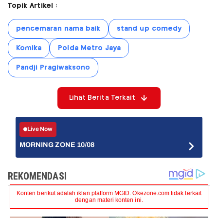
Topik Artikel :
pencemaran nama baik
stand up comedy
Komika
Polda Metro Jaya
Pandji Pragiwaksono
Lihat Berita Terkait
Live Now
MORNING ZONE 10/08