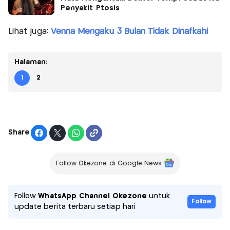
Penyakit Ptosis
Lihat juga:
Venna Mengaku 3 Bulan Tidak Dinafkahi
Halaman:
1
2
Share
Follow Okezone di Google News
Follow
WhatsApp Channel Okezone
untuk
Follow
update berita terbaru setiap hari