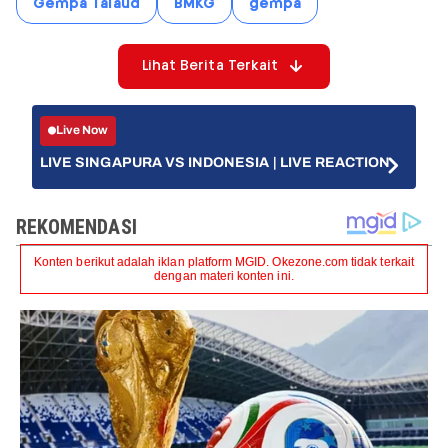
Gempa Talaud
BMKG
gempa
Lihat Berita Terkait
Live Now
LIVE SINGAPURA VS INDONESIA | LIVE REACTION