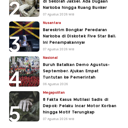
di Sekolah Jaksel, Ada Dugaan
Narkoba hingga Ruang Bunker
07 Agustus 2026 WIB
Nusantara
Bareskrim Bongkar Peredaran
Narkoba di Diskotek Five Star Bali,
Ini Penampakannya!
07 Agustus 2026 WIB
Nasional
Buruh Batalkan Demo Agustus-
September, Ajukan Empat
Tuntutan ke Pemerintah
06 Agustus 2026
Megapolitan
8 Fakta Kasus Mutilasi Sadis di
Depok: Pelaku Incar Motor Korban
hingga Motif Terungkap
07 Agustus 2026 WIB