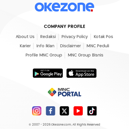
COMPANY PROFILE
About Us
Redaksi
Privacy Policy
Kotak Pos
Karier
Info Iklan
Disclaimer
MNC Peduli
Profile MNC Group
MNC Group Bisnis
© 2007 - 2026
Okezone.com
, All Rights Reserved