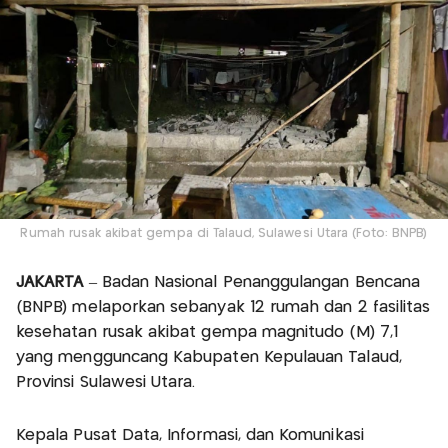
Rumah rusak akibat gempa di Talaud, Sulawesi Utara (Foto: BNPB)
JAKARTA
– Badan Nasional Penanggulangan Bencana
(BNPB) melaporkan sebanyak 12 rumah dan 2 fasilitas
kesehatan rusak akibat gempa magnitudo (M) 7,1
yang mengguncang Kabupaten Kepulauan Talaud,
Provinsi Sulawesi Utara.
Kepala Pusat Data, Informasi, dan Komunikasi