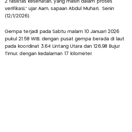
2 fasilitas kesehatan, yang masih dalam proses
verifikasi,” ujar Aam, sapaan Abdul Muhari, Senin
(12/1/2026).
Gempa terjadi pada Sabtu malam 10 Januari 2026
pukul 21.58 WIB, dengan pusat gempa berada di laut
pada koordinat 3,64 Lintang Utara dan 126,98 Bujur
Timur, dengan kedalaman 17 kilometer.