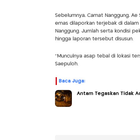
Sebelumnya, Camat Nanggung, Ae 
emas dilaporkan terjebak di dalam
Nanggung. Jumlah serta kondisi pe
hingga laporan tersebut disusun.
“Munculnya asap tebal di lokasi te
Saepuloh.
Baca Juga:
Antam Tegaskan Tidak A