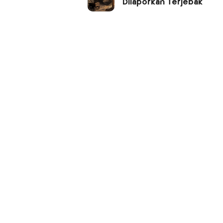
Dilaporkan Terjebak