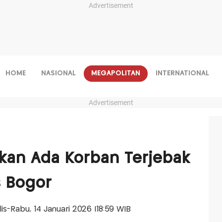
Advertisement
HOME
NASIONAL
MEGAPOLITAN
INTERNATIONAL
Advertisement
ikan Ada Korban Terjebak
 Bogor
alis-Rabu, 14 Januari 2026 |18:59 WIB