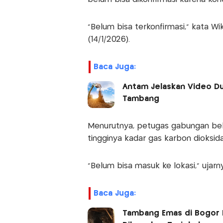
"Belum bisa terkonfirmasi," kata W
(14/1/2026).
Baca Juga:
Antam Jelaskan Video D
Tambang
Menurutnya, petugas gabungan be
tingginya kadar gas karbon dioksida 
"Belum bisa masuk ke lokasi," ujarn
Baca Juga:
Tambang Emas di Bogor D