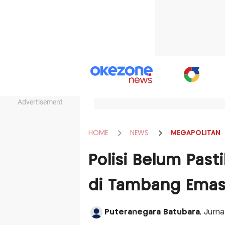
Advertisement
HOME
NEWS
MEGAPOLITAN
Polisi Belum Past
di Tambang Emas
Puteranegara Batubara
, Jurn