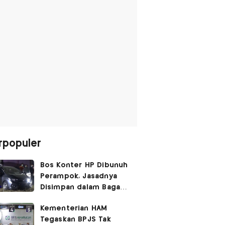
rpopuler
Bos Konter HP Dibunuh
Perampok, Jasadnya
Disimpan dalam Bagasi
Honda Jazz
Kementerian HAM
Tegaskan BPJS Tak