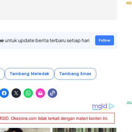
ne
untuk update berita terbaru setiap hari
Follow
Tambang Meledak
Tambang Emas