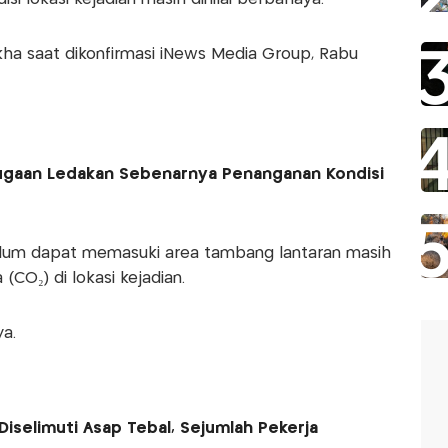
ikha saat dikonfirmasi iNews Media Group, Rabu
ugaan Ledakan Sebenarnya Penanganan Kondisi
lum dapat memasuki area tambang lantaran masih
(CO₂) di lokasi kejadian.
ya.
iselimuti Asap Tebal, Sejumlah Pekerja