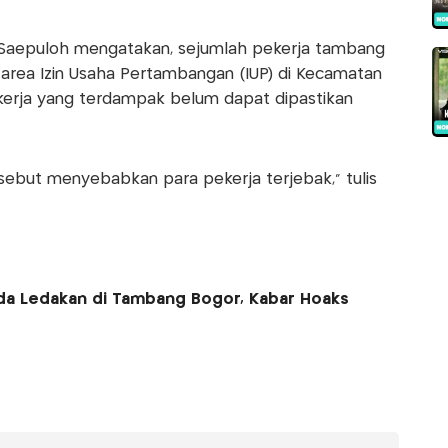
Saepuloh mengatakan, sejumlah pekerja tambang
 area Izin Usaha Pertambangan (IUP) di Kecamatan
kerja yang terdampak belum dapat dipastikan
rsebut menyebabkan para pekerja terjebak,” tulis
da Ledakan di Tambang Bogor, Kabar Hoaks