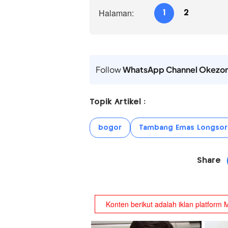
Halaman:
1
2
Follow
WhatsApp Channel Okezo
Topik Artikel :
bogor
Tambang Emas Longsor
Share