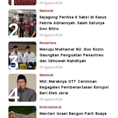
06 Agustus 2026
Nasional
Kejagung Periksa 9 Saksi di Kasus
Febrie Adriansyah, Salah Satunya
Don Ritto
06 Agustus 2026
Nusantara
Menuju Muktamar NU, Gus Rozin
Gaungkan Penguatan Pesantren
dan Ukhuwah Nahdliyah
06 Agustus 2026
Nasional
MUI: Maraknya OTT Cerminan
Kegagalan Pemberantasan Korupsi
Beri Efek Jera!
06 Agustus 2026
International
Menteri Israel Bangun Parit Buaya