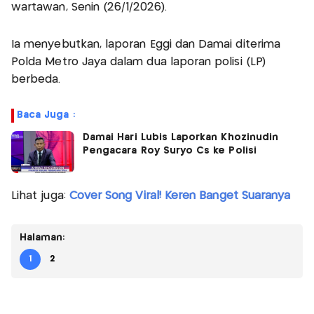
wartawan, Senin (26/1/2026).
Ia menyebutkan, laporan Eggi dan Damai diterima
Polda Metro Jaya dalam dua laporan polisi (LP)
berbeda.
Baca Juga :
Damai Hari Lubis Laporkan Khozinudin
Pengacara Roy Suryo Cs ke Polisi
Lihat juga:
Cover Song Viral! Keren Banget Suaranya
Halaman:
1
2