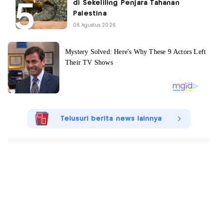
di Sekeliling Penjara Tahanan
Palestina
06 Agustus 2026
Telusuri berita news lainnya