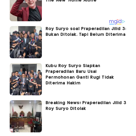
Roy Suryo soal Praperadilan Jilid 3:
Bukan Ditolak, Tapi Belum Diterima
Kubu Roy Suryo Siapkan
Praperadilan Baru Usai
Permohonan Ganti Rugi Tidak
Diterima Hakim
Breaking News! Praperadilan Jilid 3
Roy Suryo Ditolak