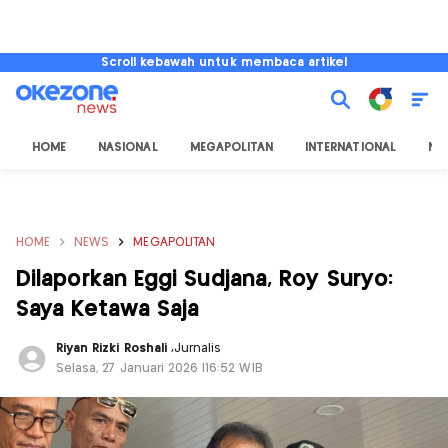
Scroll kebawah untuk membaca artikel
HOME
NASIONAL
MEGAPOLITAN
INTERNATIONAL
NU
HOME
NEWS
MEGAPOLITAN
Dilaporkan Eggi Sudjana, Roy Suryo:
Saya Ketawa Saja
Riyan Rizki Roshali
,
Jurnalis
Selasa, 27 Januari 2026 |16:52 WIB