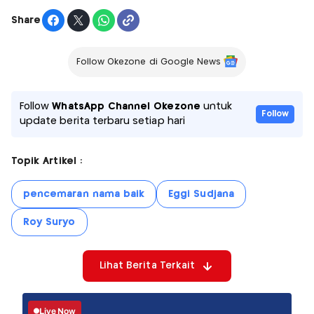
Share
Follow Okezone di Google News
Follow
WhatsApp Channel Okezone
untuk
Follow
update berita terbaru setiap hari
Topik Artikel :
pencemaran nama baik
Eggi Sudjana
Roy Suryo
Lihat Berita Terkait
Live Now