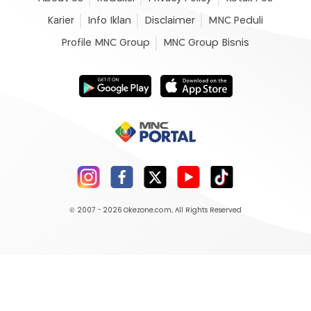
Karier
Info Iklan
Disclaimer
MNC Peduli
Profile MNC Group
MNC Group Bisnis
© 2007 - 2026
Okezone.com
, All Rights Reserved