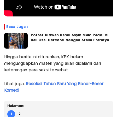
Baca Juga :
Potret Ridwan Kamil Asyik Main Padel di
Bali Usai Bercerai dengan Atalia Praratya
Hingga berita ini diturunkan, KPK belum
mengungkapkan materi yang akan didalami dari
keterangan para saksi tersebut.
Lihat juga:
Resolusi Tahun Baru Yang Bener-Bener
Komedi
Halaman:
1
2