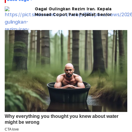
Gagal Gulingkan Rezim Iran, Kepala
Mossad Copot Para Pejabat Senior