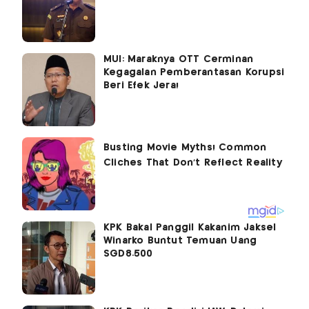
MUI: Maraknya OTT Cerminan
Kegagalan Pemberantasan Korupsi
Beri Efek Jera!
KPK Bakal Panggil Kakanim Jaksel
Winarko Buntut Temuan Uang
SGD8.500