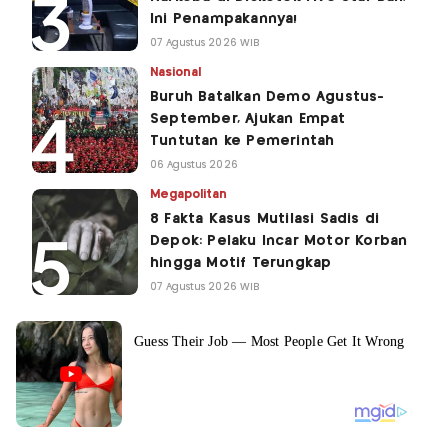
Ini Penampakannya!
07 Agustus 2026 WIB
Nasional
Buruh Batalkan Demo Agustus-
September, Ajukan Empat
Tuntutan ke Pemerintah
06 Agustus 2026
Megapolitan
8 Fakta Kasus Mutilasi Sadis di
Depok: Pelaku Incar Motor Korban
hingga Motif Terungkap
07 Agustus 2026 WIB