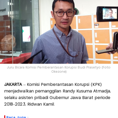
Juru Bicara Komisi Pemberantasan Korupsi Budi Prasetyo (Foto:
Okezone)
JAKARTA
– Komisi Pemberantasan Korupsi (KPK)
menjadwalkan pemanggilan Randy Kusuma Atmadja,
selaku asisten pribadi Gubernur Jawa Barat periode
2018–2023, Ridwan Kamil.
Baca Juga :