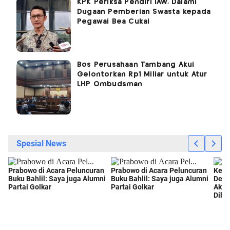
KPK Periksa Pendiri IAW, Dalami
Dugaan Pemberian Swasta kepada
Pegawai Bea Cukai
Bos Perusahaan Tambang Akui
Gelontorkan Rp1 Miliar untuk Atur
LHP Ombudsman