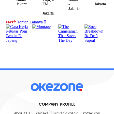
COMPANY PROFILE
About Us
Redaksi
Privacy Policy
Kotak Pos