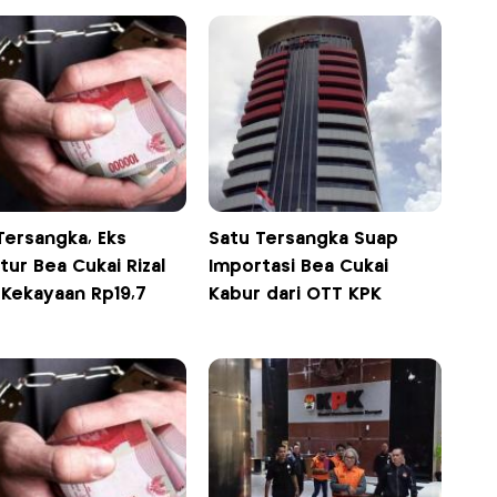
Tersangka, Eks
Satu Tersangka Suap
tur Bea Cukai Rizal
Importasi Bea Cukai
i Kekayaan Rp19,7
Kabur dari OTT KPK