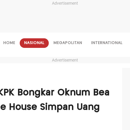
Advertisement
HOME
NASIONAL
MEGAPOLITAN
INTERNATIONAL
Advertisement
, KPK Bongkar Oknum Bea
afe House Simpan Uang