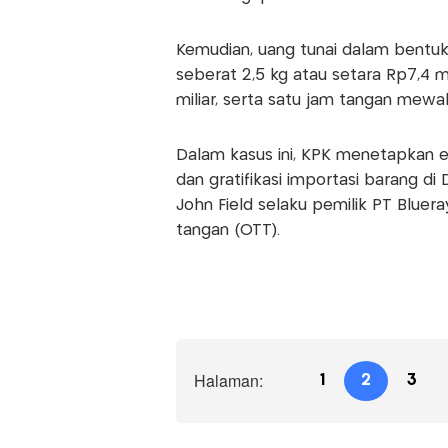
Kemudian, uang tunai dalam bentu
seberat 2,5 kg atau setara Rp7,4 mi
miliar, serta satu jam tangan mewah
Dalam kasus ini, KPK menetapkan 
dan gratifikasi importasi barang di 
John Field selaku pemilik PT Bluera
tangan (OTT).
Halaman:
1
2
3