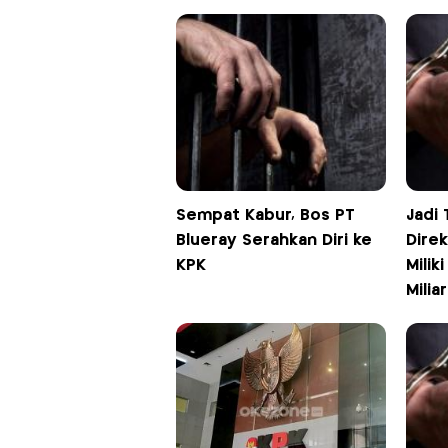
Sempat Kabur, Bos PT
Jadi 
Blueray Serahkan Diri ke
Direk
KPK
Milik
Miliar