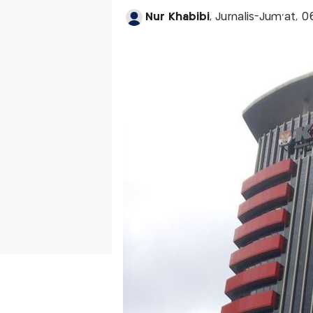
Nur Khabibi
, Jurnalis-Jum'at, 0