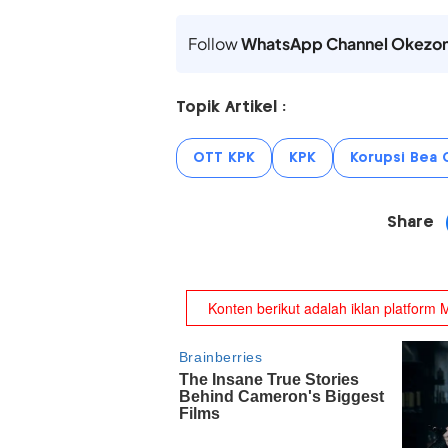
Follow
WhatsApp Channel Okezo
Topik Artikel :
OTT KPK
KPK
Korupsi Bea 
Share