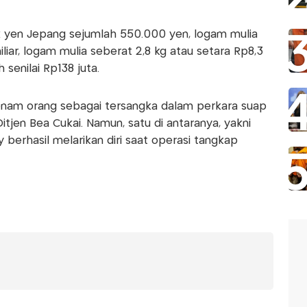
k yen Jepang sejumlah 550.000 yen, logam mulia
liar, logam mulia seberat 2,8 kg atau setara Rp8,3
 senilai Rp138 juta.
enam orang sebagai tersangka dalam perkara suap
Ditjen Bea Cukai. Namun, satu di antaranya, yakni
y berhasil melarikan diri saat operasi tangkap