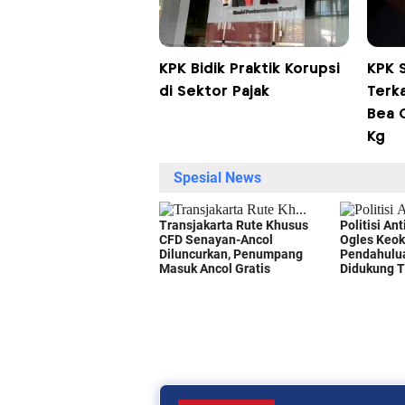
KPK Bidik Praktik Korupsi
KPK S
di Sektor Pajak
Terka
Bea C
Kg