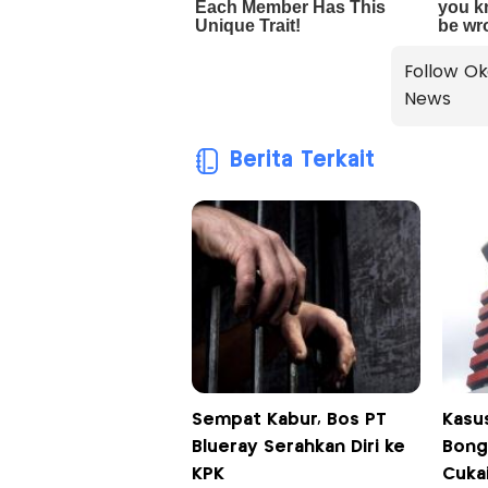
Follow Ok
News
Berita Terkait
Sempat Kabur, Bos PT
Kasu
Blueray Serahkan Diri ke
Bong
KPK
Cuka