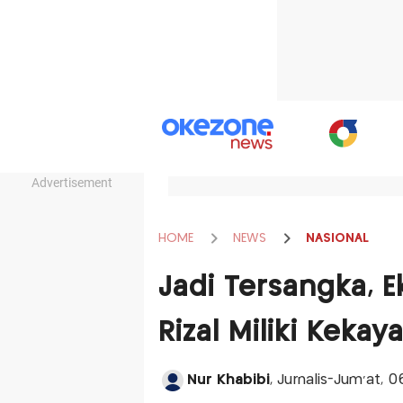
Advertisement
HOME
NEWS
NASIONAL
Jadi Tersangka, E
Rizal Miliki Kekay
Nur Khabibi
, Jurnalis-Jum'at, 