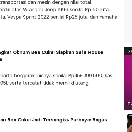
transportasi dan mesin dengan nilai total
diri atas Wrangler Jeep 1996 senilai Rp150 juta,
uta, Vespa Sprint 2022 senilai Rp25 juta, dan Yamaha
ngkar Oknum Bea Cukai Siapkan Safe House
a
harta bergerak lainnya senilai Rp458.399.500, kas
51, serta tercatat tidak memiliki utang.
an Bea Cukai Jadi Tersangka, Purbaya: Bagus