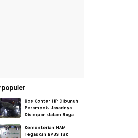
rpopuler
Bos Konter HP Dibunuh
Perampok, Jasadnya
Disimpan dalam Bagasi
Honda Jazz
Kementerian HAM
Tegaskan BPJS Tak