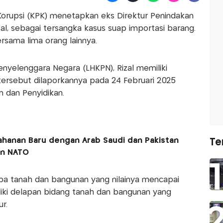
orupsi (KPK) menetapkan eks Direktur Penindakan
zal, sebagai tersangka kasus suap importasi barang.
rsama lima orang lainnya.
nyelenggara Negara (LHKPN), Rizal memiliki
tersebut dilaporkannya pada 24 Februari 2025
n dan Penyidikan.
ahanan Baru dengan Arab Saudi dan Pakistan
Te
en NATO
pa tanah dan bangunan yang nilainya mencapai
liki delapan bidang tanah dan bangunan yang
r.