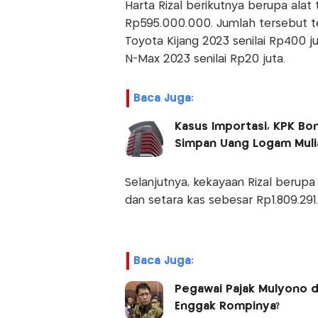
Harta Rizal berikutnya berupa alat 
Rp595.000.000. Jumlah tersebut ter
Toyota Kijang 2023 senilai Rp400 j
N-Max 2023 senilai Rp20 juta.
Baca Juga:
Kasus Importasi, KPK Bo
Simpan Uang Logam Muli
Selanjutnya, kekayaan Rizal berupa 
dan setara kas sebesar Rp1.809.291.0
Baca Juga:
Pegawai Pajak Mulyono d
Enggak Rompinya?