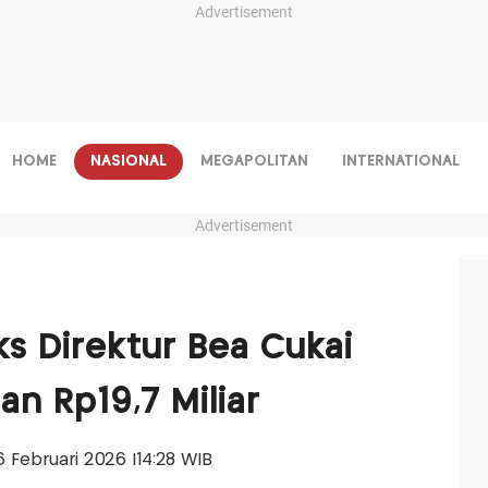
Advertisement
HOME
NASIONAL
MEGAPOLITAN
INTERNATIONAL
Advertisement
ks Direktur Bea Cukai
aan Rp19,7 Miliar
06 Februari 2026 |14:28 WIB