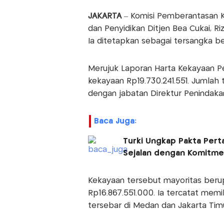
JAKARTA
– Komisi Pemberantasan K
dan Penyidikan Ditjen Bea Cukai, Ri
Ia ditetapkan sebagai tersangka be
Merujuk Laporan Harta Kekayaan Pe
kekayaan Rp19.730.241.551. Jumlah 
dengan jabatan Direktur Penindaka
Baca Juga:
Turki Ungkap Pakta Pert
Sejalan dengan Komitm
Kekayaan tersebut mayoritas beru
Rp16.867.551.000. Ia tercatat memi
tersebar di Medan dan Jakarta Timu