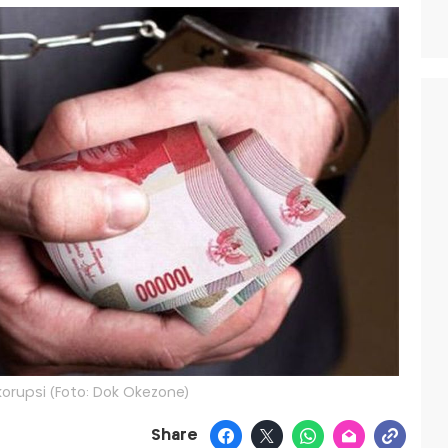
 korupsi (Foto: Dok Okezone)
Share