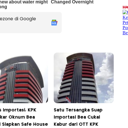
ezone di Google
s Importasi, KPK
Satu Tersangka Suap
kar Oknum Bea
Importasi Bea Cukai
i Siapkan Safe House
Kabur dari OTT KPK