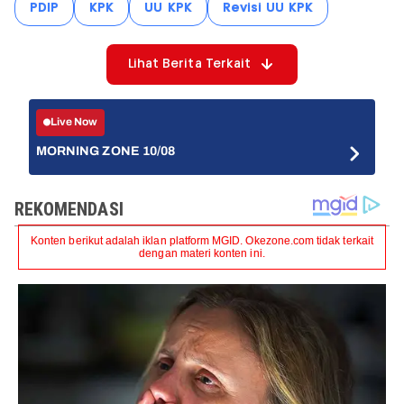
PDIP
KPK
UU KPK
Revisi UU KPK
Lihat Berita Terkait
Live Now
MORNING ZONE 10/08