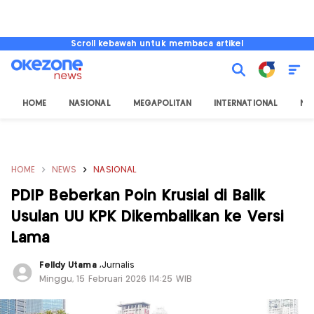
Scroll kebawah untuk membaca artikel
HOME
NASIONAL
MEGAPOLITAN
INTERNATIONAL
NU
HOME
NEWS
NASIONAL
PDIP Beberkan Poin Krusial di Balik
Usulan UU KPK Dikembalikan ke Versi
Lama
Felldy Utama
,
Jurnalis
Minggu, 15 Februari 2026 |14:25 WIB