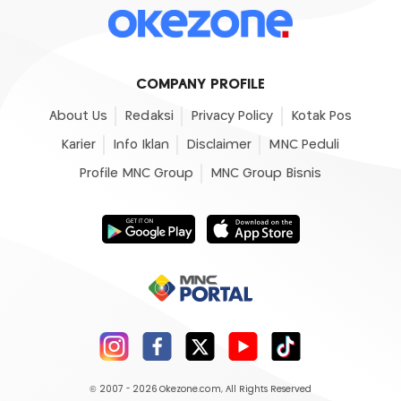
COMPANY PROFILE
About Us
Redaksi
Privacy Policy
Kotak Pos
Karier
Info Iklan
Disclaimer
MNC Peduli
Profile MNC Group
MNC Group Bisnis
© 2007 - 2026
Okezone.com
, All Rights Reserved