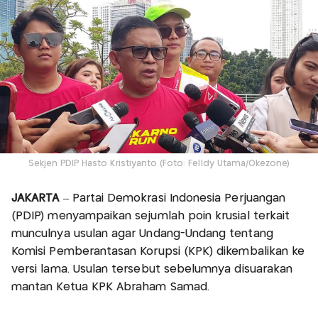
Sekjen PDIP Hasto Kristiyanto (Foto: Felldy Utama/Okezone)
JAKARTA
– Partai Demokrasi Indonesia Perjuangan
(PDIP) menyampaikan sejumlah poin krusial terkait
munculnya usulan agar Undang-Undang tentang
Komisi Pemberantasan Korupsi (KPK) dikembalikan ke
versi lama. Usulan tersebut sebelumnya disuarakan
mantan Ketua KPK Abraham Samad.