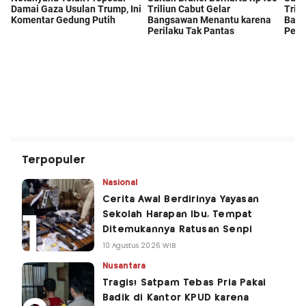
Terpopuler
Nasional
Cerita Awal Berdirinya Yayasan
Sekolah Harapan Ibu, Tempat
Ditemukannya Ratusan Senpi
10 Agustus 2026 WIB
Nusantara
Tragis! Satpam Tebas Pria Pakai
Badik di Kantor KPUD karena