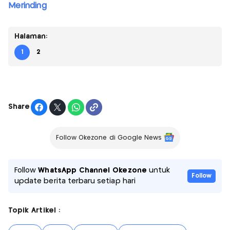
Merinding
Halaman:
1
2
Share
Follow Okezone di Google News
Follow
WhatsApp Channel Okezone
untuk
Follow
update berita terbaru setiap hari
Topik Artikel :