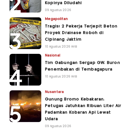
Kopinya Diludahi
09 Agustus 2026
Megapolitan
Tragis! 2 Pekerja Terjepit Beton
Proyek Drainase Roboh di
Cipinang Jaktim
10 Agustus 2026 WIB
Nasional
Tim Gabungan Sergap GW, Buron
Penembakan di Tembagapura
10 Agustus 2026 WIB
Nusantara
Gunung Bromo Kebakaran,
Petugas Jatuhkan Ribuan Liter Air
Padamkan Kobaran Api Lewat
Udara
09 Agustus 2026