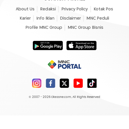
About Us
Redaksi
Privacy Policy
Kotak Pos
Karier
Info Iklan
Disclaimer
MNC Peduli
Profile MNC Group
MNC Group Bisnis
© 2007 - 2026
Okezone.com
, All Rights Reserved