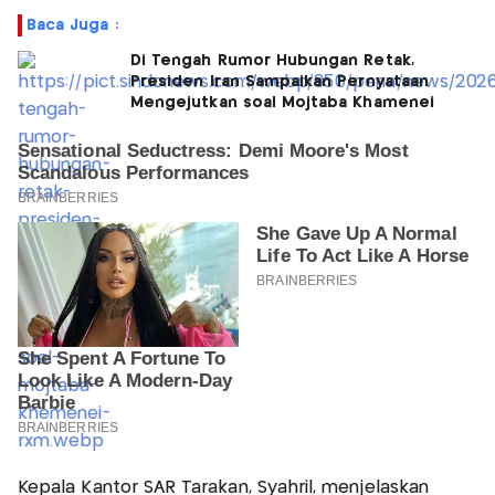
Baca Juga :
Di Tengah Rumor Hubungan Retak,
Presiden Iran Sampaikan Pernyataan
Mengejutkan soal Mojtaba Khamenei
Kepala Kantor SAR Tarakan, Syahril, menjelaskan