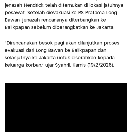
jenazah Hendrick telah ditemukan di lokasi jatuhnya
pesawat. Setelah dievakuasi ke RS Pratama Long
Bawan, jenazah rencananya diterbangkan ke
Balikpapan sebelum diberangkatkan ke Jakarta.
“Direncanakan besok pagi akan dilanjutkan proses
evakuasi dari Long Bawan ke Balikpapan dan
selanjutnya ke Jakarta untuk diserahkan kepada
keluarga korban,” ujar Syahril, Kamis (19/2/2026).