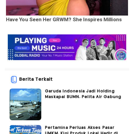
Berita Terkait
Garuda Indonesia Jadi Holding
Maskapai BUMN, Pelita Air Gabung
Pertamina Perluas Akses Pasar
UMKM, Kini Produk Lokal Hadir di