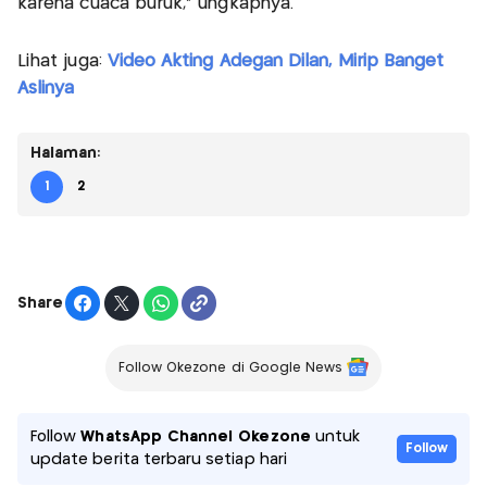
karena cuaca buruk,” ungkapnya.
Lihat juga:
Video Akting Adegan Dilan, Mirip Banget
Aslinya
Halaman:
1
2
Share
Follow Okezone di Google News
Follow
WhatsApp Channel Okezone
untuk
Follow
update berita terbaru setiap hari