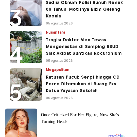
Sadis! Oknum Polisi Bunuh Nenek
69 Tahun, Motifnya Bikin Geleng
Kepala
05 Agustus 2026
Nusantara
Tragis! Dokter Alex Tewas
Mengenaskan di Samping RSUD
Siak Akibat Suntikan Rocuronium
05 Agustus 2026
Megapolitan
Ratusan Pucuk Senpi hingga CD
Porno Ditemukan di Ruang Eks
Ketua Yayasan Sekolah
06 Agustus 2026