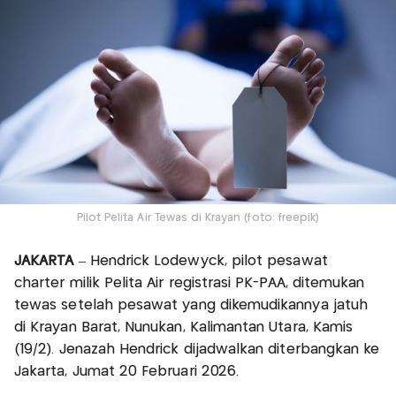
Pilot Pelita Air Tewas di Krayan (foto: freepik)
JAKARTA
– Hendrick Lodewyck, pilot pesawat
charter milik Pelita Air registrasi PK-PAA, ditemukan
tewas setelah pesawat yang dikemudikannya jatuh
di Krayan Barat, Nunukan, Kalimantan Utara, Kamis
(19/2). Jenazah Hendrick dijadwalkan diterbangkan ke
Jakarta, Jumat 20 Februari 2026.