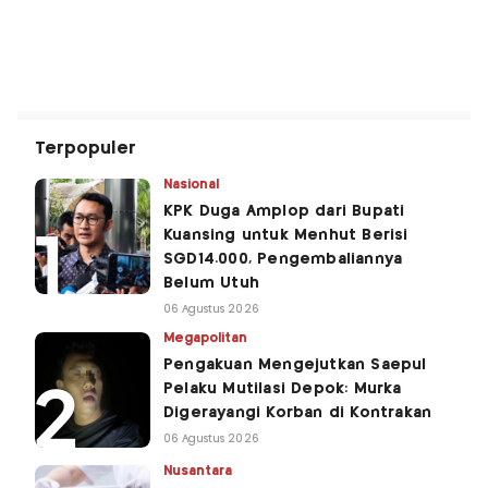
Terpopuler
Nasional
KPK Duga Amplop dari Bupati
Kuansing untuk Menhut Berisi
SGD14.000, Pengembaliannya
Belum Utuh
06 Agustus 2026
Megapolitan
Pengakuan Mengejutkan Saepul
Pelaku Mutilasi Depok: Murka
Digerayangi Korban di Kontrakan
06 Agustus 2026
Nusantara