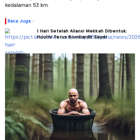
kedalaman 53 km.
Baca Juga :
1 Hari Setelah Aliansi Mekkah Dibentuk,
Houthi Terus Bombardir Saudi