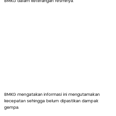
BMKG dalam keterangan resminya.
BMKG mengatakan informasi ini mengutamakan
kecepatan sehingga belum dipastikan dampak
gempa.