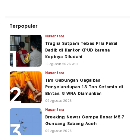
Terpopuler
Nusantara
Tragis! Satpam Tebas Pria Pakai
Badik di Kantor KPUD karena
Kopinya Diludahi
10 Agustus 2026 WIB
Nusantara
Tim Gabungan Gagalkan
Penyelundupan 1,3 Ton Ketamin di
Bintan, 8 WNA Diamankan
09 Agustus 2026
Nusantara
Breaking News! Gempa Besar M5,7
Guncang Sabang Aceh
09 Agustus 2026