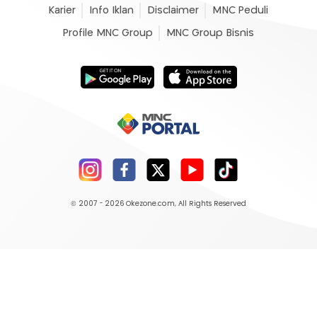
Karier
Info Iklan
Disclaimer
MNC Peduli
Profile MNC Group
MNC Group Bisnis
© 2007 - 2026
Okezone.com
, All Rights Reserved