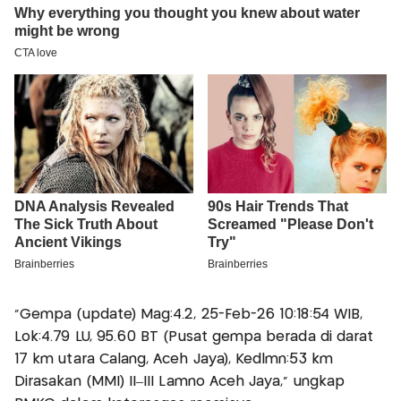
“Gempa (update) Mag:4.2, 25-Feb-26 10:18:54 WIB,
Lok:4.79 LU, 95.60 BT (Pusat gempa berada di darat
17 km utara Calang, Aceh Jaya), Kedlmn:53 km
Dirasakan (MMI) II–III Lamno Aceh Jaya,” ungkap