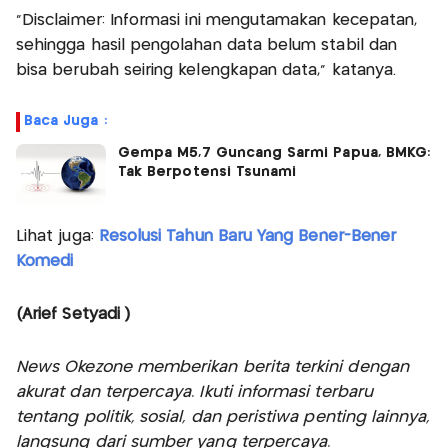
“Disclaimer: Informasi ini mengutamakan kecepatan,
sehingga hasil pengolahan data belum stabil dan
bisa berubah seiring kelengkapan data,” katanya.
Baca Juga :
Gempa M5,7 Guncang Sarmi Papua, BMKG:
Tak Berpotensi Tsunami
Lihat juga:
Resolusi Tahun Baru Yang Bener-Bener
Komedi
(Arief Setyadi )
News Okezone memberikan berita terkini dengan
akurat dan terpercaya. Ikuti informasi terbaru
tentang politik, sosial, dan peristiwa penting lainnya,
langsung dari sumber yang terpercaya.