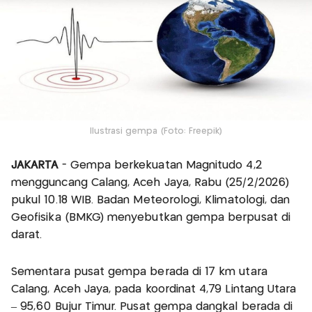
Ilustrasi gempa (Foto: Freepik)
JAKARTA
- Gempa berkekuatan Magnitudo 4,2
mengguncang Calang, Aceh Jaya, Rabu (25/2/2026)
pukul 10.18 WIB. Badan Meteorologi, Klimatologi, dan
Geofisika (BMKG) menyebutkan gempa berpusat di
darat.
Sementara pusat gempa berada di 17 km utara
Calang, Aceh Jaya, pada koordinat 4,79 Lintang Utara
– 95,60 Bujur Timur. Pusat gempa dangkal berada di