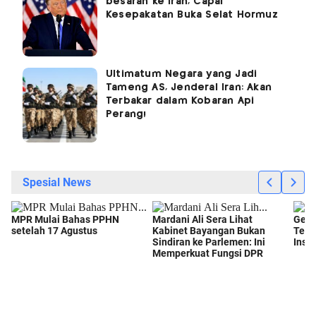
besaran ke Iran, Capai
Kesepakatan Buka Selat Hormuz
Ultimatum Negara yang Jadi
Tameng AS, Jenderal Iran: Akan
Terbakar dalam Kobaran Api
Perang!