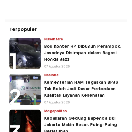
Terpopuler
Nusantara
Bos Konter HP Dibunuh Perampok,
Jasadnya Disimpan dalam Bagasi
Honda Jazz
07 Agustus 2026
Nasional
Kementerian HAM Tegaskan BPJS
Tak Boleh Jadi Dasar Perbedaan
Kualitas Layanan Kesehatan
07 Agustus 2026
Megapolitan
Kebakaran Gedung Bapenda DKI
Jakarta Makin Besar, Puing-Puing
Berjatuhan