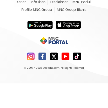
Karier
Info Iklan
Disclaimer
MNC Peduli
Profile MNC Group
MNC Group Bisnis
© 2007 - 2026
Okezone.com
, All Rights Reserved