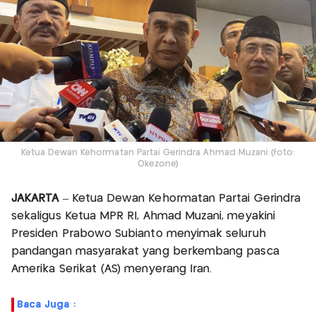
Ketua Dewan Kehormatan Partai Gerindra Ahmad Muzani (foto:
Okezone)
JAKARTA
– Ketua Dewan Kehormatan Partai Gerindra
sekaligus Ketua MPR RI, Ahmad Muzani, meyakini
Presiden Prabowo Subianto menyimak seluruh
pandangan masyarakat yang berkembang pasca
Amerika Serikat (AS) menyerang Iran.
Baca Juga :