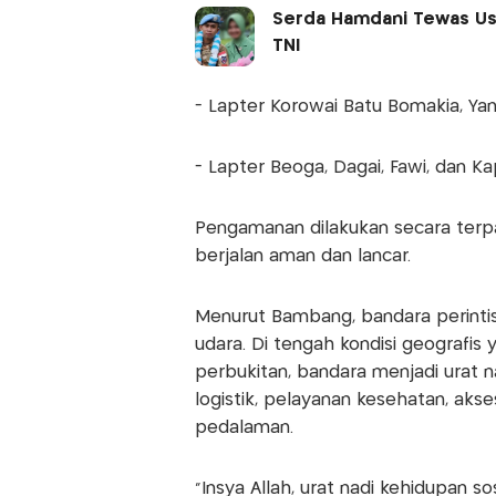
Serda Hamdani Tewas Usa
TNI
- Lapter Korowai Batu Bomakia, Ya
- Lapter Beoga, Dagai, Fawi, dan K
Pengamanan dilakukan secara terp
berjalan aman dan lancar.
Menurut Bambang, bandara perintis 
udara. Di tengah kondisi geografis
perbukitan, bandara menjadi urat na
logistik, pelayanan kesehatan, aks
pedalaman.
“Insya Allah, urat nadi kehidupan s