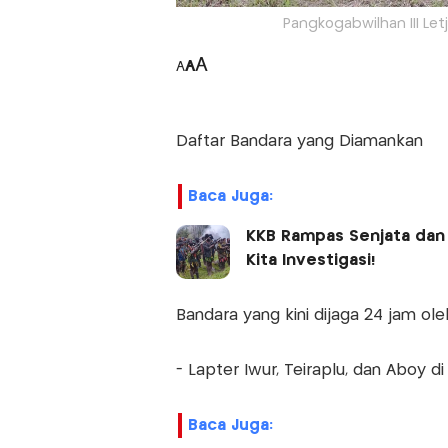
Pangkogabwilhan III Let
A
A
A
Daftar Bandara yang Diamankan
Baca Juga:
KKB Rampas Senjata dan 
Kita Investigasi!
Bandara yang kini dijaga 24 jam ole
- Lapter Iwur, Teiraplu, dan Aboy 
Baca Juga: