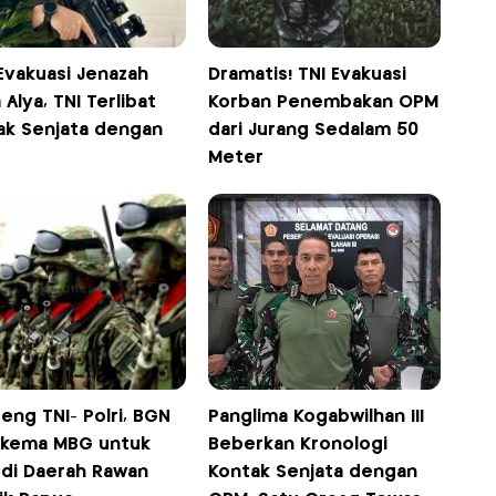
Evakuasi Jenazah
Dramatis! TNI Evakuasi
 Alya, TNI Terlibat
Korban Penembakan OPM
ak Senjata dengan
dari Jurang Sedalam 50
Meter
eng TNI- Polri, BGN
Panglima Kogabwilhan III
 Skema MBG untuk
Beberkan Kronologi
 di Daerah Rawan
Kontak Senjata dengan