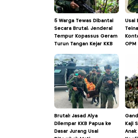
5 Warga Tewas Dibantai
Usai 
Secara Brutal, Jenderal
Teina
Tempur Kopassus Geram
Kont
Turun Tangan Kejar KKB
OPM
Brutal! Jasad Alya
Gand
Dilempar KKB Papua ke
Kaji
Dasar Jurang Usai
Anak