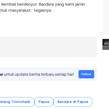
n kembali berdenyut. Bandara yang kami jamin
untuk masyarakat,” tegasnya.
ne
untuk update berita terbaru setiap hari
Follow
mbang Trisnohadi
Papua
Bandara di Papua