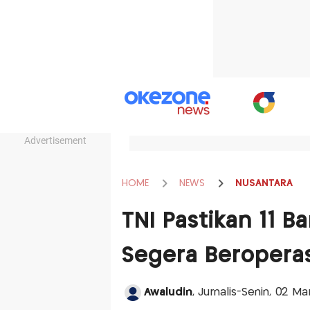
Advertisement
HOME
NEWS
NUSANTARA
TNI Pastikan 11 
Segera Beroperas
Awaludin
, Jurnalis-Senin, 02 M