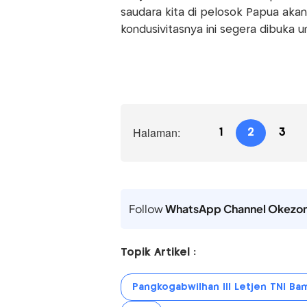
saudara kita di pelosok Papua aka
kondusivitasnya ini segera dibuka 
Halaman:
1
2
3
Follow
WhatsApp Channel Okezo
Topik Artikel :
Pangkogabwilhan III Letjen TNI Ba