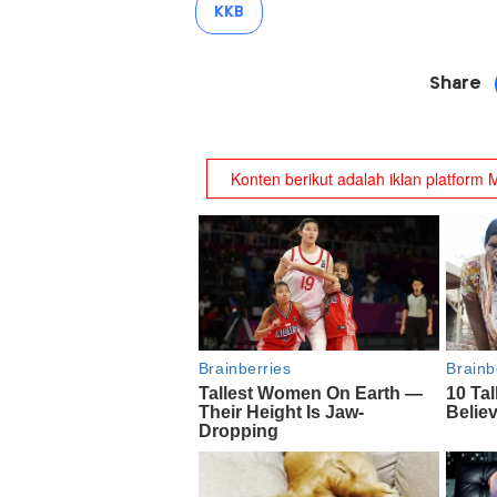
KKB
Share