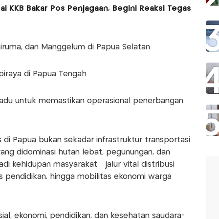
i KKB Bakar Pos Penjagaan, Begini Reaksi Tegas
niruma, dan Manggelum di Papua Selatan
apiraya di Papua Tengah
adu untuk memastikan operasional penerbangan
di Papua bukan sekadar infrastruktur transportasi
 yang didominasi hutan lebat, pegunungan, dan
di kehidupan masyarakat—jalur vital distribusi
es pendidikan, hingga mobilitas ekonomi warga
osial, ekonomi, pendidikan, dan kesehatan saudara-