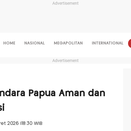
Advertisement
HOME
NASIONAL
MEGAPOLITAN
INTERNATIONAL
Advertisement
Bandara Papua Aman dan
i
aret 2026 |18:30 WIB