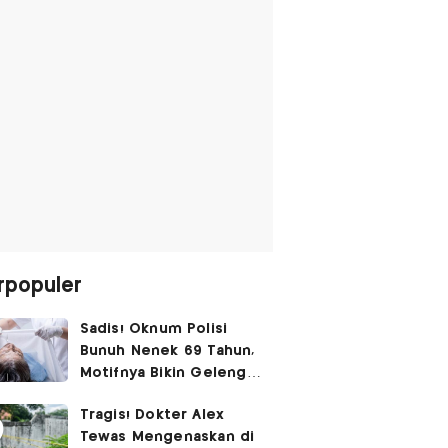
rpopuler
Sadis! Oknum Polisi
Bunuh Nenek 69 Tahun,
Motifnya Bikin Geleng
Kepala
Tragis! Dokter Alex
Tewas Mengenaskan di