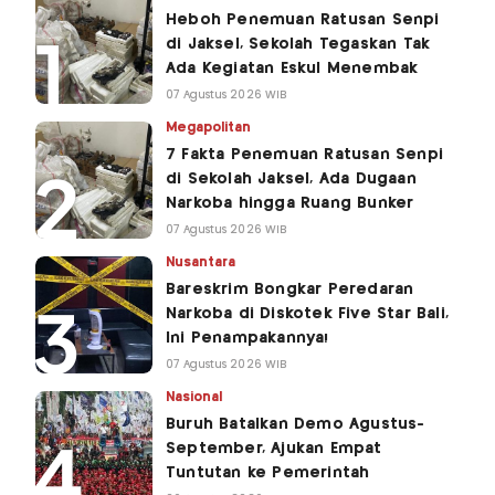
Heboh Penemuan Ratusan Senpi
di Jaksel, Sekolah Tegaskan Tak
Ada Kegiatan Eskul Menembak
07 Agustus 2026 WIB
Megapolitan
7 Fakta Penemuan Ratusan Senpi
di Sekolah Jaksel, Ada Dugaan
Narkoba hingga Ruang Bunker
07 Agustus 2026 WIB
Nusantara
Bareskrim Bongkar Peredaran
Narkoba di Diskotek Five Star Bali,
Ini Penampakannya!
07 Agustus 2026 WIB
Nasional
Buruh Batalkan Demo Agustus-
September, Ajukan Empat
Tuntutan ke Pemerintah