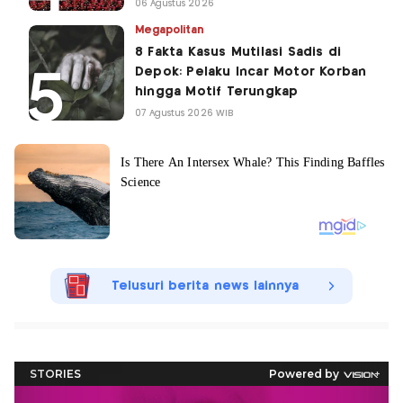
06 Agustus 2026
Megapolitan
8 Fakta Kasus Mutilasi Sadis di
Depok: Pelaku Incar Motor Korban
hingga Motif Terungkap
07 Agustus 2026 WIB
Telusuri berita news lainnya