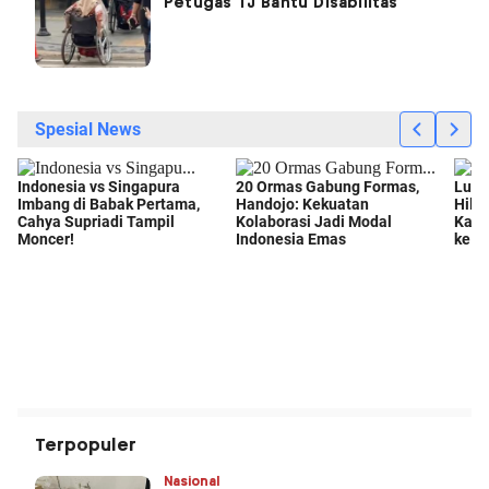
Petugas TJ Bantu Disabilitas
Terpopuler
Nasional