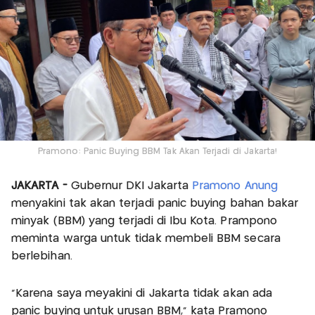
Pramono: Panic Buying BBM Tak Akan Terjadi di Jakarta!
JAKARTA -
Gubernur DKI Jakarta
Pramono Anung
menyakini tak akan terjadi panic buying bahan bakar
minyak (BBM) yang terjadi di Ibu Kota. Prampono
meminta warga untuk tidak membeli BBM secara
berlebihan.
"Karena saya meyakini di Jakarta tidak akan ada
panic buying untuk urusan BBM," kata Pramono