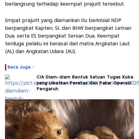
berlangsung terhadap keempat prajurit tersebut.
Empat prajurit yang diamankan itu berinisial NDP
berpangkat Kapten; SL dan BHW berpangkat Letnan
Dua; serta ES berpangkat Sersan Dua. Keempat
terduga pelaku ini berasal dari matra Angkatan Laut
(AL) dan Angkatan Udara (AU).
Baca Juga :
CIA Diam-diam Bentuk Satuan Tugas Kuba
yang Libatkan Peretas dan Pakar Operasi
Pengaruh