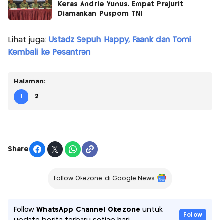
Keras Andrie Yunus, Empat Prajurit
Diamankan Puspom TNI
Lihat juga:
Ustadz Sepuh Happy, Faank dan Tomi
Kembali ke Pesantren
Halaman:
1
2
Share
Follow Okezone di Google News
Follow
WhatsApp Channel Okezone
untuk
Follow