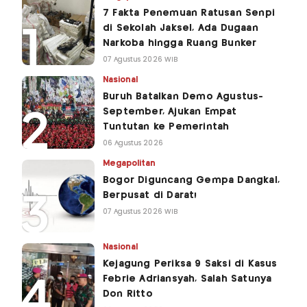
7 Fakta Penemuan Ratusan Senpi
di Sekolah Jaksel, Ada Dugaan
Narkoba hingga Ruang Bunker
07 Agustus 2026 WIB
Nasional
Buruh Batalkan Demo Agustus-
September, Ajukan Empat
Tuntutan ke Pemerintah
06 Agustus 2026
Megapolitan
Bogor Diguncang Gempa Dangkal,
Berpusat di Darat!
07 Agustus 2026 WIB
Nasional
Kejagung Periksa 9 Saksi di Kasus
Febrie Adriansyah, Salah Satunya
Don Ritto