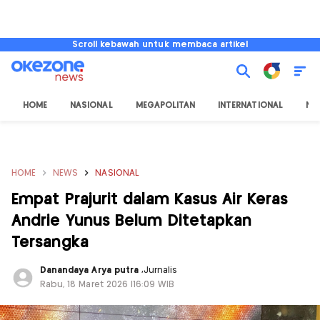
Scroll kebawah untuk membaca artikel
HOME
NASIONAL
MEGAPOLITAN
INTERNATIONAL
NU
HOME
NEWS
NASIONAL
Empat Prajurit dalam Kasus Air Keras
Andrie Yunus Belum Ditetapkan
Tersangka
Danandaya Arya putra
,
Jurnalis
Rabu, 18 Maret 2026 |16:09 WIB