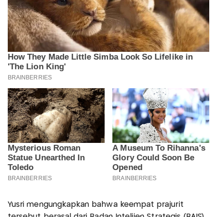
Yusri mengungkapkan bahwa keempat prajurit
tersebut berasal dari Badan Intelijen Strategis (BAIS)