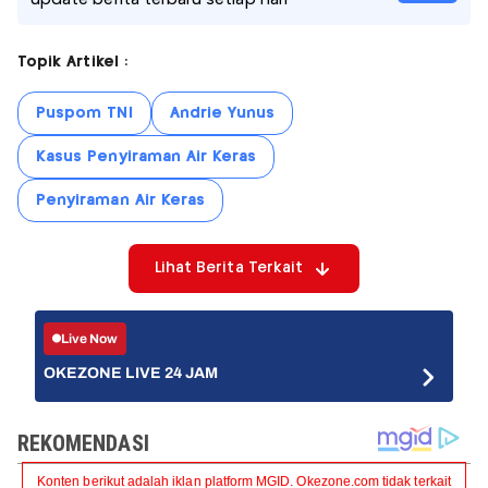
update berita terbaru setiap hari
Topik Artikel :
Puspom TNI
Andrie Yunus
Kasus Penyiraman Air Keras
Penyiraman Air Keras
Lihat Berita Terkait
Live Now
OKEZONE LIVE 24 JAM