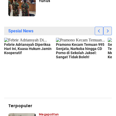
Yunus
Terpopuler
Megapolitan