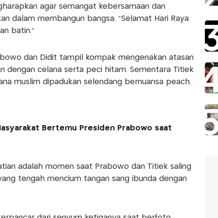
ngharapkan agar semangat kebersamaan dan
kan dalam membangun bangsa. "Selamat Hari Raya
an batin."
rabowo dan Didit tampil kompak mengenakan atasan
 dengan celana serta peci hitam. Sementara Titiek
na muslim dipadukan selendang bernuansa peach.
 Masyarakat Bertemu Presiden Prabowo saat
atian adalah momen saat Prabowo dan Titiek saling
t yang tengah mencium tangan sang ibunda dengan
terpancar dari senyum ketiganya saat berfoto