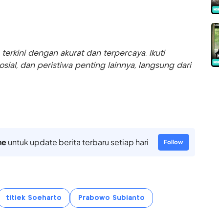
rkini dengan akurat dan terpercaya. Ikuti
sosial, dan peristiwa penting lainnya, langsung dari
ne
untuk update berita terbaru setiap hari
Follow
titiek Soeharto
Prabowo Subianto