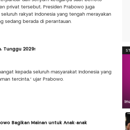
 privat tersebut, Presiden Prabowo juga
 seluruh rakyat Indonesia yang tengah merayakan
ang sedang berada di perantauan.
, Tunggu 2029!
 hangat kepada seluruh masyarakat Indonesia yang
aman tercinta," ujar Prabowo.
bowo Bagikan Mainan untuk Anak-anak