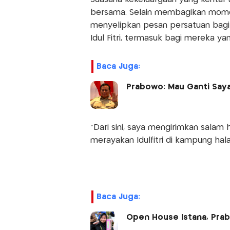
bersama. Selain membagikan momen
menyelipkan pesan persatuan bagi
Idul Fitri, termasuk bagi mereka y
Baca Juga:
Prabowo: Mau Ganti Saya
"Dari sini, saya mengirimkan salam
merayakan Idulfitri di kampung hal
Baca Juga:
Open House Istana, Pra