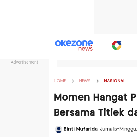
Advertisement
HOME
NEWS
NASIONAL
Momen Hangat Pr
Bersama Titiek da
Binti Mufarida
, Jurnalis-Mingg