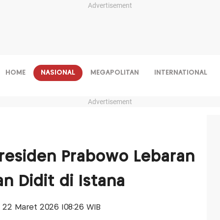
Advertisement
HOME
NASIONAL
MEGAPOLITAN
INTERNATIONAL
Advertisement
esiden Prabowo Lebaran
n Didit di Istana
u, 22 Maret 2026 |08:26 WIB