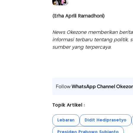
(Erha Aprili Ramadhoni)
News Okezone memberikan berita te
informasi terbaru tentang politik, 
sumber yang terpercaya.
Follow
WhatsApp Channel Okezo
Topik Artikel :
Lebaran
Didit Hediprasetyo
Presiden Prabowo Subianto