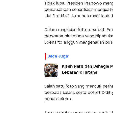
Tidak lupa, Presiden Prabowo me
persaudaraan senantiasa menguat
Idul Fitri 1447 H, mohon maaf lahir d
Dalam rangkaian foto tersebut, P
berwarna biru muda yang dipadukan
Soeharto anggun mengenakan busa
Baca Juga:
Kisah Haru dan Bahagia
Lebaran di Istana
Salah satu foto yang mencuri perh
berbalas salam, serta potret Didi
penuh takzim.
Suasana kekeluargaan yang kental 