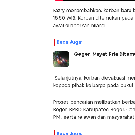
Fazry menambahkan, korban baru b
16.50 WIB. Korban ditemukan pada 
awal dilaporkan hilang.
Baca Juga:
Geger, Mayat Pria Ditem
"Selanjutnya, korban dievakuasi 
kepada pihak keluarga pada pukul 1
Proses pencarian melibatkan berbag
Bogor, BPBD Kabupaten Bogor, Comm
PMI, serta relawan dan masyarakat
Baca Juga: