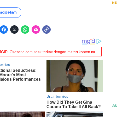
nggelam