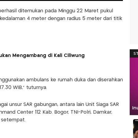
erhasil ditemukan pada Minggu 22 Maret pukul
kedalaman 4 meter dengan radius 5 meter dari titik
ukan Mengambang di Kali Ciliwung
menggunakan ambulans ke rumah duka dan diserahkan
7.30 WIB," tuturnya.
ai unsur SAR gabungan, antara lain Unit Siaga SAR
and Center 112 Kab. Bogor, TNI-Polri, Damkar,
 setempat.