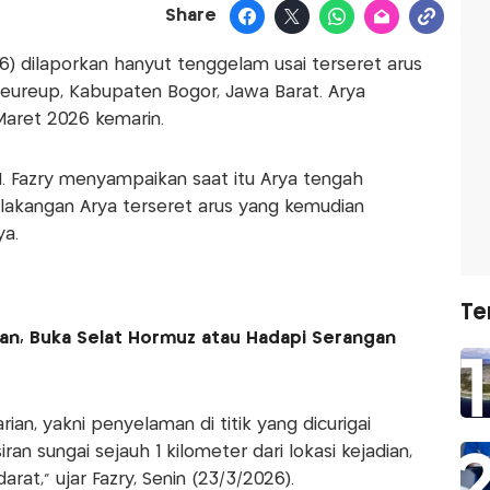
Share
) dilaporkan hanyut tenggelam usai terseret arus
iteureup, Kabupaten Bogor, Jawa Barat. Arya
Maret 2026 kemarin.
M. Fazry menyampaikan saat itu Arya tengah
lakangan Arya terseret arus yang kemudian
a.
Te
Iran, Buka Selat Hormuz atau Hadapi Serangan
ian, yakni penyelaman di titik yang dicurigai
an sungai sejauh 1 kilometer dari lokasi kejadian,
darat," ujar Fazry, Senin (23/3/2026).