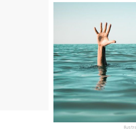
Ilustr