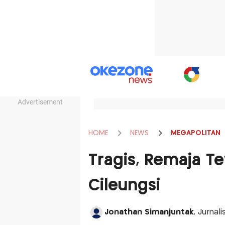
Advertisement
HOME
NEWS
MEGAPOLITAN
Tragis, Remaja T
Cileungsi
Jonathan Simanjuntak
, Jurnal