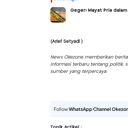
Geger! Mayat Pria dalam
(Arief Setyadi )
News Okezone memberikan berita te
informasi terbaru tentang politik, 
sumber yang terpercaya.
Follow
WhatsApp Channel Okezo
Topik Artikel :