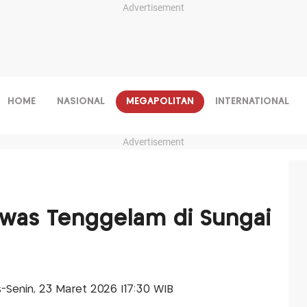
Advertisement
HOME
NASIONAL
MEGAPOLITAN
INTERNATIONAL
Advertisement
ewas Tenggelam di Sungai
is-Senin, 23 Maret 2026 |17:30 WIB