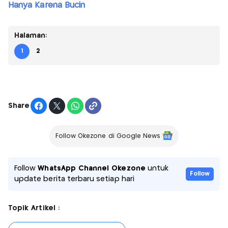
Hanya Karena Bucin
Halaman:
1
2
Share
Follow Okezone di Google News
Follow
WhatsApp Channel Okezone
untuk
Follow
update berita terbaru setiap hari
Topik Artikel :