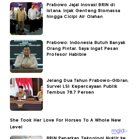
Prabowo Jajal Inovasi BRIN di
Istana, Injak Genteng Biomassa
hingga Cicipi Air Olahan
Prabowo: Indonesia Butuh Banyak
Orang Pintar, Saya Ingat Pesan
Profesor Habibie
Jelang Dua Tahun Prabowo-Gibran,
Survei LSI: Kepercayaan Publik
Tembus 78,7 Persen
BRIN Paparkan Teknologi Nuklir ke