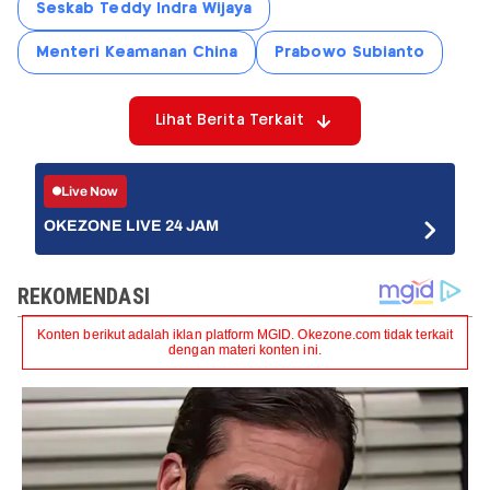
Seskab Teddy Indra Wijaya
Menteri Keamanan China
Prabowo Subianto
Lihat Berita Terkait
Live Now
OKEZONE LIVE 24 JAM