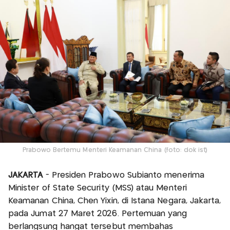
Prabowo Bertemu Menteri Keamanan China (foto: dok ist)
JAKARTA
- Presiden Prabowo Subianto menerima
Minister of State Security (MSS) atau Menteri
Keamanan China, Chen Yixin, di Istana Negara, Jakarta,
pada Jumat 27 Maret 2026. Pertemuan yang
berlangsung hangat tersebut membahas