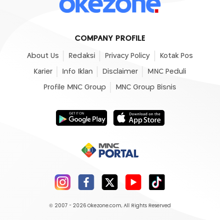
COMPANY PROFILE
About Us
Redaksi
Privacy Policy
Kotak Pos
Karier
Info Iklan
Disclaimer
MNC Peduli
Profile MNC Group
MNC Group Bisnis
© 2007 - 2026
Okezone.com
, All Rights Reserved