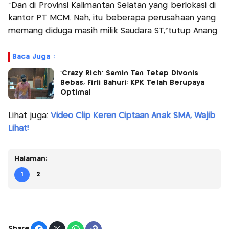
"Dan di Provinsi Kalimantan Selatan yang berlokasi di
kantor PT MCM. Nah, itu beberapa perusahaan yang
memang diduga masih milik Saudara ST,"tutup Anang.
Baca Juga :
'Crazy Rich' Samin Tan Tetap Divonis
Bebas, Firli Bahuri: KPK Telah Berupaya
Optimal
Lihat juga:
Video Clip Keren Ciptaan Anak SMA, Wajib
Lihat!
Halaman:
1
2