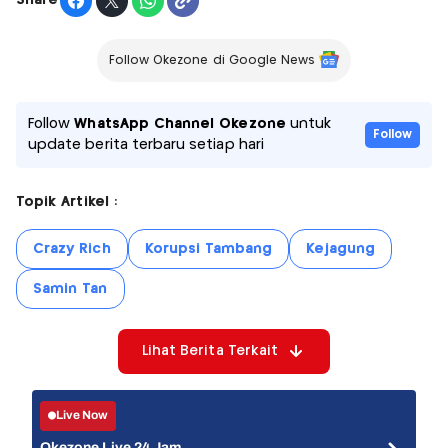
Share
Follow Okezone di Google News
Follow
WhatsApp Channel Okezone
untuk
Follow
update berita terbaru setiap hari
Topik Artikel :
Crazy Rich
Korupsi Tambang
Kejagung
Samin Tan
Lihat Berita Terkait
Live Now
Okezone Live 24 Jam