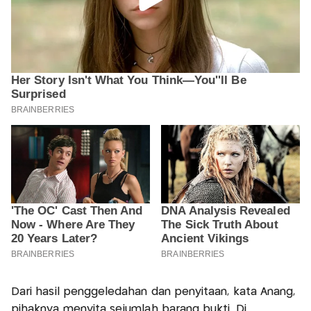
Dari hasil penggeledahan dan penyitaan, kata Anang,
pihaknya menyita sejumlah barang bukti. Di