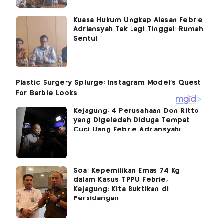
Kuasa Hukum Ungkap Alasan Febrie
Adriansyah Tak Lagi Tinggali Rumah
Sentul
Kejagung: 4 Perusahaan Don Ritto
yang Digeledah Diduga Tempat
Cuci Uang Febrie Adriansyah!
Soal Kepemilikan Emas 74 Kg
dalam Kasus TPPU Febrie,
Kejagung: Kita Buktikan di
Persidangan