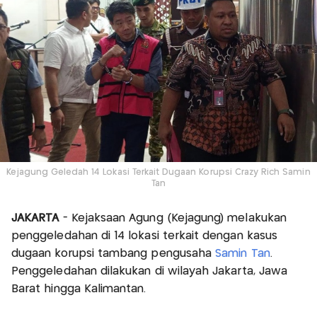
Kejagung Geledah 14 Lokasi Terkait Dugaan Korupsi Crazy Rich Samin
Tan
JAKARTA
- Kejaksaan Agung (Kejagung) melakukan
penggeledahan di 14 lokasi terkait dengan kasus
dugaan korupsi tambang pengusaha
Samin Tan
.
Penggeledahan dilakukan di wilayah Jakarta, Jawa
Barat hingga Kalimantan.