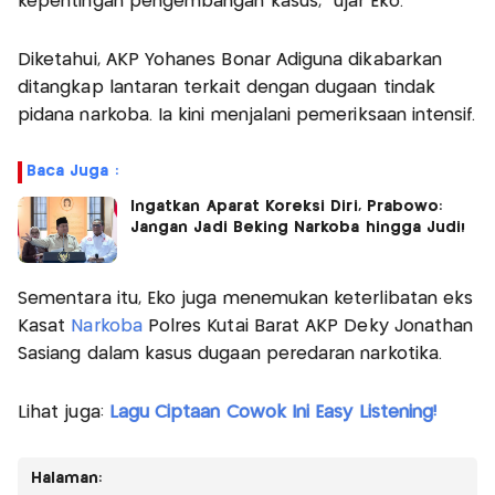
kepentingan pengembangan kasus," ujar Eko.
Diketahui, AKP Yohanes Bonar Adiguna dikabarkan
ditangkap lantaran terkait dengan dugaan tindak
pidana narkoba. Ia kini menjalani pemeriksaan intensif.
Baca Juga :
Ingatkan Aparat Koreksi Diri, Prabowo:
Jangan Jadi Beking Narkoba hingga Judi!
Sementara itu, Eko juga menemukan keterlibatan eks
Kasat
Narkoba
Polres Kutai Barat AKP Deky Jonathan
Sasiang dalam kasus dugaan peredaran narkotika.
Lihat juga:
Lagu Ciptaan Cowok Ini Easy Listening!
Halaman: