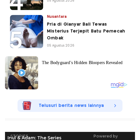
05 Agustus 2026
Nusantara
Pria di Gianyar Bali Tewas
Misterius Terjepit Batu Pemecah
Ombak
05 Agustus 2026
Telusuri berita news lainnya