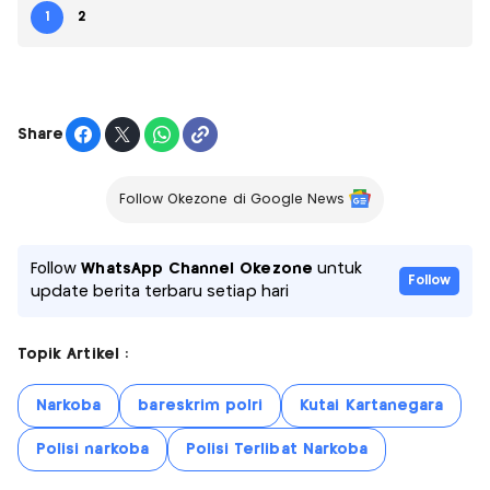
1
2
Share
Follow Okezone di Google News
Follow
WhatsApp Channel Okezone
untuk
Follow
update berita terbaru setiap hari
Topik Artikel :
Narkoba
bareskrim polri
Kutai Kartanegara
Polisi narkoba
Polisi Terlibat Narkoba