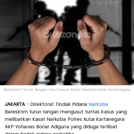
Bareskrim Turun Tangan Usut Kasus Kasat Narkoba Kutai Kartanegara
JAKARTA
- Direktorat Tindak Pidana
Narkoba
Bareskrim turun tangan mengusut tuntas kasus yang
melibatkan Kasat Narkoba Polres Kutai Kartanegara
AKP Yohanes Bonar Adiguna yang diduga terlibat