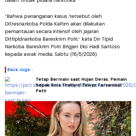
dalam tindak pidana narkotika.
"Bahwa penanganan kasus tersebut oleh
Ditresnarkoba Polda Kaltim akan dilakukan
pemantauan secara intensif oleh jajaran
Dittipidnarkoba Bareskrim Polri," kata Dir Tipid
Narkoba Bareskrim Polri Brigjen Eko Hadi Santoso
kepada awak media, Sabtu (16/5/2026).
Baca Juga :
Tetap Bermain saat Hujan Deras, Pemain
Sepak Bola Thailand Tewas Tersambar
Petir