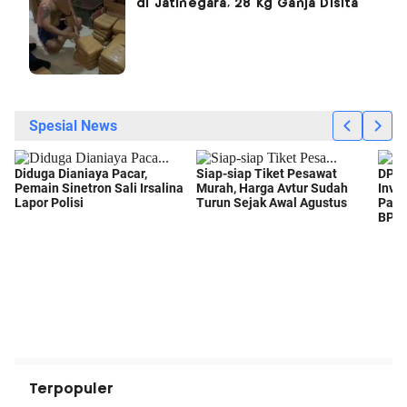
di Jatinegara, 28 Kg Ganja Disita
Terpopuler