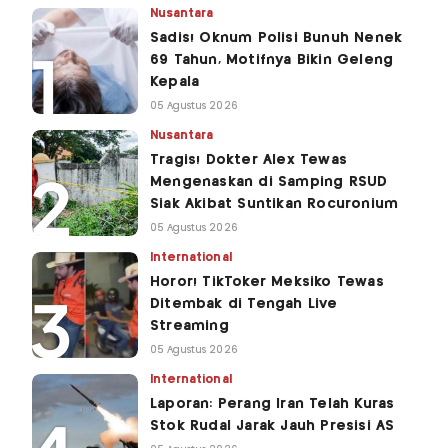
Nusantara
Sadis! Oknum Polisi Bunuh Nenek
69 Tahun, Motifnya Bikin Geleng
Kepala
05 Agustus 2026
Nusantara
Tragis! Dokter Alex Tewas
Mengenaskan di Samping RSUD
Siak Akibat Suntikan Rocuronium
05 Agustus 2026
International
Horor! TikToker Meksiko Tewas
Ditembak di Tengah Live
Streaming
05 Agustus 2026
International
Laporan: Perang Iran Telah Kuras
Stok Rudal Jarak Jauh Presisi AS