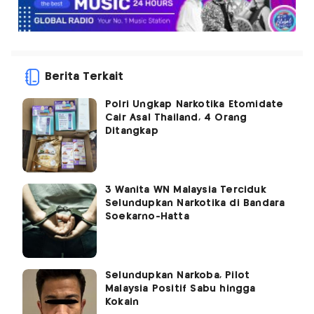
Berita Terkait
Polri Ungkap Narkotika Etomidate
Cair Asal Thailand, 4 Orang
Ditangkap
3 Wanita WN Malaysia Terciduk
Selundupkan Narkotika di Bandara
Soekarno-Hatta
Selundupkan Narkoba, Pilot
Malaysia Positif Sabu hingga
Kokain