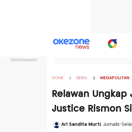
Advertisement
HOME
NEWS
MEGAPOLITAN
Relawan Ungkap J
Justice Rismon S
Ari Sandita Murti
, Jurnalis-Sel