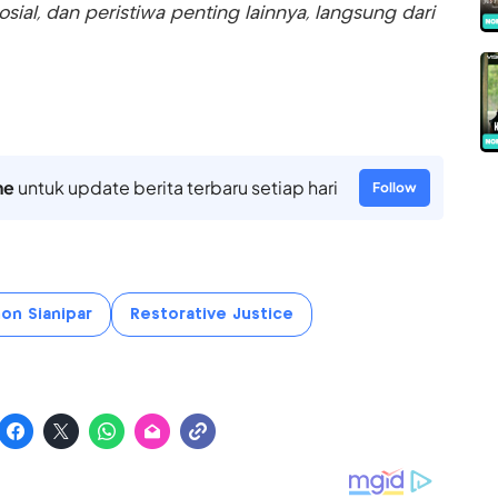
sosial, dan peristiwa penting lainnya, langsung dari
ne
untuk update berita terbaru setiap hari
Follow
on Sianipar
Restorative Justice