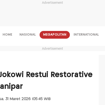
Advertisement
HOME
NASIONAL
MEGAPOLITAN
INTERNATIONAL
Advertisement
okowi Restui Restorative
ianipar
asa, 31 Maret 2026 |05:45 WIB