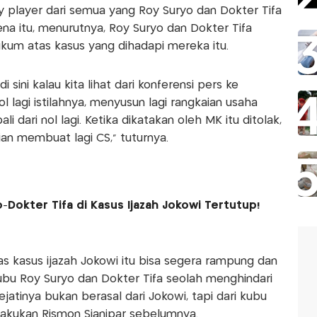
 player dari semua yang Roy Suryo dan Dokter Tifa
ena itu, menurutnya, Roy Suryo dan Dokter Tifa
ukum atas kasus yang dihadapi mereka itu.
sini kalau kita lihat dari konferensi pers ke
 lagi istilahnya, menyusun lagi rangkaian usaha
i dari nol lagi. Ketika dikatakan oleh MK itu ditolak,
ian membuat lagi CS," tuturnya.
-Dokter Tifa di Kasus Ijazah Jokowi Tertutup!
s kasus ijazah Jokowi itu bisa segera rampung dan
 kubu Roy Suryo dan Dokter Tifa seolah menghindari
jatinya bukan berasal dari Jokowi, tapi dari kubu
akukan Rismon Sianipar sebelumnya.