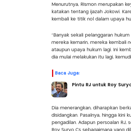
Menurutnya, Rismon merupakan key
katakan tentang ijazah Jokowi. Kar
kembali ke titik nol dalam upaya h
"Banyak sekali pelanggaran hukum di 
mereka kemarin, mereka kembali nol
ataupun upaya hukum lagi. Ini kembal
dia mulai melakukan itu lagi, kemud
Baca Juga:
Pintu RJ untuk Roy Suryo
Dia menerangkan, diharapkan berka
disidangkan. Pasalnya, hingga kini
pengadilan. Adapun persoalan RJ, se
Roy Suryo Cs sebagaimana yang dil