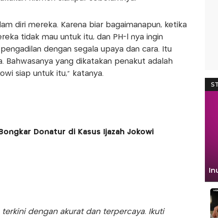
lam diri mereka. Karena biar bagaimanapun, ketika
reka tidak mau untuk itu, dan PH-l nya ingin
engadilan dengan segala upaya dan cara. Itu
. Bahwasanya yang dikatakan penakut adalah
wi siap untuk itu," katanya.
Bongkar Donatur di Kasus Ijazah Jokowi
rkini dengan akurat dan terpercaya. Ikuti