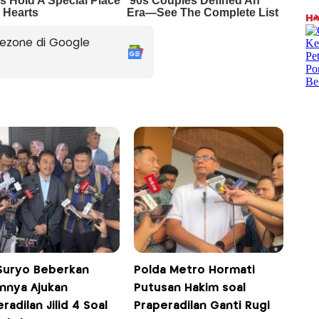
ezone di Google
Suryo Beberkan
Polda Metro Hormati
annya Ajukan
Putusan Hakim soal
radilan Jilid 4 Soal
Praperadilan Ganti Rugi