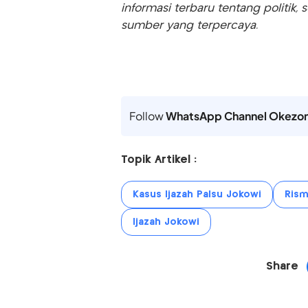
informasi terbaru tentang politik, 
sumber yang terpercaya.
Follow
WhatsApp Channel Okezo
Topik Artikel :
Kasus Ijazah Palsu Jokowi
Rism
Ijazah Jokowi
Share