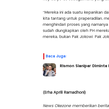
"Mereka ini ada suatu kepanikan da
kita tantang untuk praperadilan, me
menghindari proses yang namanya p
sudah diungkapkan oleh PH mereka
mereka, bukan Pak Jokowi. Pak Joko
Baca Juga:
Rismon Sianipar Diminta 
(Erha Aprili Ramadhoni)
News Okezone memberikan berita te