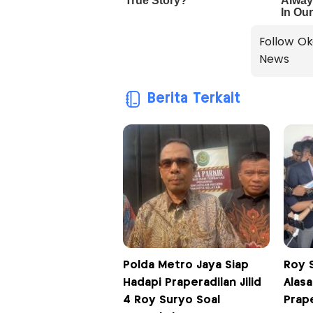
Follow Ok
News
Berita Terkait
Polda Metro Jaya Siap
Roy 
Hadapi Praperadilan Jilid
Alas
4 Roy Suryo Soal
Prape