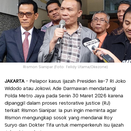
Rismon Sianipar (Foto: Felldy Utama/Okezone)
JAKARTA
- Pelapor kasus ijazah Presiden ke-7 RI Joko
Widodo atau Jokowi, Ade Darmawan mendatangi
Polda Metro Jaya pada Senin 30 Maret 2026 karena
dipanggil dalam proses restorative justice (RJ)
terkait Rismon Sianipar. Ia pun ingin meminta agar
Rismon mengungkap sosok yang mendanai Roy
Suryo dan Dokter Tifa untuk memperkeruh isu ijazah