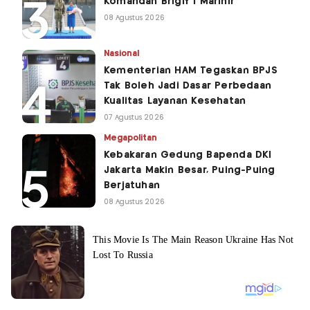
Komandan Brigif 1 Marinir
08 Agustus 2026
Nasional
Kementerian HAM Tegaskan BPJS
Tak Boleh Jadi Dasar Perbedaan
Kualitas Layanan Kesehatan
07 Agustus 2026
Megapolitan
Kebakaran Gedung Bapenda DKI
Jakarta Makin Besar, Puing-Puing
Berjatuhan
08 Agustus 2026