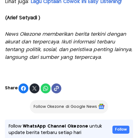
Lihat juga:
Lagu Ciptaan Cowok Ini Easy Listening!
(Arief Setyadi )
News Okezone memberikan berita terkini dengan
akurat dan terpercaya. Ikuti informasi terbaru
tentang politik, sosial, dan peristiwa penting lainnya,
langsung dari sumber yang terpercaya.
Share
Follow Okezone di Google News
Follow
WhatsApp Channel Okezone
untuk
Follow
update berita terbaru setiap hari