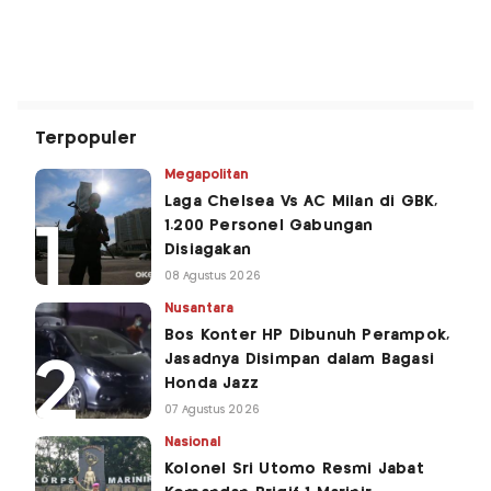
Terpopuler
Megapolitan
Laga Chelsea Vs AC Milan di GBK,
1.200 Personel Gabungan
Disiagakan
08 Agustus 2026
Nusantara
Bos Konter HP Dibunuh Perampok,
Jasadnya Disimpan dalam Bagasi
Honda Jazz
07 Agustus 2026
Nasional
Kolonel Sri Utomo Resmi Jabat