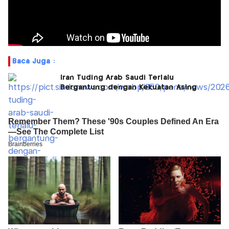
Baca Juga :
Iran Tuding Arab Saudi Terlalu
Bergantung dengan Kekuatan Asing