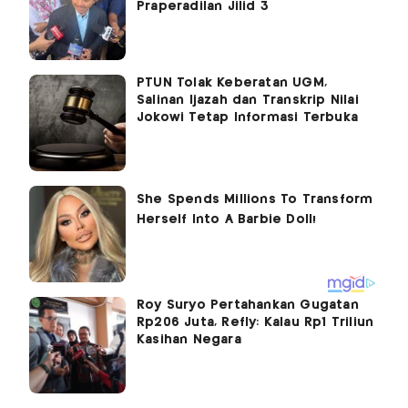
Praperadilan Jilid 3
PTUN Tolak Keberatan UGM,
Salinan Ijazah dan Transkrip Nilai
Jokowi Tetap Informasi Terbuka
Roy Suryo Pertahankan Gugatan
Rp206 Juta, Refly: Kalau Rp1 Triliun
Kasihan Negara