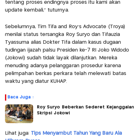
tentang proses endingnya proses itu kami akan
update kembali," tuturnya.
Sebelumnya, Tim Tifa and Roy's Advocate (Troya)
menilai status tersangka Roy Suryo dan Tifauzia
Tyassuma alias Dokter Tifa dalam kasus dugaan
tudingan ijazah palsu Presiden ke-7 RI Joko Widodo
(Jokowi) sudah tidak layak dilanjutkan. Mereka
menuding adanya pelanggaran prosedur karena
pelimpahan berkas perkara telah melewati batas
waktu yang diatur KUHAP.
Baca Juga :
Roy Suryo Beberkan Sederet Kejanggalan
Skripsi Jokowi
Lihat juga:
Tips Menyambut Tahun Yang Baru Ala