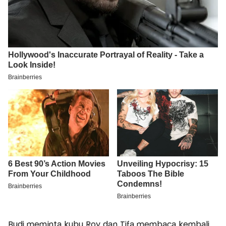
Budi meminta kubu Roy dan Tifa membaca kembali