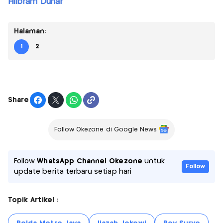
Hilbram Dunar
Halaman:
1
2
Share
Follow Okezone di Google News
Follow
WhatsApp Channel Okezone
untuk
Follow
update berita terbaru setiap hari
Topik Artikel :