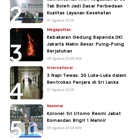
Tak Boleh Jadi Dasar Perbedaan
Kualitas Layanan Kesehatan
07 Agustus 2026
Megapolitan
Kebakaran Gedung Bapenda DKI
Jakarta Makin Besar, Puing-Puing
Berjatuhan
08 Agustus 2026 WIB
International
3 Napi Tewas, 20 Luka-Luka dalam
Bentrokan Penjara di Sri Lanka
07 Agustus 2026
Nasional
Kolonel Sri Utomo Resmi Jabat
Komandan Brigif 1 Marinir
08 Agustus 2026 WIB