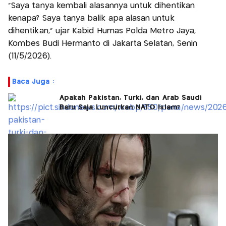
"Saya tanya kembali alasannya untuk dihentikan
kenapa? Saya tanya balik apa alasan untuk
dihentikan," ujar Kabid Humas Polda Metro Jaya,
Kombes Budi Hermanto di Jakarta Selatan, Senin
(11/5/2026).
Baca Juga :
Apakah Pakistan, Turki, dan Arab Saudi
Baru Saja Luncurkan NATO Islam?