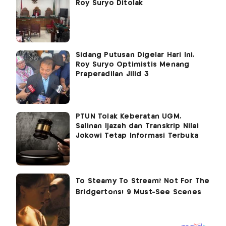
Roy Suryo Ditolak
Sidang Putusan Digelar Hari Ini,
Roy Suryo Optimistis Menang
Praperadilan Jilid 3
PTUN Tolak Keberatan UGM,
Salinan Ijazah dan Transkrip Nilai
Jokowi Tetap Informasi Terbuka