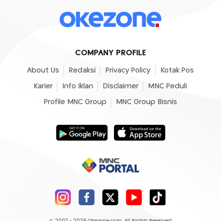
COMPANY PROFILE
About Us
Redaksi
Privacy Policy
Kotak Pos
Karier
Info Iklan
Disclaimer
MNC Peduli
Profile MNC Group
MNC Group Bisnis
© 2007 - 2026
Okezone.com
, All Rights Reserved