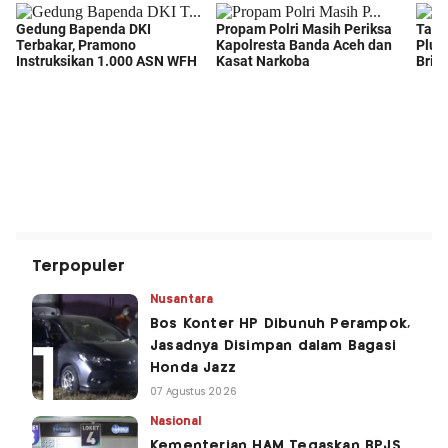
Terpopuler
Nusantara
Bos Konter HP Dibunuh Perampok,
Jasadnya Disimpan dalam Bagasi
Honda Jazz
07 Agustus 2026
Nasional
Kementerian HAM Tegaskan BPJS