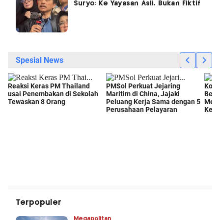
Suryo: Ke Yayasan Asli, Bukan Fiktif
Terpopuler
Megapolitan