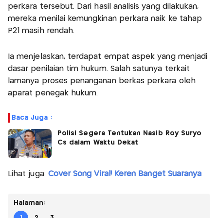
perkara tersebut. Dari hasil analisis yang dilakukan,
mereka menilai kemungkinan perkara naik ke tahap
P21 masih rendah.
Ia menjelaskan, terdapat empat aspek yang menjadi
dasar penilaian tim hukum. Salah satunya terkait
lamanya proses penanganan berkas perkara oleh
aparat penegak hukum.
Baca Juga :
Polisi Segera Tentukan Nasib Roy Suryo
Cs dalam Waktu Dekat
Lihat juga:
Cover Song Viral! Keren Banget Suaranya
Halaman:
1
2
3