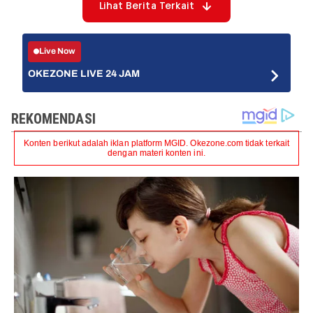
Lihat Berita Terkait
Live Now
OKEZONE LIVE 24 JAM