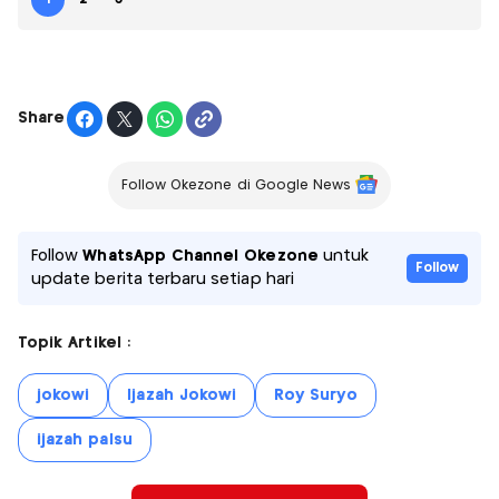
Share
Follow Okezone di Google News
Follow
WhatsApp Channel Okezone
untuk
Follow
update berita terbaru setiap hari
Topik Artikel :
jokowi
Ijazah Jokowi
Roy Suryo
ijazah palsu