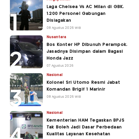
Laga Chelsea Vs AC Milan di GBK,
1.200 Personel Gabungan
Disiagakan
08 Agustus 2026 WIB
Nusantara
Bos Konter HP Dibunuh Perampok,
Jasadnya Disimpan dalam Bagasi
Honda Jazz
07 Agustus 2026
Nasional
Kolonel Sri Utomo Resmi Jabat
Komandan Brigif 1 Marinir
08 Agustus 2026 WIB
Nasional
Kementerian HAM Tegaskan BPJS
Tak Boleh Jadi Dasar Perbedaan
Kualitas Layanan Kesehatan