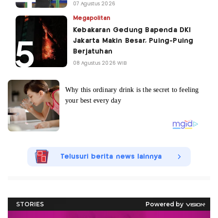
07 Agustus 2026
Megapolitan
Kebakaran Gedung Bapenda DKI
Jakarta Makin Besar, Puing-Puing
Berjatuhan
08 Agustus 2026 WIB
Telusuri berita news lainnya