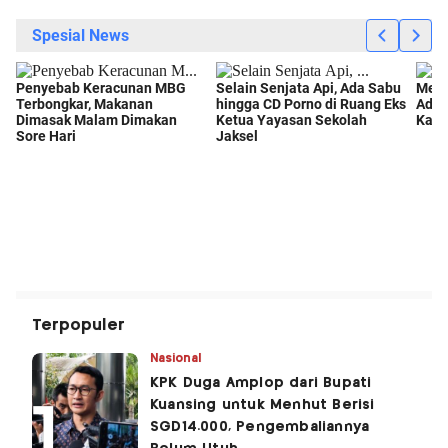
Terpopuler
Nasional
KPK Duga Amplop dari Bupati
Kuansing untuk Menhut Berisi
SGD14.000, Pengembaliannya