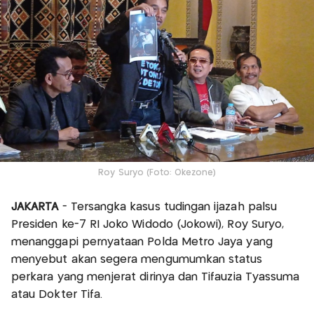
Roy Suryo (Foto: Okezone)
JAKARTA
- Tersangka kasus tudingan ijazah palsu
Presiden ke-7 RI Joko Widodo (Jokowi), Roy Suryo,
menanggapi pernyataan Polda Metro Jaya yang
menyebut akan segera mengumumkan status
perkara yang menjerat dirinya dan Tifauzia Tyassuma
atau Dokter Tifa.