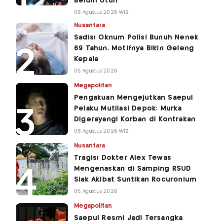
Belum Utuh
06 Agustus 2026 WIB
Nusantara
Sadis! Oknum Polisi Bunuh Nenek
69 Tahun, Motifnya Bikin Geleng
Kepala
05 Agustus 2026
Megapolitan
Pengakuan Mengejutkan Saepul
Pelaku Mutilasi Depok: Murka
Digerayangi Korban di Kontrakan
06 Agustus 2026 WIB
Nusantara
Tragis! Dokter Alex Tewas
Mengenaskan di Samping RSUD
Siak Akibat Suntikan Rocuronium
05 Agustus 2026
Megapolitan
Saepul Resmi Jadi Tersangka