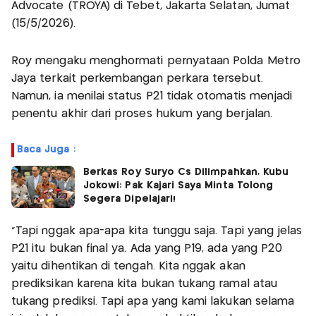
Advocate (TROYA) di Tebet, Jakarta Selatan, Jumat
(15/5/2026).
Roy mengaku menghormati pernyataan Polda Metro
Jaya terkait perkembangan perkara tersebut.
Namun, ia menilai status P21 tidak otomatis menjadi
penentu akhir dari proses hukum yang berjalan.
Baca Juga :
Berkas Roy Suryo Cs Dilimpahkan, Kubu
Jokowi: Pak Kajari Saya Minta Tolong
Segera Dipelajari!
“Tapi nggak apa-apa kita tunggu saja. Tapi yang jelas
P21 itu bukan final ya. Ada yang P19, ada yang P20
yaitu dihentikan di tengah. Kita nggak akan
prediksikan karena kita bukan tukang ramal atau
tukang prediksi. Tapi apa yang kami lakukan selama