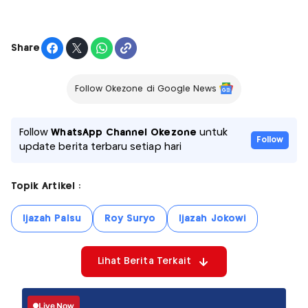
Share
Follow Okezone di Google News
Follow
WhatsApp Channel Okezone
untuk
Follow
update berita terbaru setiap hari
Topik Artikel :
Ijazah Palsu
Roy Suryo
Ijazah Jokowi
Lihat Berita Terkait
Live Now