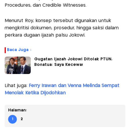
Procedures, dan Credible Witnesses.
Menurut Roy, konsep tersebut digunakan untuk
mengkritisi dokumen, prosedur, hingga saksi dalam
perkara dugaan ijazah palsu Jokowi.
Baca Juga :
Gugatan Ijazah Jokowi Ditolak PTUN,
Bonatua: Saya Kecewa!
Lihat juga:
Ferry Irawan dan Venna Melinda Sempat
Menolak Ketika Dijodohkan
Halaman:
1
2