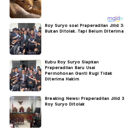
Roy Suryo soal Praperadilan Jilid 3:
Bukan Ditolak, Tapi Belum Diterima
Kubu Roy Suryo Siapkan
Praperadilan Baru Usai
Permohonan Ganti Rugi Tidak
Diterima Hakim
Breaking News! Praperadilan Jilid 3
Roy Suryo Ditolak