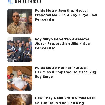
Berita Terkait
Polda Metro Jaya Siap Hadapi
Praperadilan Jilid 4 Roy Suryo Soal
Pencekalan
Roy Suryo Beberkan Alasannya
Ajukan Praperadilan Jilid 4 Soal
Pencekalan
Polda Metro Hormati Putusan
Hakim soal Praperadilan Ganti Rugi
Roy Suryo