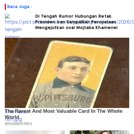
Baca Juga :
Di Tengah Rumor Hubungan Retak,
Presiden Iran Sampaikan Pernyataan
Mengejutkan soal Mojtaba Khamenei