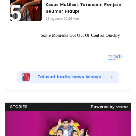
Kasus Mutilasi, Terancam Penjara
Seumur Hidup!
06 Agustus 2026 WIB
Telusuri berita news lainnya