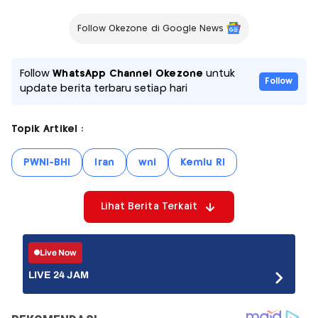
Follow Okezone di Google News
Follow
WhatsApp Channel Okezone
untuk
Follow
update berita terbaru setiap hari
Topik Artikel :
PWNI-BHI
Iran
wni
Kemlu RI
Lihat Berita Terkait
Live Now
LIVE 24 JAM