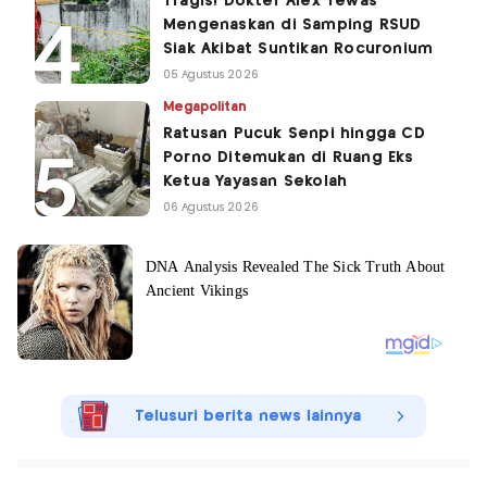
Tragis! Dokter Alex Tewas
Mengenaskan di Samping RSUD
Siak Akibat Suntikan Rocuronium
05 Agustus 2026
Megapolitan
Ratusan Pucuk Senpi hingga CD
Porno Ditemukan di Ruang Eks
Ketua Yayasan Sekolah
06 Agustus 2026
Telusuri berita news lainnya