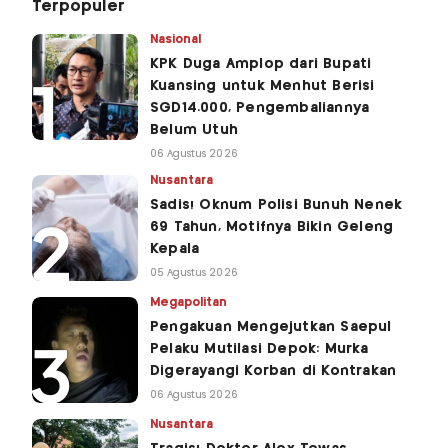
Terpopuler
Nasional
KPK Duga Amplop dari Bupati
Kuansing untuk Menhut Berisi
SGD14.000, Pengembaliannya
Belum Utuh
06 Agustus 2026
Nusantara
Sadis! Oknum Polisi Bunuh Nenek
69 Tahun, Motifnya Bikin Geleng
Kepala
05 Agustus 2026
Megapolitan
Pengakuan Mengejutkan Saepul
Pelaku Mutilasi Depok: Murka
Digerayangi Korban di Kontrakan
06 Agustus 2026
Nusantara