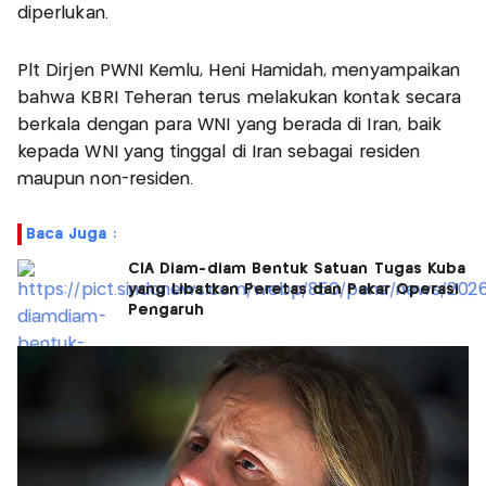
diperlukan.
Plt Dirjen PWNI Kemlu, Heni Hamidah, menyampaikan
bahwa KBRI Teheran terus melakukan kontak secara
berkala dengan para WNI yang berada di Iran, baik
kepada WNI yang tinggal di Iran sebagai residen
maupun non-residen.
Baca Juga :
CIA Diam-diam Bentuk Satuan Tugas Kuba
yang Libatkan Peretas dan Pakar Operasi
Pengaruh