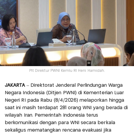
Plt Direktur PWNI Kemlu RI Heni Hamidah.
JAKARTA
– Direktorat Jenderal Perlindungan Warga
Negara Indonesia (Ditjen PWNI) di Kementerian Luar
Negeri RI pada Rabu (8/4/2026) melaporkan hingga
saat ini masih terdapat 281 orang WNI yang berada di
wilayah Iran. Pemerintah Indonesia terus
berkomunikasi dengan para WNI secara berkala
sekaligus mematangkan rencana evakuasi jika