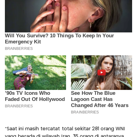
“Saat ini masih tercatat total sekitar 281 orang WNI
yang berada di wilayah Iran, 35 orang di antaranya