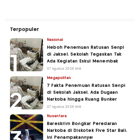
Terpopuler
Nasional
Heboh Penemuan Ratusan Senpi
di Jaksel, Sekolah Tegaskan Tak
Ada Kegiatan Eskul Menembak
07 Agustus 2026 WIB
Megapolitan
7 Fakta Penemuan Ratusan Senpi
di Sekolah Jaksel, Ada Dugaan
Narkoba hingga Ruang Bunker
07 Agustus 2026 WIB
Nusantara
Bareskrim Bongkar Peredaran
Narkoba di Diskotek Five Star Bali,
Ini Penampakannya!