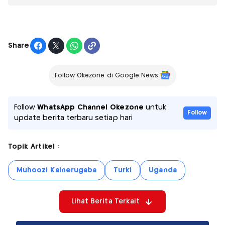
Share
Follow Okezone di Google News
Follow
WhatsApp Channel Okezone
untuk
Follow
update berita terbaru setiap hari
Topik Artikel :
Muhoozi Kainerugaba
Turki
Uganda
Lihat Berita Terkait