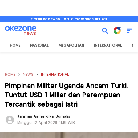
Scroll kebawah untuk membaca artikel
HOME
NASIONAL
MEGAPOLITAN
INTERNATIONAL
NU
HOME
NEWS
INTERNATIONAL
Pimpinan Militer Uganda Ancam Turki,
Tuntut USD 1 Miliar dan Perempuan
Tercantik sebagai Istri
Rahman Asmardika
,
Jurnalis
Minggu, 12 April 2026 |11:19 WIB