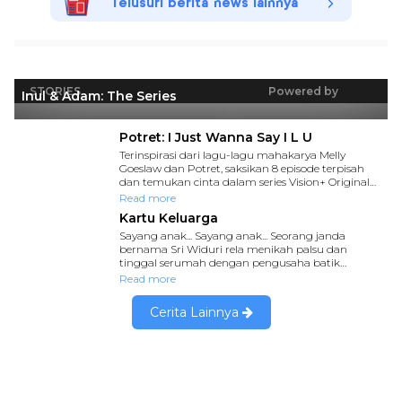
Telusuri berita news lainnya