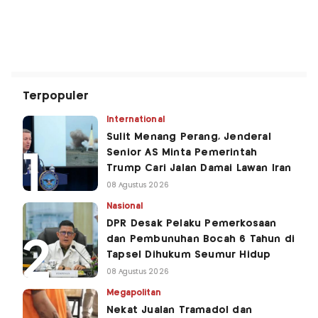
Terpopuler
International
Sulit Menang Perang, Jenderal
Senior AS Minta Pemerintah
Trump Cari Jalan Damai Lawan Iran
08 Agustus 2026
Nasional
DPR Desak Pelaku Pemerkosaan
dan Pembunuhan Bocah 6 Tahun di
Tapsel Dihukum Seumur Hidup
08 Agustus 2026
Megapolitan
Nekat Jualan Tramadol dan