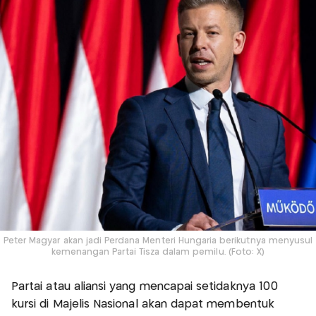
Peter Magyar akan jadi Perdana Menteri Hungaria berikutnya menyusul
kemenangan Partai Tisza dalam pemilu. (Foto: X)
Partai atau aliansi yang mencapai setidaknya 100
kursi di Majelis Nasional akan dapat membentuk