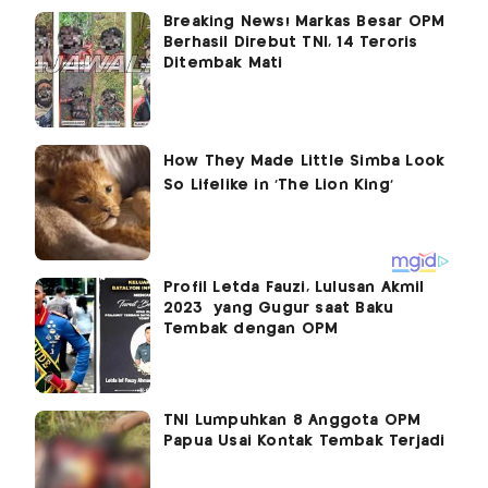
Breaking News! Markas Besar OPM
Berhasil Direbut TNI, 14 Teroris
Ditembak Mati
Profil Letda Fauzi, Lulusan Akmil
2023 yang Gugur saat Baku
Tembak dengan OPM
TNI Lumpuhkan 8 Anggota OPM
Papua Usai Kontak Tembak Terjadi