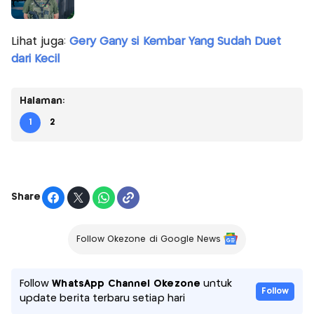
Lihat juga:
Gery Gany si Kembar Yang Sudah Duet
dari Kecil
Halaman:
1
2
Share
Follow Okezone di Google News
Follow
WhatsApp Channel Okezone
untuk
Follow
update berita terbaru setiap hari