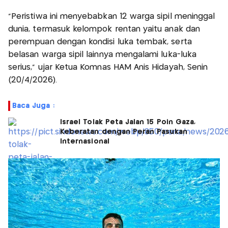
“Peristiwa ini menyebabkan 12 warga sipil meninggal
dunia, termasuk kelompok rentan yaitu anak dan
perempuan dengan kondisi luka tembak, serta
belasan warga sipil lainnya mengalami luka-luka
serius,” ujar Ketua Komnas HAM Anis Hidayah, Senin
(20/4/2026).
Baca Juga :
Israel Tolak Peta Jalan 15 Poin Gaza,
Keberatan dengan Peran Pasukan
Internasional