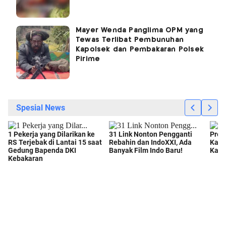
Mayer Wenda Panglima OPM yang
Tewas Terlibat Pembunuhan
Kapolsek dan Pembakaran Polsek
Pirime