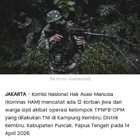
TNI (Foto: Ilustrasi/Ist)
JAKARTA
- Komisi Nasional Hak Asasi Manusia
(Komnas HAM) mencatat ada 12 korban jiwa dari
warga sipil akibat operasi kelompok TPNPB-OPM
yang dilakukan TNI di Kampung Kembru, Distrik
Kembru, Kabupaten Puncak, Papua Tengah pada 14
April 2026.