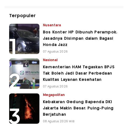
Terpopuler
Nusantara
Bos Konter HP Dibunuh Perampok,
Jasadnya Disimpan dalam Bagasi
Honda Jazz
07 Agustus 2026
Nasional
Kementerian HAM Tegaskan BPJS
Tak Boleh Jadi Dasar Perbedaan
Kualitas Layanan Kesehatan
07 Agustus 2026
Megapolitan
Kebakaran Gedung Bapenda DKI
Jakarta Makin Besar, Puing-Puing
Berjatuhan
08 Agustus 2026 WIB