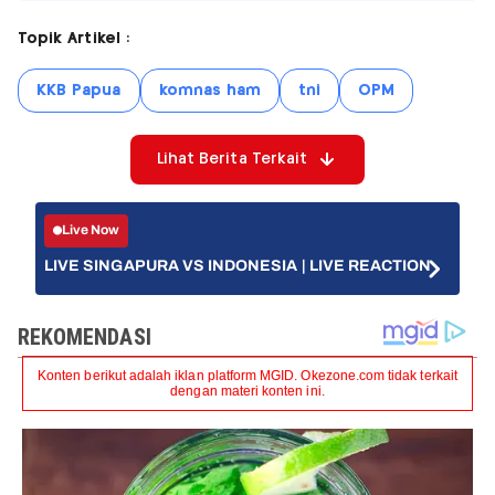
Topik Artikel :
KKB Papua
komnas ham
tni
OPM
Lihat Berita Terkait
Live Now
LIVE SINGAPURA VS INDONESIA | LIVE REACTION