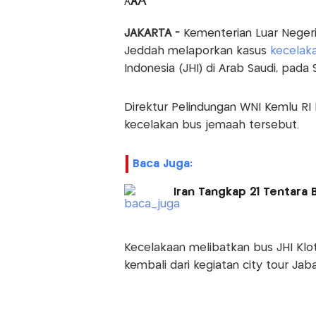
A
A
A
JAKARTA -
Kementerian Luar Negeri 
Jeddah melaporkan kasus
kecelak
Indonesia (JHI) di Arab Saudi, pada 
Direktur Pelindungan WNI Kemlu RI
kecelakan bus jemaah tersebut.
Baca Juga:
Iran Tangkap 21 Tentara
Kecelakaan melibatkan bus JHI Klot
kembali dari kegiatan city tour Jab