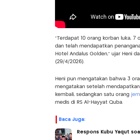
“Terdapat 10 orang korban luka, 7 o
dan telah mendapatkan penanganan 
Hotel Andalus Golden,” ujar Heni 
(29/4/2026).
Heni pun mengatakan bahwa 3 orang
mengatakan setelah mendapatkan 
kembali, sedangkan satu orang
jem
medis di RS Al-Hayyat Quba.
Baca Juga:
Respons Kubu Yaqut soal