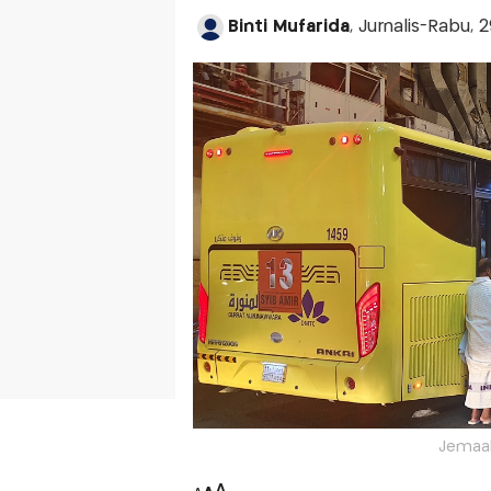
Binti Mufarida
, Jurnalis-Rabu, 
Jemaah