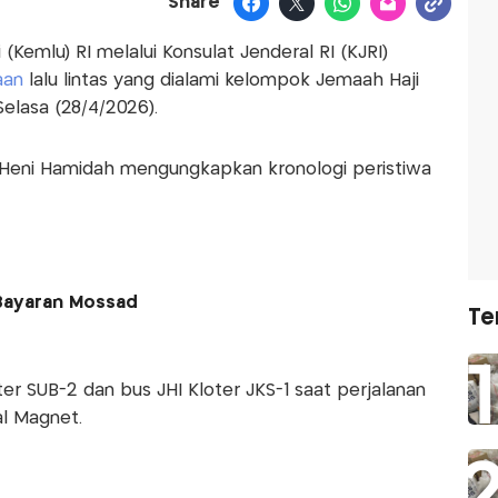
Share
(Kemlu) RI melalui Konsulat Jenderal RI (KJRI)
aan
lalu lintas yang dialami kelompok Jemaah Haji
Selasa (28/4/2026).
 Heni Hamidah mengungkapkan kronologi peristiwa
 Bayaran Mossad
Te
er SUB-2 dan bus JHI Kloter JKS-1 saat perjalanan
al Magnet.