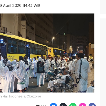
29 April 2026 |14:43 WIB
 Haji Indonesia/Okezone