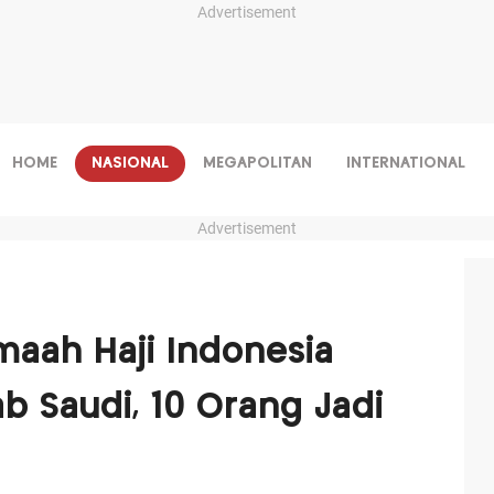
Advertisement
HOME
NASIONAL
MEGAPOLITAN
INTERNATIONAL
Advertisement
maah Haji Indonesia
b Saudi, 10 Orang Jadi