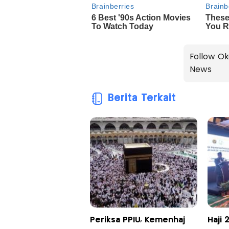
Follow Ok
News
Berita Terkait
Periksa PPIU, Kemenhaj
Haji 