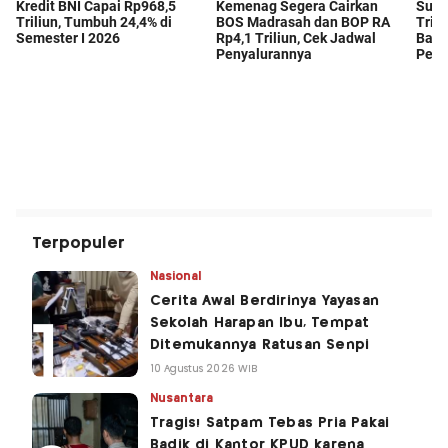
Terpopuler
Nasional
Cerita Awal Berdirinya Yayasan
Sekolah Harapan Ibu, Tempat
Ditemukannya Ratusan Senpi
10 Agustus 2026 WIB
Nusantara
Tragis! Satpam Tebas Pria Pakai
Badik di Kantor KPUD karena