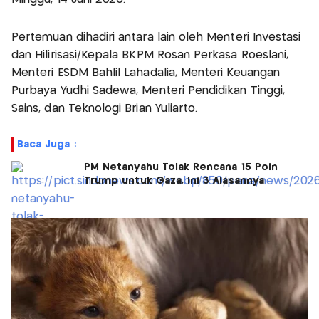
Pertemuan dihadiri antara lain oleh Menteri Investasi
dan Hilirisasi/Kepala BKPM Rosan Perkasa Roeslani,
Menteri ESDM Bahlil Lahadalia, Menteri Keuangan
Purbaya Yudhi Sadewa, Menteri Pendidikan Tinggi,
Sains, dan Teknologi Brian Yuliarto.
Baca Juga :
PM Netanyahu Tolak Rencana 15 Poin
Trump untuk Gaza, Ini 3 Alasannya