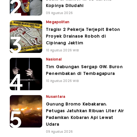
Kopinya Diludahi
09 Agustus 2026
Megapolitan
Tragis! 2 Pekerja Terjepit Beton
Proyek Drainase Roboh di
Cipinang Jaktim
10 Agustus 2026 WIB
Nasional
Tim Gabungan Sergap GW, Buron
Penembakan di Tembagapura
10 Agustus 2026 WIB
Nusantara
Gunung Bromo Kebakaran,
Petugas Jatuhkan Ribuan Liter Air
Padamkan Kobaran Api Lewat
Udara
09 Agustus 2026