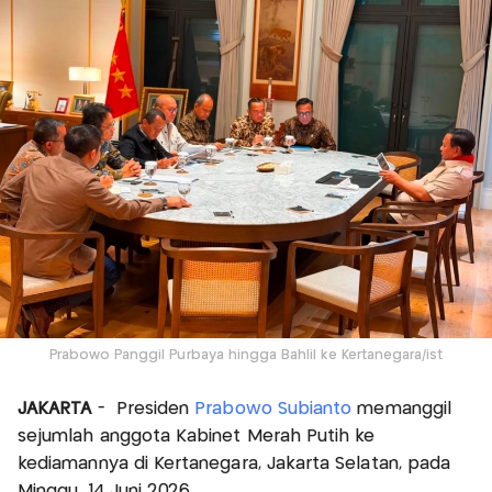
Prabowo Panggil Purbaya hingga Bahlil ke Kertanegara/ist
JAKARTA
- Presiden
Prabowo Subianto
memanggil
sejumlah anggota Kabinet Merah Putih ke
kediamannya di Kertanegara, Jakarta Selatan, pada
Minggu, 14 Juni 2026.