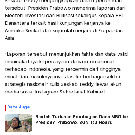
Seskab Teddy mengungkapkan dalam pertemuan
tersebut, Presiden Prabowo menerima laporan dari
Menteri Investasi dan Hilirisasi sekaligus Kepala BPI
Danantara terkait hasil kunjungan kerjanya ke
Amerika Serikat dan sejumlah negara di Eropa, dan
Asia.
"Laporan tersebut menunjukkan fakta dan data valid
meningkatnya kepercayaan dunia internasional
terhadap Indonesia, yang tercermin dari tingginya
minat dan masuknya investasi ke berbagai sektor
strategis nasional," tulis Seskab Teddy lewat akun
media sosial Instagram Sekretariat Kabinet.
Baca Juga :
Bantah Tuduhan Pembagian Dana MBG ke
Presiden Prabowo, BGN: Itu Hoaks