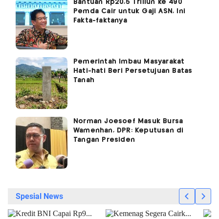
Bantuan Rp20,5 Triliun ke 490
Pemda Cair untuk Gaji ASN, Ini
Fakta-faktanya
Pemerintah Imbau Masyarakat
Hati-hati Beri Persetujuan Batas
Tanah
Norman Joesoef Masuk Bursa
Wamenhan, DPR: Keputusan di
Tangan Presiden